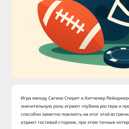
Игра между Сагино Спирит и Китченер Рейнджерс 
значительную роль играют глубина ростера и пр
способно заметно повлиять на итог этой встре
отдают гостевой стороне, при этом точные кот