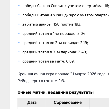
победы Сагино Спирит с учетом овертайма: 16;
победы Китченер Рейнджерс с учетом овертай
забитые шайбы: 158 против 193;
средний тотал в 1-м периоде: 2.04;
средний тотал во 2-м периоде: 2.18;
средний тотал в 3-м периоде: 2.49;
средний тотал за матч: 6.69.
Крайняя очная игра прошла 31 марта 2026 года 
Рейнджерс со счетом 4:3.
Очные матчи: недавние результаты
Дата
Соревнование