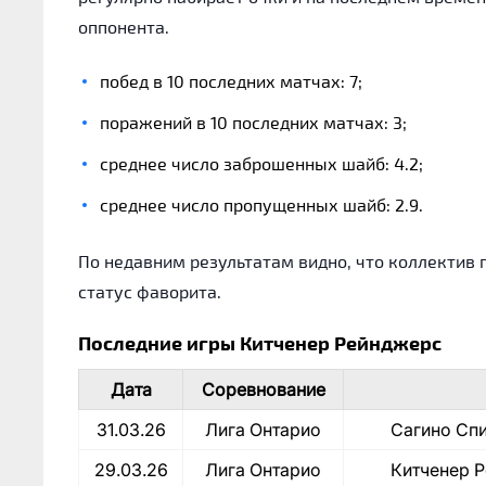
оппонента.
побед в 10 последних матчах: 7;
поражений в 10 последних матчах: 3;
среднее число заброшенных шайб: 4.2;
среднее число пропущенных шайб: 2.9.
По недавним результатам видно, что коллектив
статус фаворита.
Последние игры Китченер Рейнджерс
Дата
Соревнование
31.03.26
Лига Онтарио
Сагино Сп
29.03.26
Лига Онтарио
Китченер 