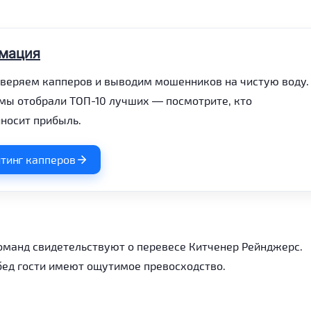
мация
оверяем капперов и выводим мошенников на чистую воду.
 мы отобрали ТОП-10 лучших — посмотрите, кто
носит прибыль.
йтинг капперов
манд свидетельствуют о перевесе Китченер Рейнджерс.
обед гости имеют ощутимое превосходство.