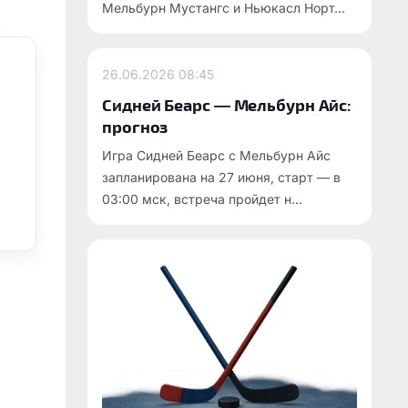
Мельбурн Мустангс и Ньюкасл Норт...
26.06.2026
08:45
Сидней Беарс — Мельбурн Айс:
прогноз
Игра Сидней Беарс с Мельбурн Айс
запланирована на 27 июня, старт — в
03:00 мск, встреча пройдет н...