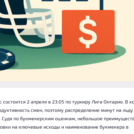
состоится 2 апреля в 23:05 по турниру Лига Онтарио. В х
одуктивность смен, поэтому распределение минут на льду
чи. Судя по букмекерским оценкам, небольшое преимущест
ировки на ключевые исходы и наименование букмекера в