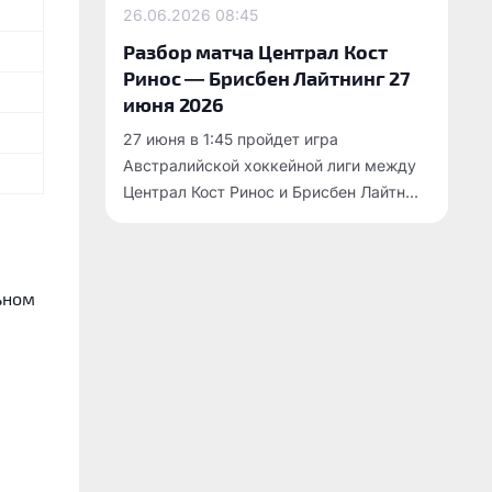
26.06.2026
08:45
Разбор матча Централ Кост
Ринос — Брисбен Лайтнинг 27
июня 2026
27 июня в 1:45 пройдет игра
Австралийской хоккейной лиги между
Централ Кост Ринос и Брисбен Лайтн...
ьном