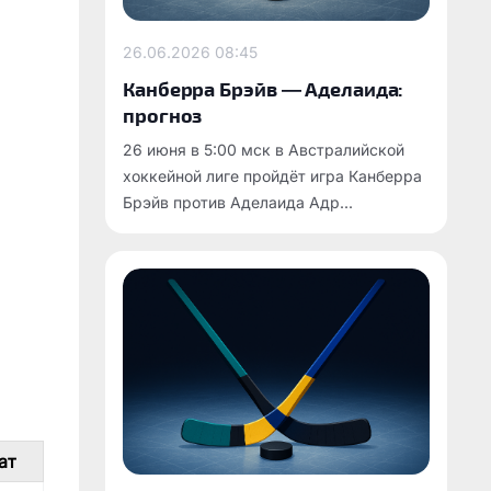
26.06.2026
08:45
Канберра Брэйв — Аделаида:
прогноз
26 июня в 5:00 мск в Австралийской
хоккейной лиге пройдёт игра Канберра
Брэйв против Аделаида Адр...
ат