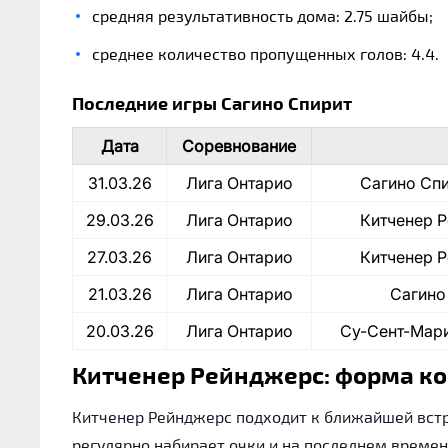
средняя результативность дома: 2.75 шайбы;
среднее количество пропущенных голов: 4.4.
Последние игры Сагино Спирит
Дата
Соревнование
31.03.26
Лига Онтарио
Сагино Сп
29.03.26
Лига Онтарио
Китченер 
27.03.26
Лига Онтарио
Китченер 
21.03.26
Лига Онтарио
Сагино
20.03.26
Лига Онтарио
Су-Сент-Мари
Китченер Рейнджерс: форма к
Китченер Рейнджерс подходит к ближайшей встр
регулярно набирает очки и на последнем време