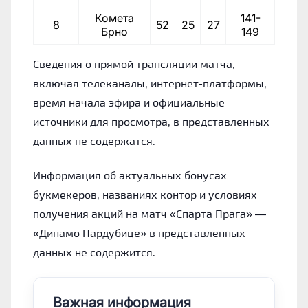
Комета
141-
8
52
25
27
76
Брно
149
Сведения о прямой трансляции матча,
включая телеканалы, интернет-платформы,
время начала эфира и официальные
источники для просмотра, в представленных
данных не содержатся.
Информация об актуальных бонусах
букмекеров, названиях контор и условиях
получения акций на матч «Спарта Прага» —
«Динамо Пардубице» в представленных
данных не содержится.
Важная информация