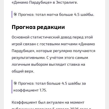
«Динамо Пардубице» в Экстралиге.
🎯 Прогноз: тотал матча больше 4.5 шайбы.
Прогноз редакции
Основной статистический довод перед этой
игрой связан с гостевыми матчами «Динамо
Пардубице», которые регулярно получаются
результативными. С учётом этого самым
логичным выбором выглядит ставка на
общий верх.
🎯 Прогноз: тотал больше 4.5 шайбы за
коэффициент 1.75.
Коэффициент был актуален на момент
публикации прогноза 5 апреля 2026 года в