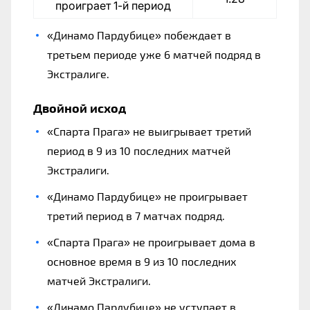
проиграет 1-й период
«Динамо Пардубице» побеждает в
третьем периоде уже 6 матчей подряд в
Экстралиге.
Двойной исход
«Спарта Прага» не выигрывает третий
период в 9 из 10 последних матчей
Экстралиги.
«Динамо Пардубице» не проигрывает
третий период в 7 матчах подряд.
«Спарта Прага» не проигрывает дома в
основное время в 9 из 10 последних
матчей Экстралиги.
«Динамо Пардубице» не уступает в