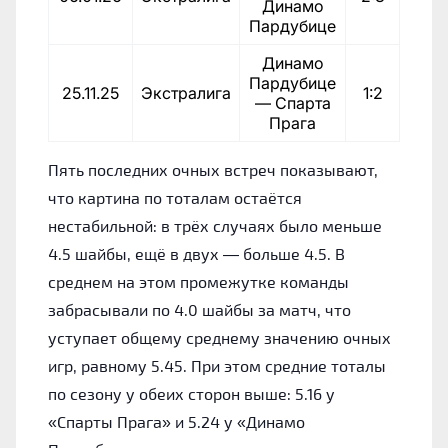
Динамо
Пардубице
Динамо
Пардубице
25.11.25
Экстралига
1:2
— Спарта
Прага
Пять последних очных встреч показывают,
что картина по тоталам остаётся
нестабильной: в трёх случаях было меньше
4.5 шайбы, ещё в двух — больше 4.5. В
среднем на этом промежутке команды
забрасывали по 4.0 шайбы за матч, что
уступает общему среднему значению очных
игр, равному 5.45. При этом средние тоталы
по сезону у обеих сторон выше: 5.16 у
«Спарты Прага» и 5.24 у «Динамо