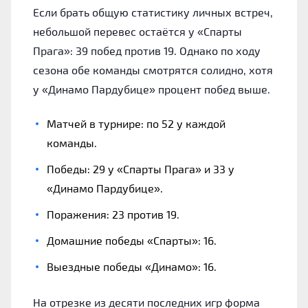
Если брать общую статистику личных встреч,
небольшой перевес остаётся у «Спарты
Прага»: 39 побед против 19. Однако по ходу
сезона обе команды смотрятся солидно, хотя
у «Динамо Пардубице» процент побед выше.
Матчей в турнире: по 52 у каждой
команды.
Победы: 29 у «Спарты Прага» и 33 у
«Динамо Пардубице».
Поражения: 23 против 19.
Домашние победы «Спарты»: 16.
Выездные победы «Динамо»: 16.
На отрезке из десяти последних игр форма