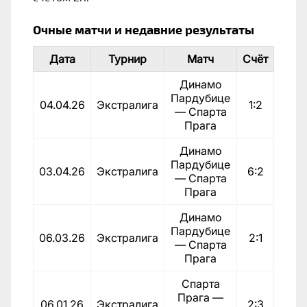
Очные матчи и недавние результаты
Дата
Турнир
Матч
Счёт
Динамо
Пардубице
04.04.26
Экстралига
1:2
— Спарта
Прага
Динамо
Пардубице
03.04.26
Экстралига
6:2
— Спарта
Прага
Динамо
Пардубице
06.03.26
Экстралига
2:1
— Спарта
Прага
Спарта
Прага —
06.01.26
Экстралига
2:3