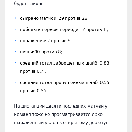
будет такой:
сыграно матчей: 29 против 28;
победы в первом периоде: 12 против 11;
поражения: 7 против 9;
ничьи: 10 против 8;
средний тотал заброшенных шайб: 0.83
против 0.71;
средний тотал пропущенных шайб: 0.55
против 0.54.
На дистанции десяти последних матчей у
команд тоже не просматривается ярко
выраженный уклон к открытому дебюту: