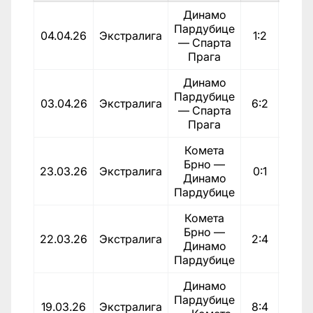
Динамо
Пардубице
04.04.26
Экстралига
1:2
Пора
— Спарта
Прага
Динамо
Пардубице
03.04.26
Экстралига
6:2
По
— Спарта
Прага
Комета
Брно —
23.03.26
Экстралига
0:1
По
Динамо
Пардубице
Комета
Брно —
22.03.26
Экстралига
2:4
По
Динамо
Пардубице
Динамо
Пардубице
19.03.26
Экстралига
8:4
По