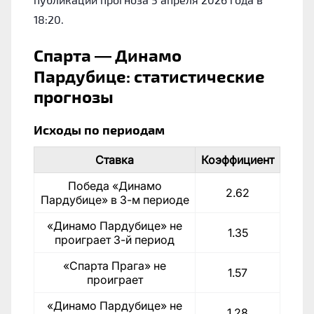
18:20.
Спарта — Динамо
Пардубице: статистические
прогнозы
Исходы по периодам
Ставка
Коэффициент
Победа «Динамо
2.62
Пардубице» в 3-м периоде
«Динамо Пардубице» не
1.35
проиграет 3-й период
«Спарта Прага» не
1.57
проиграет
«Динамо Пардубице» не
1.28