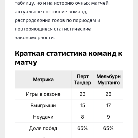
таблицу, но и на историю очных матчей,
актуальное состояние команд,
распределение голов по периодам и
повторяющиеся статистические
закономерности.
Краткая статистика команд к
матчу
Перт
Мельбурн
Метрика
Тандер
Мустангс
Игры в сезоне
23
26
Выигрыши
15
17
Неудачи
8
9
Доля побед
65%
65%