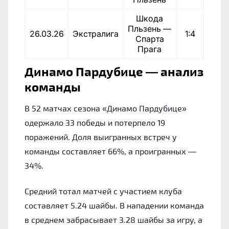
Шкода
Пльзень —
26.03.26
Экстралига
1:4
По
Спарта
Прага
Динамо Пардубице — анализ
команды
В 52 матчах сезона «Динамо Пардубице»
одержало 33 победы и потерпело 19
поражений. Доля выигранных встреч у
команды составляет 66%, а проигранных —
34%.
Средний тотал матчей с участием клуба
составляет 5.24 шайбы. В нападении команда
в среднем забрасывает 3.28 шайбы за игру, а