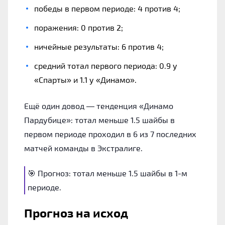
победы в первом периоде: 4 против 4;
поражения: 0 против 2;
ничейные результаты: 6 против 4;
средний тотал первого периода: 0.9 у
«Спарты» и 1.1 у «Динамо».
Ещё один довод — тенденция «Динамо
Пардубице»: тотал меньше 1.5 шайбы в
первом периоде проходил в 6 из 7 последних
матчей команды в Экстралиге.
🎯 Прогноз: тотал меньше 1.5 шайбы в 1-м
периоде.
Прогноз на исход