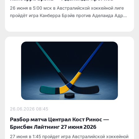
26 июня в 5:00 мск в Австралийской хоккейной лиге
пройдёт игра Канберра Брэйв против Аделаида Адр...
26.06.2026
08:45
Разбор матча Централ Кост Ринос —
Брисбен Лайтнинг 27 июня 2026
27 июня в 1:45 пройдет игра Австралийской хоккейной