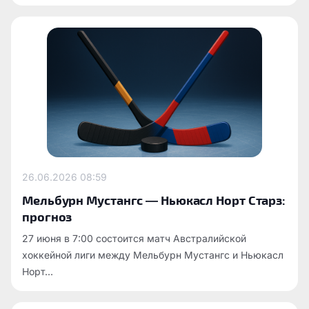
26.06.2026
08:59
Мельбурн Мустангс — Ньюкасл Норт Старз:
прогноз
27 июня в 7:00 состоится матч Австралийской
хоккейной лиги между Мельбурн Мустангс и Ньюкасл
Норт...