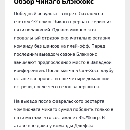
Обзор Чикаго Блэкхокс
Победный результат в игре с Сиэтлом со
счетом 4:2 помог Чикаго прервать серию из
пяти поражений. Однако именно этот
провальный отрезок окончательно оставил
команду без шансов на плей-офф. Перед
последним выездом сезона Блэкхокс
занимают предпоследнее место в Западной
конференции. После матча в Сан-Хосе клубу
останется провести еще четыре домашние
встречи, после чего сезон завершится.
На выезде после февральского рестарта
чемпионата Чикаго сумел победить только в
пяти матчах, что составляет 35.7% игр. В
атаке вне дома у команды Джеффа