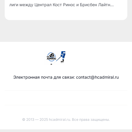
лиги между Централ Кост Ринос и Брисбен Лайтн...
Электронная почта для связи: contact@hcadmiral.ru
© 2013 — 2025 hcadmiral.ru. Все права защищены.