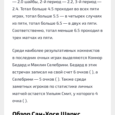
— 2.0 шайбы, 2-й период — 2.2, 3-й период —
2.4. Тотал больше 4.5 проходил во всех пяти
играх, тотал больше 5.5 — в четырех случаях
из пяти, тотал больше 6.5 — в двух из пяти.
Соответственно, тотал меньше 6.5 проходил в
трех матчах из пяти.
Среди наиболее результативных хоккеистов
в последних очных играх выделяются Коннор
Бедард и Маклин Селебрини. Бедард в этих
встречах записал на свой счет 6 очков ( ), а
Селебрини — 5 очков ( ). Также среди
заметных игроков по статистике личных
матчей остается Уильям Смит, у которого 4
очка ( ).
Обзор Сан-Хосе Шаркс