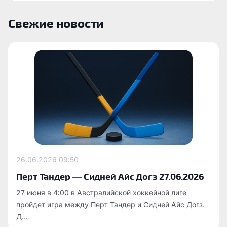
Свежие новости
26.06.2026
09:50
Перт Тандер — Сидней Айс Догз 27.06.2026
27 июня в 4:00 в Австралийской хоккейной лиге
пройдет игра между Перт Тандер и Сидней Айс Догз.
Д...