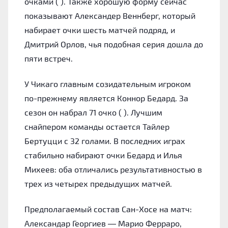
очками ( ). Также хорошую форму сейчас
показывают Александер Веннберг, который
набирает очки шесть матчей подряд, и
Дмитрий Орлов, чья подобная серия дошла до
пяти встреч.
У Чикаго главным созидательным игроком
по-прежнему является Коннор Бедард. За
сезон он набрал 71 очко ( ). Лучшим
снайпером команды остается Тайлер
Бертуцци с 32 голами. В последних играх
стабильно набирают очки Бедард и Илья
Михеев: оба отличались результативностью в
трех из четырех предыдущих матчей.
Предполагаемый состав Сан-Хосе на матч:
Александар Георгиев — Марио Ферраро,