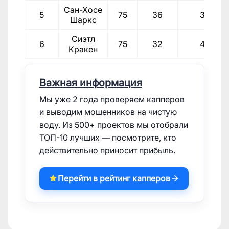
Сан-Хосе
5
75
36
39
Шаркс
Сиэтл
6
75
32
43
Кракен
Важная информация
Мы уже 2 года проверяем капперов
и выводим мошенников на чистую
воду. Из 500+ проектов мы отобрали
ТОП-10 лучших — посмотрите, кто
действительно приносит прибыль.
Перейти в рейтинг капперов