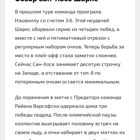
В прошлом туре команда проиграла
Нэшвиллу со счетом 3:6. Этой неудачей
Шаркс оборвали серию из четырех побед, а
вместе с ней и пятиматчевый отрезок с
регулярным набором очков. Теперь борьба за
место в плей-офф стала заметно сложнее.
Сейчас Сан-Хосе занимает десятую строчку
на Западе, а отставание от топ-8 по
потерянным очкам остается минимальным.
До поражения в матче с Предаторз команда
Райана Варсофски одержала дома три
победы подряд. После олимпийской паузы
коллектив выигрывает половину встреч на
своем льду, а очки набирает в двух матчах из