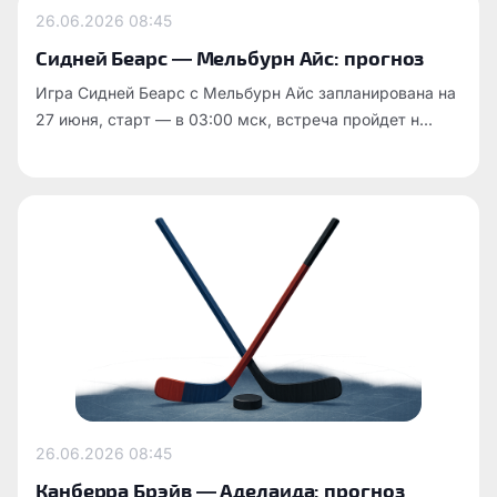
26.06.2026
08:45
Сидней Беарс — Мельбурн Айс: прогноз
Игра Сидней Беарс с Мельбурн Айс запланирована на
27 июня, старт — в 03:00 мск, встреча пройдет н...
26.06.2026
08:45
Канберра Брэйв — Аделаида: прогноз