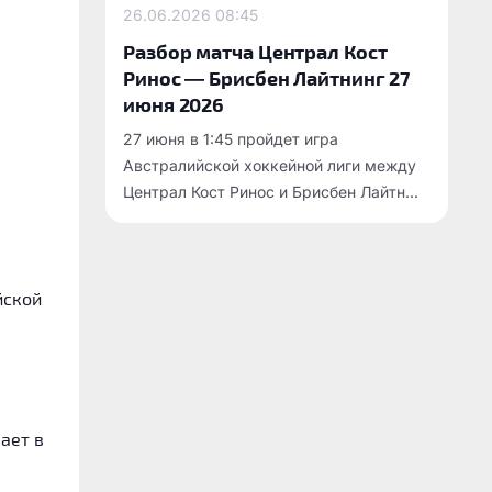
26.06.2026
08:45
Разбор матча Централ Кост
Ринос — Брисбен Лайтнинг 27
июня 2026
27 июня в 1:45 пройдет игра
Австралийской хоккейной лиги между
Централ Кост Ринос и Брисбен Лайтн...
йской
ает в