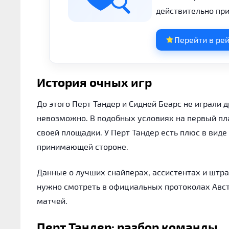
действительно при
Перейти в ре
История очных игр
До этого Перт Тандер и Сидней Беарс не играли 
невозможно. В подобных условиях на первый пл
своей площадки. У Перт Тандер есть плюс в виде
принимающей стороне.
Данные о лучших снайперах, ассистентах и штр
нужно смотреть в официальных протоколах Авст
матчей.
Перт Тандер: разбор команды