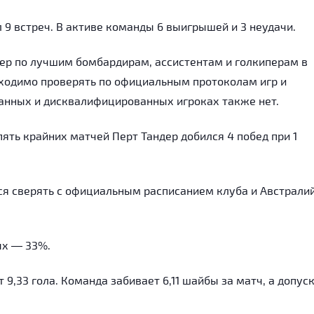
9 встреч. В активе команды 6 выигрышей и 3 неудачи.
ер по лучшим бомбардирам, ассистентам и голкиперам в
ходимо проверять по официальным протоколам игр и
анных и дисквалифицированных игроках также нет.
ять крайних матчей Перт Тандер добился 4 побед при 1
тся сверять с официальным расписанием клуба и Австрали
ых — 33%.
9,33 гола. Команда забивает 6,11 шайбы за матч, а допуск