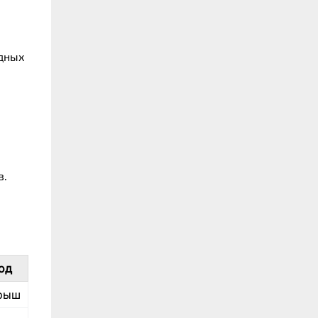
ндных
в.
од
рыш