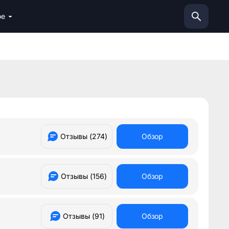
ое
апперов
ами в Телеграмм
букмекеров
оккей
Отзывы (
274
)
Обзор
Отзывы (
156
)
Обзор
Отзывы (
91
)
Обзор