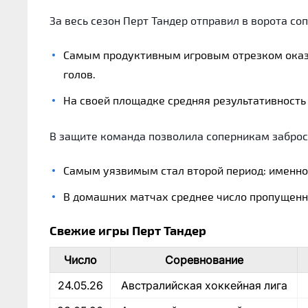
За весь сезон Перт Тандер отправил в ворота со
Самым продуктивным игровым отрезком оказа
голов.
На своей площадке средняя результативность 
В защите команда позволила соперникам заброс
Самым уязвимым стал второй период: именно
В домашних матчах среднее число пропущенны
Свежие игры Перт Тандер
Число
Соревнование
24.05.26
Австралийская хоккейная лига