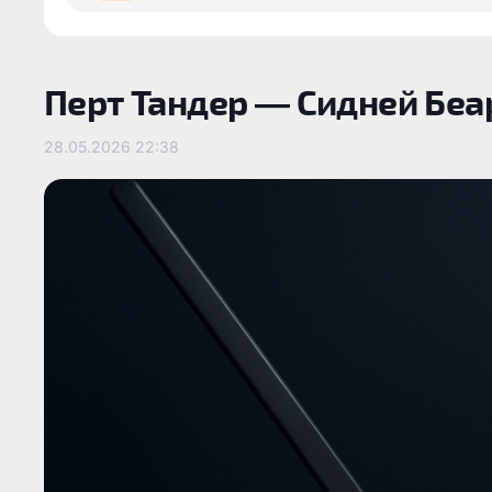
Перт Тандер — Сидней Беар
28.05.2026
22:38