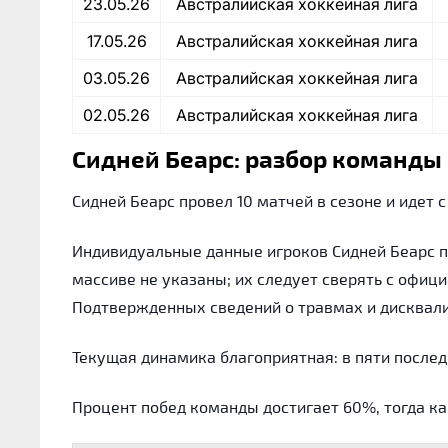
23.05.26
Австралийская хоккейная лига
17.05.26
Австралийская хоккейная лига
03.05.26
Австралийская хоккейная лига
02.05.26
Австралийская хоккейная лига
Сидней Беарс: разбор команды
Сидней Беарс провел 10 матчей в сезоне и идет 
Индивидуальные данные игроков Сидней Беарс 
массиве не указаны; их следует сверять с офиц
Подтвержденных сведений о травмах и дисквал
Текущая динамика благоприятная: в пяти послед
Процент побед команды достигает 60%, тогда к