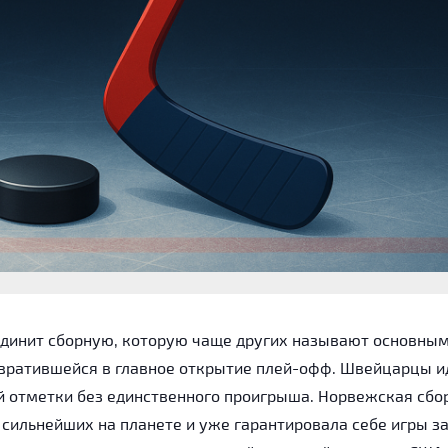
единит сборную, которую чаще других называют основны
евратившейся в главное открытие плей-офф. Швейцарцы и
ой отметки без единственного проигрыша. Норвежская сбо
сильнейших на планете и уже гарантировала себе игры з