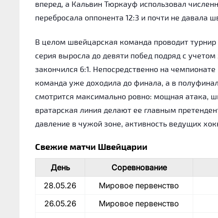
вперед, а Кальвин Тюркауф использовал числе
перебросала оппонента 12:3 и почти не давала 
В целом швейцарская команда проводит турнир 
серия выросла до девяти побед подряд с учетом
закончился 6:1. Непосредственно на чемпионате 
команда уже доходила до финала, а в полуфинал
смотрится максимально ровно: мощная атака, ш
вратарская линия делают ее главным претендент
давление в чужой зоне, активность ведущих хок
Свежие матчи Швейцарии
День
Соревнование
28.05.26
Мировое первенство
26.05.26
Мировое первенство