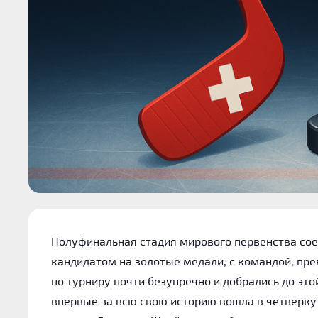
Полуфинальная стадия мирового первенства со
кандидатом на золотые медали, с командой, пр
по турниру почти безупречно и добрались до эт
впервые за всю свою историю вошла в четверку 