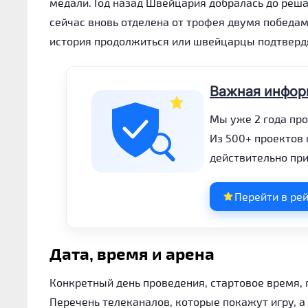
медали. Год назад Швейцария добралась до реша
сейчас вновь отделена от трофея двумя победам
история продолжиться или швейцарцы подтвердя
Важная инфор
Мы уже 2 года пр
Из 500+ проектов
действительно при
Перейти в ре
Дата, время и арена
Конкретный день проведения, стартовое время, 
Перечень телеканалов, которые покажут игру, 