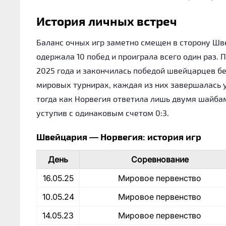
История личных встреч
Баланс очных игр заметно смещен в сторону Шв
одержала 10 побед и проиграла всего один раз.
2025 года и закончилась победой швейцарцев бе
мировых турнирах, каждая из них завершалась у
тогда как Норвегия ответила лишь двумя шайба
уступив с одинаковым счетом 0:3.
Швейцария — Норвегия: история игр
День
Соревнование
16.05.25
Мировое первенство
10.05.24
Мировое первенство
14.05.23
Мировое первенство