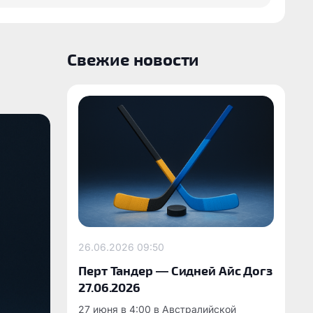
Свежие новости
26.06.2026
09:50
Перт Тандер — Сидней Айс Догз
27.06.2026
27 июня в 4:00 в Австралийской