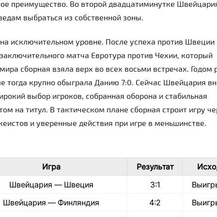
нное преимущество. Во второй двадцатиминутке Швейцари
шведам выбраться из собственной зоны.
на исключительном уровне. После успеха против Швеции
 заключительного матча Евротура против Чехии, который
мира сборная взяла верх во всех восьми встречах. Годом 
е тогда крупно обыграла Данию 7:0. Сейчас Швейцария в
ирокий выбор игроков, собранная оборона и стабильная
ом на титул. В тактическом плане сборная строит игру че
кеистов и уверенные действия при игре в меньшинстве.
Игра
Результат
Исхо
Швейцария — Швеция
3:1
Выигр
Швейцария — Финляндия
4:2
Выигр