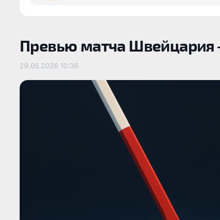
Превью матча Швейцария 
29.05.2026
10:36