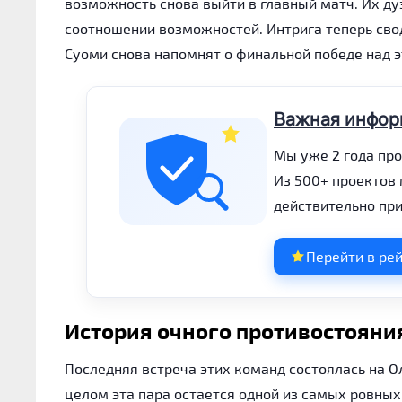
возможность снова выйти в главный матч. Их ду
соотношении возможностей. Интрига теперь свод
Суоми снова напомнят о финальной победе над 
Важная инфор
Мы уже 2 года пр
Из 500+ проектов
действительно при
Перейти в ре
История очного противостояни
Последняя встреча этих команд состоялась на О
целом эта пара остается одной из самых ровных