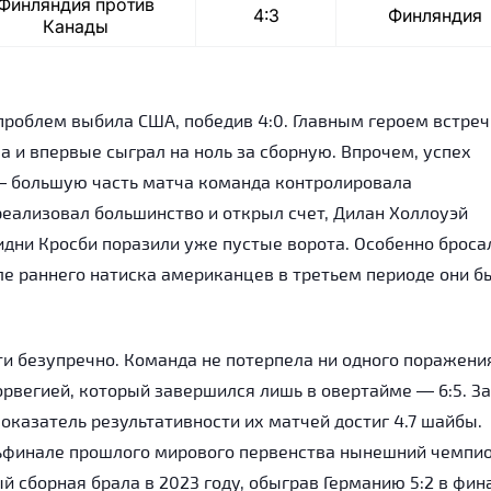
Финляндия против
4:3
Финляндия
Канады
проблем выбила США, победив 4:0. Главным героем встреч
ка и впервые сыграл на ноль за сборную. Впрочем, успех
 — большую часть матча команда контролировала
еализовал большинство и открыл счет, Дилан Холлоуэй
Сидни Кросби поразили уже пустые ворота. Особенно броса
сле раннего натиска американцев в третьем периоде они б
и безупречно. Команда не потерпела ни одного поражения
вегией, который завершился лишь в овертайме — 6:5. За
показатель результативности их матчей достиг 4.7 шайбы.
тьфинале прошлого мирового первенства нынешний чемпи
 сборная брала в 2023 году, обыграв Германию 5:2 в фин