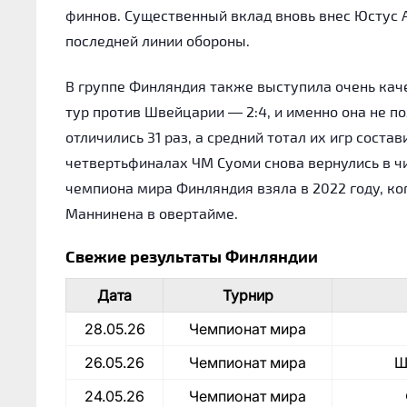
финнов. Существенный вклад вновь внес Юстус 
последней линии обороны.
В группе Финляндия также выступила очень кач
тур против Швейцарии — 2:4, и именно она не 
отличились 31 раз, а средний тотал их игр соста
четвертьфиналах ЧМ Суоми снова вернулись в чи
чемпиона мира Финляндия взяла в 2022 году, к
Маннинена в овертайме.
Свежие результаты Финляндии
Дата
Турнир
28.05.26
Чемпионат мира
26.05.26
Чемпионат мира
Ш
24.05.26
Чемпионат мира