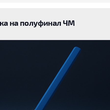
ка на полуфинал ЧМ