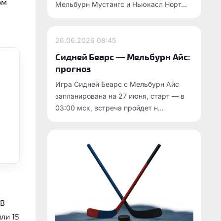
ом
Мельбурн Мустангс и Ньюкасл Норт...
26.06.2026
08:45
Сидней Беарс — Мельбурн Айс:
прогноз
Игра Сидней Беарс с Мельбурн Айс
запланирована на 27 июня, старт — в
03:00 мск, встреча пройдет н...
 В
ли 15