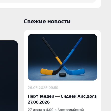
Свежие новости
26.06.2026
09:50
Перт Тандер — Сидней Айс Догз
27.06.2026
27 июня в 4:00 в Австралийской