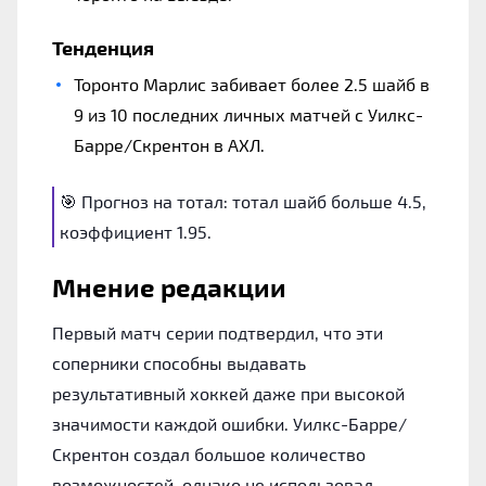
Тенденция
Торонто Марлис забивает более 2.5 шайб в
9 из 10 последних личных матчей с Уилкс-
Барре/Скрентон в АХЛ.
🎯 Прогноз на тотал: тотал шайб больше 4.5,
коэффициент 1.95.
Мнение редакции
Первый матч серии подтвердил, что эти
соперники способны выдавать
результативный хоккей даже при высокой
значимости каждой ошибки. Уилкс-Барре/
Скрентон создал большое количество
возможностей, однако не использовал