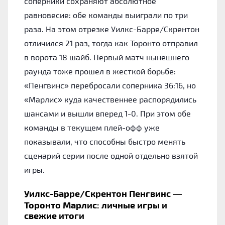
соперники сохраняют абсолютное
равновесие: обе команды выиграли по три
раза. На этом отрезке Уилкс-Барре/Скрентон
отличился 21 раз, тогда как Торонто отправил
в ворота 18 шайб. Первый матч нынешнего
раунда тоже прошел в жесткой борьбе:
«Пенгвинс» перебросали соперника 36:16, но
«Марлис» куда качественнее распорядились
шансами и вышли вперед 1-0. При этом обе
команды в текущем плей-офф уже
показывали, что способны быстро менять
сценарий серии после одной отдельно взятой
игры.
Уилкс-Барре/Скрентон Пенгвинс —
Торонто Марлис: личные игры и
свежие итоги