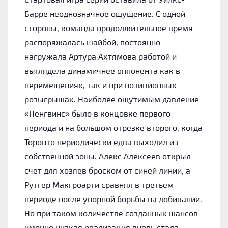
Барре неоднозначное ощущение. С одной
стороны, команда продолжительное время
распоряжалась шайбой, постоянно
нагружала Артура Ахтямова работой и
выглядела динамичнее оппонента как в
перемещениях, так и при позиционных
розыгрышах. Наиболее ощутимым давление
«Пенгвинс» было в концовке первого
периода и на большом отрезке второго, когда
Торонто периодически едва выходил из
собственной зоны. Алекс Алексеев открыл
счет для хозяев броском от синей линии, а
Рутгер Макгроарти сравнял в третьем
периоде после упорной борьбы на добивании.
Но при таком количестве созданных шансов
именно низкая реализация вновь стала