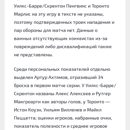
Уилкс-Барре/Скрентон Пенгвинс и Торонто
Марлис на эту игру в тексте не указаны,
поэтому подтвержденных троек нападения и
пар обороны для матча нет. Данные о
важных отсутствующих хоккеистах из-за
повреждений либо дисквалификаций также
не представлены.
Среди персональных показателей отдельно
выделен Артур Ахтямов, отразивший 34
броска в первом матче серии. У Уилкс-Барре/
Скрентон названы Алекс Алексеев и Рутгер
Макгроарти как авторы голов, у Торонто —
Истон Коуэн, Уильям Вилленев и Майкл
Пеццетта; оценки игроков, набранные очки,
показатель полезности и среднее игровое