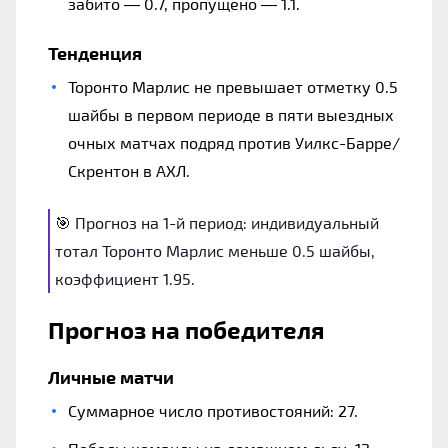
забито — 0.7, пропущено — 1.1.
Тенденция
Торонто Марлис не превышает отметку 0.5
шайбы в первом периоде в пяти выездных
очных матчах подряд против Уилкс-Барре/
Скрентон в АХЛ.
🎯 Прогноз на 1-й период: индивидуальный
тотал Торонто Марлис меньше 0.5 шайбы,
коэффициент 1.95.
Прогноз на победителя
Личные матчи
Суммарное число противостояний: 27.