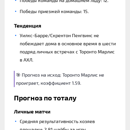
Победы команды на домашнем льду: 12.
Победы приезжей команды: 15.
Тенденция
Уилкс-Барре/Скрентон Пенгвинс не
побеждает дома в основное время в шести
подряд личных встречах с Торонто Марлис
в АХЛ.
🎯 Прогноз на исход: Торонто Марлис не
проиграет, коэффициент 1.59.
Прогноз по тоталу
Личные матчи
Средняя результативность хозяев
площадки: 2.81 шайбы за игру.