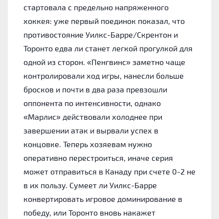
стартовала с предельно напряженного
хоккея: уже первый поединок показал, что
противостояние Уилкс-Барре/Скрентон и
Торонто едва ли станет легкой прогулкой для
одной из сторон. «Пенгвинс» заметно чаще
контролировали ход игры, нанесли больше
бросков и почти в два раза превзошли
оппонента по интенсивности, однако
«Марлис» действовали холоднее при
завершении атак и вырвали успех в
концовке. Теперь хозяевам нужно
оперативно перестроиться, иначе серия
может отправиться в Канаду при счете 0-2 не
в их пользу. Сумеет ли Уилкс-Барре
конвертировать игровое доминирование в
победу, или Торонто вновь накажет