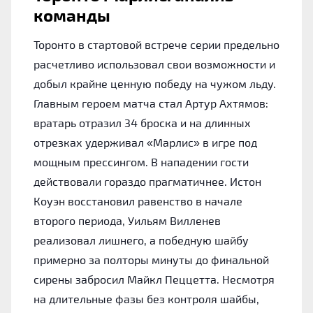
команды
Торонто в стартовой встрече серии предельно
расчетливо использовал свои возможности и
добыл крайне ценную победу на чужом льду.
Главным героем матча стал Артур Ахтямов:
вратарь отразил 34 броска и на длинных
отрезках удерживал «Марлис» в игре под
мощным прессингом. В нападении гости
действовали гораздо прагматичнее. Истон
Коуэн восстановил равенство в начале
второго периода, Уильям Вилленев
реализовал лишнего, а победную шайбу
примерно за полторы минуты до финальной
сирены забросил Майкл Пеццетта. Несмотря
на длительные фазы без контроля шайбы,