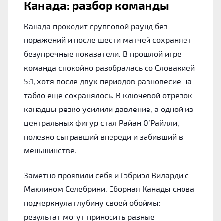
Канада: разбор команды
Канада проходит групповой раунд без
поражений и после шести матчей сохраняет
безупречные показатели. В прошлой игре
команда спокойно разобралась со Словакией
5:1, хотя после двух периодов равновесие на
табло еще сохранялось. В ключевой отрезок
канадцы резко усилили давление, а одной из
центральных фигур стал Райан О’Райлли,
полезно сыгравший впереди и забивший в
меньшинстве.
Заметно проявили себя и Гэбриэл Виларди с
Маклином Селебрини. Сборная Канады снова
подчеркнула глубину своей обоймы:
результат могут приносить разные