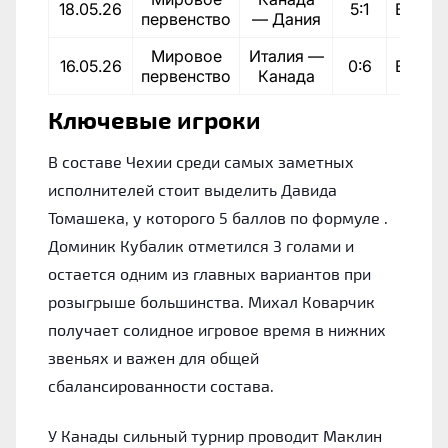
18.05.26
5:1
Выигр
первенство
— Дания
Мировое
Италия —
16.05.26
0:6
Выигр
первенство
Канада
Ключевые игроки
В составе Чехии среди самых заметных
исполнителей стоит выделить Давида
Томашека, у которого 5 баллов по формуле .
Доминик Кубалик отметился 3 голами и
остается одним из главных вариантов при
розыгрыше большинства. Михал Коварчик
получает солидное игровое время в нижних
звеньях и важен для общей
сбалансированности состава.
У Канады сильный турнир проводит Маклин