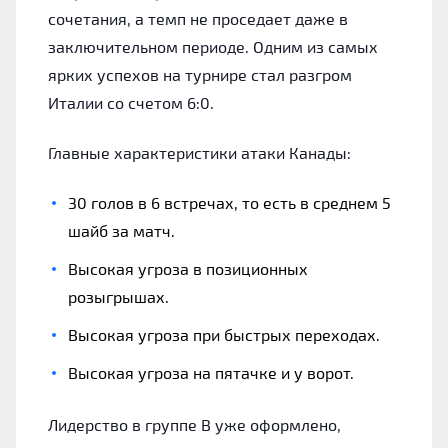
сочетания, а темп не проседает даже в
заключительном периоде. Одним из самых
ярких успехов на турнире стал разгром
Италии со счетом 6:0.
Главные характеристики атаки Канады:
30 голов в 6 встречах, то есть в среднем 5
шайб за матч.
Высокая угроза в позиционных
розыгрышах.
Высокая угроза при быстрых переходах.
Высокая угроза на пятачке и у ворот.
Лидерство в группе B уже оформлено,