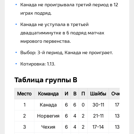
Канада не проигрывала третий период в 12
играх подряд.
Канада не уступала в третьей
двадцатиминутке в 6 подряд матчах
мирового первенства.
Выбор: 3-й период, Канада не проиграет.
Котировка: 1.13.
Таблица группы B
Место
Команда
И
В
П
Шайбы
Очки
1
Канада
6
6
0
30-11
17
2
Норвегия
6
4
2
21-11
13
3
Чехия
6
4
2
17-14
13