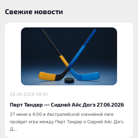
Свежие новости
26.06.2026
09:50
Перт Тандер — Сидней Айс Догз 27.06.2026
27 июня в 4:00 в Австралийской хоккейной лиге
пройдет игра между Перт Тандер и Сидней Айс Догз.
Д...