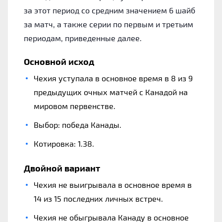
за этот период со средним значением 6 шайб
за матч, а также серии по первым и третьим
периодам, приведенные далее.
Основной исход
Чехия уступала в основное время в 8 из 9
предыдущих очных матчей с Канадой на
мировом первенстве.
Выбор: победа Канады.
Котировка: 1.38.
Двойной вариант
Чехия не выигрывала в основное время в
14 из 15 последних личных встреч.
Чехия не обыгрывала Канаду в основное