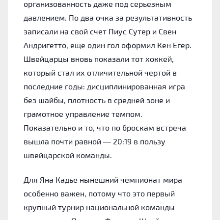
организованность даже под серьезным
давлением. По два очка за результативность
записали на свой счет Пиус Сутер и Свен
Андригетто, еще один гол оформил Кен Егер.
Швейцарцы вновь показали тот хоккей,
который стал их отличительной чертой в
последние годы: дисциплинированная игра
без шайбы, плотность в средней зоне и
грамотное управление темпом.
Показательно и то, что по броскам встреча
вышла почти равной — 20:19 в пользу
швейцарской команды.
Для Яна Кадье нынешний чемпионат мира
особенно важен, потому что это первый
крупный турнир национальной команды