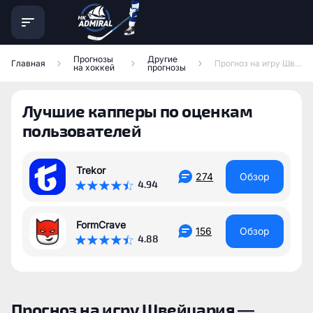
Прогнозы
Другие
Главная
Прогноз на игру Швейцария — Латвия
на хоккей
прогнозы
Лучшие капперы по оценкам
пользователей
Trekor
274
Обзор
4.94
FormCrave
156
Обзор
4.88
Прогноз на игру Швейцария —