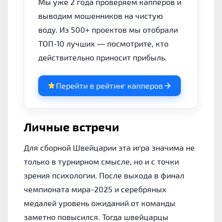
Мы уже 2 года проверяем капперов и
выводим мошенников на чистую
воду. Из 500+ проектов мы отобрали
ТОП-10 лучших — посмотрите, кто
действительно приносит прибыль.
Перейти в рейтинг капперов
Личные встречи
Для сборной Швейцарии эта игра значима не
только в турнирном смысле, но и с точки
зрения психологии. После выхода в финал
чемпионата мира-2025 и серебряных
медалей уровень ожиданий от команды
заметно повысился. Тогда швейцарцы