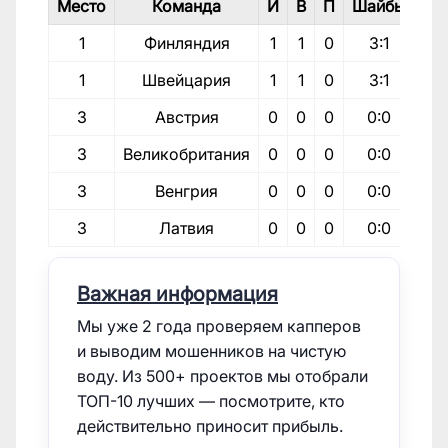
Место
Команда
И
В
П
Шайбы
Оч
1
Финляндия
1
1
0
3:1
3
1
Швейцария
1
1
0
3:1
3
3
Австрия
0
0
0
0:0
0
3
Великобритания
0
0
0
0:0
0
3
Венгрия
0
0
0
0:0
0
3
Латвия
0
0
0
0:0
0
Важная информация
Мы уже 2 года проверяем капперов
и выводим мошенников на чистую
воду. Из 500+ проектов мы отобрали
ТОП-10 лучших — посмотрите, кто
действительно приносит прибыль.