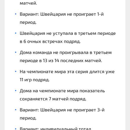
матчей.
Вариант: Швейцария не проиграет 1-й
период.
Швейцария не уступала в третьем периоде
в 6 очных встречах подряд.
Дома команда не проигрывала в третьем
периоде в 13 из 14 последних матчей.
На чемпионате мира эта серия длится уже
11 игр подряд.
Дома на чемпионате мира показатель
сохраняется 7 матчей подряд.
Вариант: Швейцария не проиграет 3-й
период.
Вариант: индивидуальный тотал