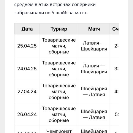
среднем в этих встречах соперники
забрасывали по 5 шайб за матч.
Дата
Турнир
Матч
Счет
Товарищеские
Латвия —
25.04.25
матчи,
2:4
Швейцария
сборные
Товарищеские
Латвия —
24.04.25
матчи,
3:2
Швейцария
сборные
Товарищеские
Швейцария
27.04.24
матчи,
4:0
— Латвия
сборные
Товарищеские
Швейцария
26.04.24
матчи,
5:1
— Латвия
сборные
Чемпионат
Швейцария