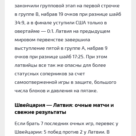
закончили групповой этап на первой строчке
в группе B, набрав 19 очков при разнице шайб
34:9, а в финале уступили США только в
овертайме — 0:1. Латвия на предыдущем
мировом первенстве завершила
выступление пятой в группе A, набрав 9
очков при разнице шайб 17:25. При этом
латвийцы все так же опасны для более
статусных соперников за счет
самоотверженной игры в защите, большого
числа блоков и давления на пятаке.
Швейцария — Латвия: очные матчи и
свежие результаты
Если брать 7 последних очных игр, перевес у
Швейцарии: 5 побед против 2 у Латвии. В