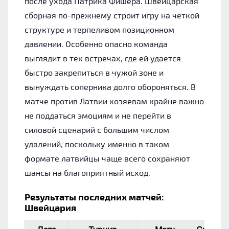
после ухода Патрика Фишера. Швейцарская
сборная по-прежнему строит игру на четкой
структуре и терпеливом позиционном
давлении. Особенно опасно команда
выглядит в тех встречах, где ей удается
быстро закрепиться в чужой зоне и
вынуждать соперника долго обороняться. В
матче против Латвии хозяевам крайне важно
не поддаться эмоциям и не перейти в
силовой сценарий с большим числом
удалений, поскольку именно в таком
формате латвийцы чаще всего сохраняют
шансы на благоприятный исход.
Результаты последних матчей:
Швейцария