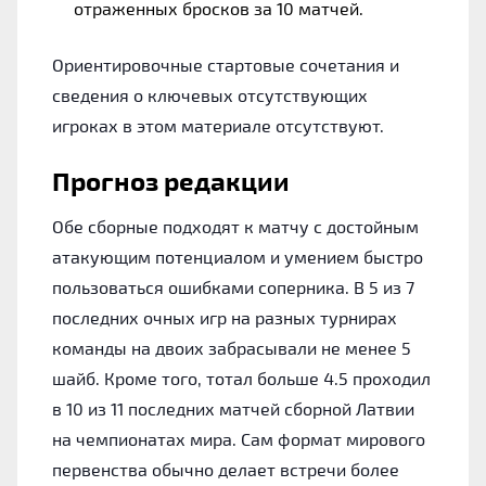
отраженных бросков за 10 матчей.
Ориентировочные стартовые сочетания и
сведения о ключевых отсутствующих
игроках в этом материале отсутствуют.
Прогноз редакции
Обе сборные подходят к матчу с достойным
атакующим потенциалом и умением быстро
пользоваться ошибками соперника. В 5 из 7
последних очных игр на разных турнирах
команды на двоих забрасывали не менее 5
шайб. Кроме того, тотал больше 4.5 проходил
в 10 из 11 последних матчей сборной Латвии
на чемпионатах мира. Сам формат мирового
первенства обычно делает встречи более