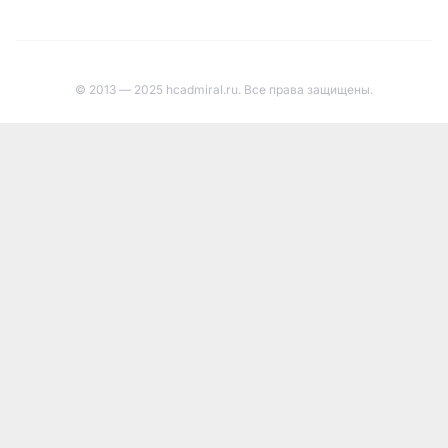
© 2013 — 2025 hcadmiral.ru. Все права защищены.