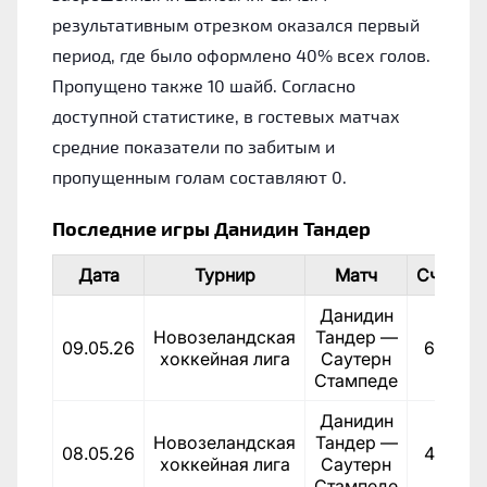
результативным отрезком оказался первый
период, где было оформлено 40% всех голов.
Пропущено также 10 шайб. Согласно
доступной статистике, в гостевых матчах
средние показатели по забитым и
пропущенным голам составляют 0.
Последние игры Данидин Тандер
Дата
Турнир
Матч
Счёт
Данидин
Новозеландская
Тандер —
09.05.26
6:3
хоккейная лига
Саутерн
Стампеде
Данидин
Новозеландская
Тандер —
08.05.26
4:7
П
хоккейная лига
Саутерн
Стампеде