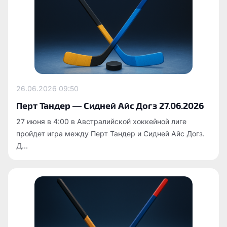
26.06.2026
09:50
Перт Тандер — Сидней Айс Догз 27.06.2026
27 июня в 4:00 в Австралийской хоккейной лиге
пройдет игра между Перт Тандер и Сидней Айс Догз.
Д...