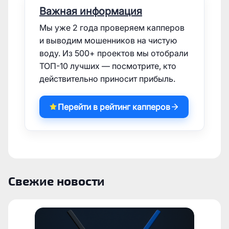
Важная информация
Мы уже 2 года проверяем капперов
и выводим мошенников на чистую
воду. Из 500+ проектов мы отобрали
ТОП-10 лучших — посмотрите, кто
действительно приносит прибыль.
Перейти в рейтинг капперов
Свежие новости