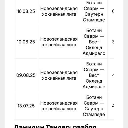
Ботани
Новозеландская
Сварм —
16.08.25
0:8
хоккейная лига
Саутерн
Стампеде
Ботани
Сварм —
Новозеландская
10.08.25
Вест
3:6
хоккейная лига
Окленд
Адмиралс
Ботани
Сварм —
Новозеландская
09.08.25
Вест
4:0
хоккейная лига
Окленд
Адмиралс
Ботани
Новозеландская
Сварм —
13.07.25
4:3
хоккейная лига
Саутерн
Стампеде
Данидин Тандер: разбор