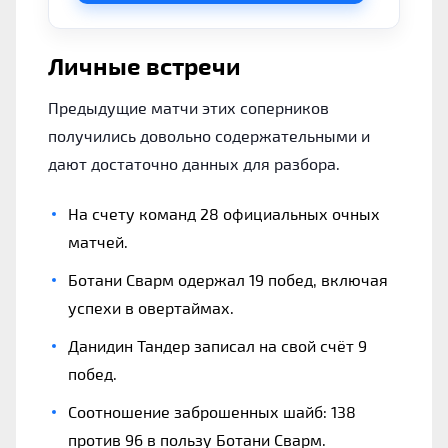
Личные встречи
Предыдущие матчи этих соперников
получились довольно содержательными и
дают достаточно данных для разбора.
На счету команд 28 официальных очных
матчей.
Ботани Сварм одержал 19 побед, включая
успехи в овертаймах.
Данидин Тандер записал на свой счёт 9
побед.
Соотношение заброшенных шайб: 138
против 96 в пользу Ботани Сварм.