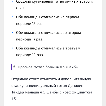
Средний суммарный тотал личных встреч:
8.29.
Обе команды отличались в первом
периоде 12 раз.
Обе команды отличались во втором
периоде 17 раз.
Обе команды отличались в третьем
периоде 14 раз.
🎯 Прогноз: тотал больше 8.5 шайбы.
Отдельно стоит отметить и дополнительную
ставку: индивидуальный тотал Данидин
Тандер меньше 4.5 шайбы с коэффициентом
1.5.