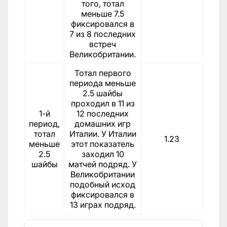
того, тотал
меньше 7.5
фиксировался в
7 из 8 последних
встреч
Великобритании.
Тотал первого
периода меньше
2.5 шайбы
проходил в 11 из
1-й
12 последних
период,
домашних игр
тотал
Италии. У Италии
1.23
меньше
этот показатель
2.5
заходил 10
шайбы
матчей подряд. У
Великобритании
подобный исход
фиксировался в
13 играх подряд.