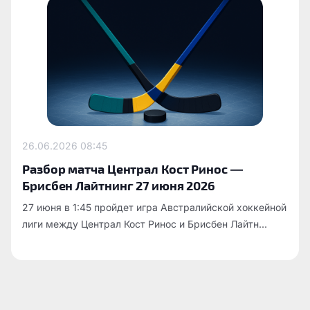
26.06.2026
08:45
Разбор матча Централ Кост Ринос —
Брисбен Лайтнинг 27 июня 2026
27 июня в 1:45 пройдет игра Австралийской хоккейной
лиги между Централ Кост Ринос и Брисбен Лайтн...