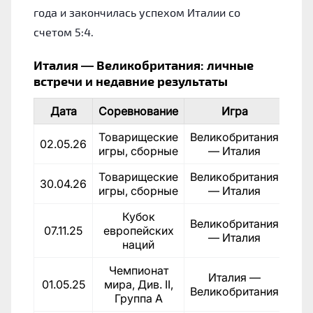
года и закончилась успехом Италии со
счетом 5:4.
Италия — Великобритания: личные
встречи и недавние результаты
Дата
Соревнование
Игра
Рез
Товарищеские
Великобритания
02.05.26
игры, сборные
— Италия
Товарищеские
Великобритания
30.04.26
игры, сборные
— Италия
Кубок
Великобритания
07.11.25
европейских
— Италия
наций
Чемпионат
Италия —
01.05.25
мира, Див. II,
Великобритания
Группа A