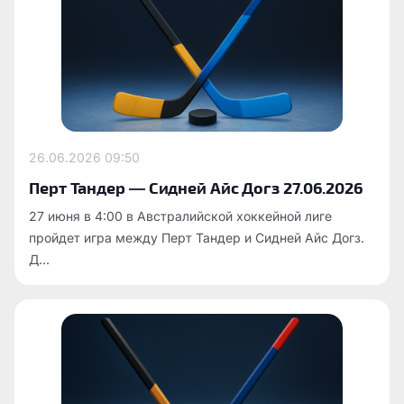
26.06.2026
09:50
Перт Тандер — Сидней Айс Догз 27.06.2026
27 июня в 4:00 в Австралийской хоккейной лиге
пройдет игра между Перт Тандер и Сидней Айс Догз.
Д...