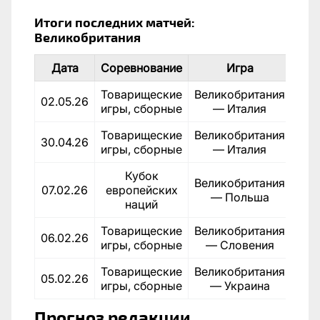
Итоги последних матчей:
Великобритания
Дата
Соревнование
Игра
Рез
Товарищеские
Великобритания
02.05.26
игры, сборные
— Италия
Товарищеские
Великобритания
30.04.26
игры, сборные
— Италия
Кубок
Великобритания
07.02.26
европейских
— Польша
наций
Товарищеские
Великобритания
06.02.26
игры, сборные
— Словения
Товарищеские
Великобритания
05.02.26
игры, сборные
— Украина
Прогноз редакции