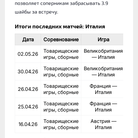
позволяет соперникам забрасывать 3.9
шайбы за встречу.
Итоги последних матчей: Италия
Дата
Соревнование
Игра
Рез
Товарищеские
Великобритания
02.05.26
игры, сборные
— Италия
Товарищеские
Великобритания
30.04.26
игры, сборные
— Италия
Товарищеские
Франция —
26.04.26
игры, сборные
Италия
Товарищеские
Франция —
25.04.26
игры, сборные
Италия
Товарищеские
Австрия —
16.04.26
игры, сборные
Италия