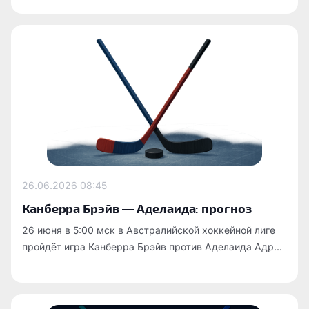
26.06.2026
08:45
Канберра Брэйв — Аделаида: прогноз
26 июня в 5:00 мск в Австралийской хоккейной лиге
пройдёт игра Канберра Брэйв против Аделаида Адр...