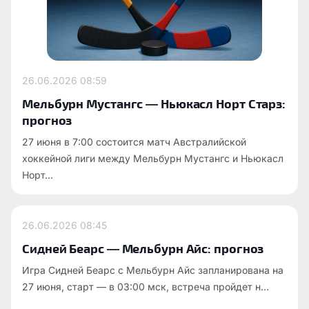
26.06.2026
08:59
Мельбурн Мустангс — Ньюкасл Норт Старз:
прогноз
27 июня в 7:00 состоится матч Австралийской
хоккейной лиги между Мельбурн Мустангс и Ньюкасл
Норт...
26.06.2026
08:45
Сидней Беарс — Мельбурн Айс: прогноз
Игра Сидней Беарс с Мельбурн Айс запланирована на
27 июня, старт — в 03:00 мск, встреча пройдет н...