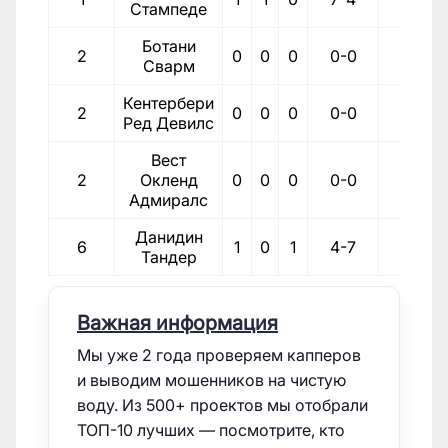
Стампеде
Ботани
2
0
0
0
0-0
0
Сварм
Кентербери
2
0
0
0
0-0
0
Ред Девилс
Вест
2
Окленд
0
0
0
0-0
0
Адмиралс
Данидин
6
1
0
1
4-7
0
Тандер
Важная информация
Мы уже 2 года проверяем капперов
и выводим мошенников на чистую
воду. Из 500+ проектов мы отобрали
ТОП-10 лучших — посмотрите, кто