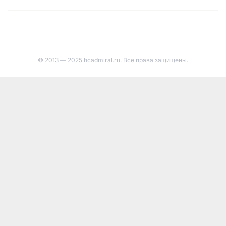
© 2013 — 2025 hcadmiral.ru. Все права защищены.