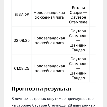
Ботани
Новозеландская
Сварм —
16.08.25
0:8
хоккейная лига
Саутерн
Стампеде
Саутерн
Стампеде
Новозеландская
02.08.25
—
9:3
хоккейная лига
Данидин
Тандер
Саутерн
Стампеде
Новозеландская
01.08.25
—
7:3
хоккейная лига
Данидин
Тандер
Прогноз на результат
В личных встречах ощутимое преимущество
на стороне Саутерн Стампеде: 28 выигранных