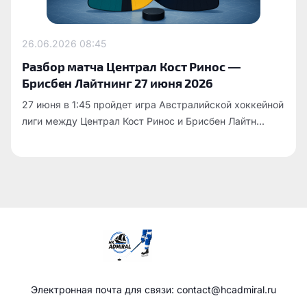
26.06.2026
08:45
Разбор матча Централ Кост Ринос —
Брисбен Лайтнинг 27 июня 2026
27 июня в 1:45 пройдет игра Австралийской хоккейной
лиги между Централ Кост Ринос и Брисбен Лайтн...
Электронная почта для связи: contact@hcadmiral.ru