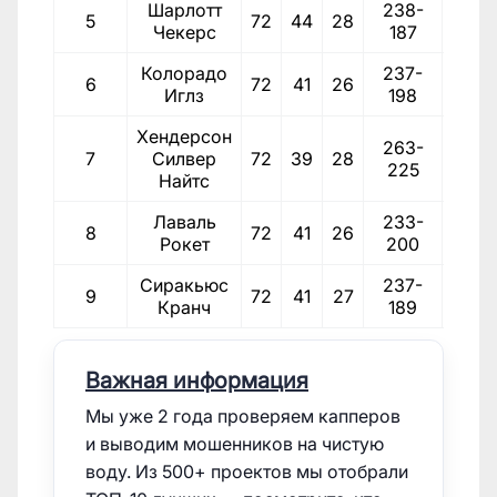
Шарлотт
238-
5
72
44
28
93
Чекерс
187
Колорадо
237-
6
72
41
26
93
Иглз
198
Хендерсон
263-
7
Силвер
72
39
28
90
225
Найтс
Лаваль
233-
8
72
41
26
90
Рокет
200
Сиракьюс
237-
9
72
41
27
89
Кранч
189
Важная информация
Мы уже 2 года проверяем капперов
и выводим мошенников на чистую
воду. Из 500+ проектов мы отобрали