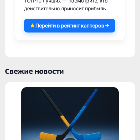
ТОП-10 лучших — посмотрите, кто
действительно приносит прибыль.
Перейти в рейтинг капперов
Свежие новости