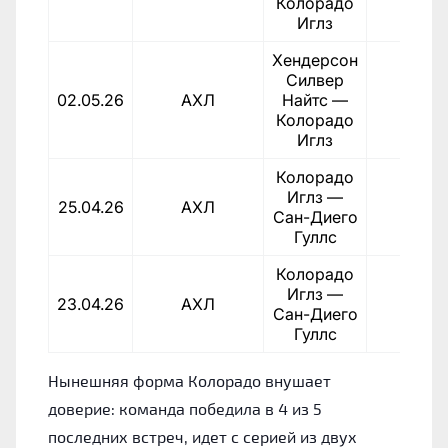
Колорадо
Иглз
Хендерсон
Силвер
02.05.26
АХЛ
Найтс —
0:1
Колорадо
Иглз
Колорадо
Иглз —
25.04.26
АХЛ
6:1
Сан-Диего
Гуллс
Колорадо
Иглз —
23.04.26
АХЛ
3:0
Сан-Диего
Гуллс
Нынешняя форма Колорадо внушает
доверие: команда победила в 4 из 5
последних встреч, идет с серией из двух