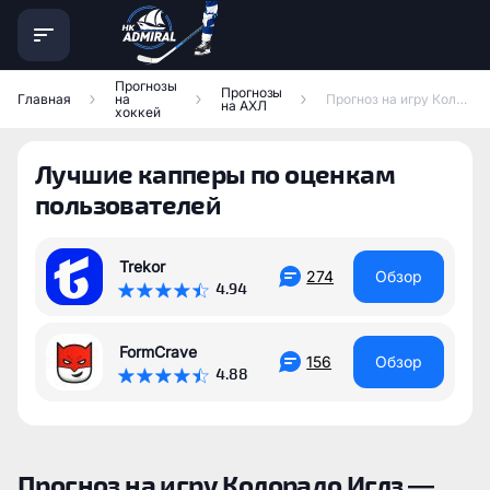
Прогнозы
Прогнозы
Главная
на
Прогноз на игру Колорадо Иглз — Хендерсон Силвер Найтс
на АХЛ
хоккей
Лучшие капперы по оценкам
пользователей
Trekor
274
Обзор
4.94
FormCrave
156
Обзор
4.88
Прогноз на игру Колорадо Иглз —