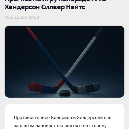
Хендерсон Силвер Найтс
08.05.2026
19:23
Противостояние Колорадо и Хендерсона шаг
за шагом начинает склоняться на сторону