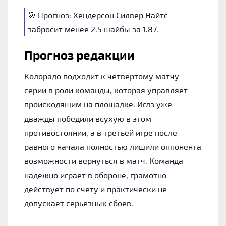
🎯 Прогноз: Хендерсон Силвер Найтс
забросит менее 2.5 шайбы за 1.87.
Прогноз редакции
Колорадо подходит к четвертому матчу
серии в роли команды, которая управляет
происходящим на площадке. Иглз уже
дважды победили всухую в этом
противостоянии, а в третьей игре после
равного начала полностью лишили оппонента
возможности вернуться в матч. Команда
надежно играет в обороне, грамотно
действует по счету и практически не
допускает серьезных сбоев.