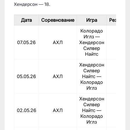
Хендерсон — 18.
Дата
Соревнование
Игра
Результа
Колорадо
Иглз —
07.05.26
АХЛ
Хендерсон
4:0
Силвер
Найтс
Хендерсон
Силвер
05.05.26
АХЛ
Найтс —
4:3
Колорадо
Иглз
Хендерсон
Силвер
02.05.26
АХЛ
Найтс —
0:1
Колорадо
Иглз