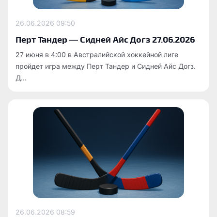
26.06.2026
09:50
Перт Тандер — Сидней Айс Догз 27.06.2026
27 июня в 4:00 в Австралийской хоккейной лиге
пройдет игра между Перт Тандер и Сидней Айс Догз.
Д...
26.06.2026
08:59