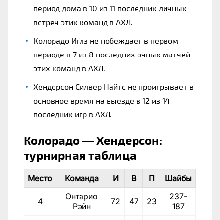
период дома в 10 из 11 последних личных
встреч этих команд в АХЛ.
Колорадо Иглз не побеждает в первом
периоде в 7 из 8 последних очных матчей
этих команд в АХЛ.
Хендерсон Силвер Найтс не проигрывает в
основное время на выезде в 12 из 14
последних игр в АХЛ.
Колорадо — Хендерсон:
турнирная таблица
Место
Команда
И
В
П
Шайбы
О
Онтарио
237-
4
72
47
23
99
Рэйн
187