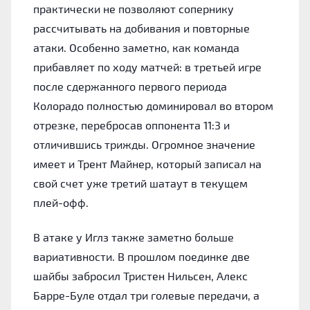
практически не позволяют сопернику
рассчитывать на добивания и повторные
атаки. Особенно заметно, как команда
прибавляет по ходу матчей: в третьей игре
после сдержанного первого периода
Колорадо полностью доминировал во втором
отрезке, перебросав оппонента 11:3 и
отличившись трижды. Огромное значение
имеет и Трент Майнер, который записал на
свой счет уже третий шатаут в текущем
плей-офф.
В атаке у Иглз также заметно больше
вариативности. В прошлом поединке две
шайбы забросил Тристен Нильсен, Алекс
Барре-Буле отдал три голевые передачи, а