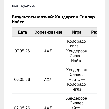
все труднее.
Результаты матчей: Хендерсон Силвер
Найтс
Дата
Соревнование
Игра
Результа
Колорадо
Иглз —
07.05.26
АХЛ
Хендерсон
4:0
Силвер
Найтс
Хендерсон
Силвер
05.05.26
АХЛ
Найтс —
4:3
Колорадо
Иглз
Хендерсон
Силвер
02.05.26
АХЛ
Найтс —
0:1