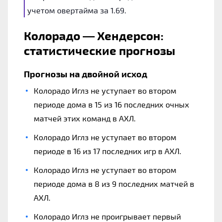
учетом овертайма за 1.69.
Колорадо — Хендерсон:
статистические прогнозы
Прогнозы на двойной исход
Колорадо Иглз не уступает во втором
периоде дома в 15 из 16 последних очных
матчей этих команд в АХЛ.
Колорадо Иглз не уступает во втором
периоде в 16 из 17 последних игр в АХЛ.
Колорадо Иглз не уступает во втором
периоде дома в 8 из 9 последних матчей в
АХЛ.
Колорадо Иглз не проигрывает первый