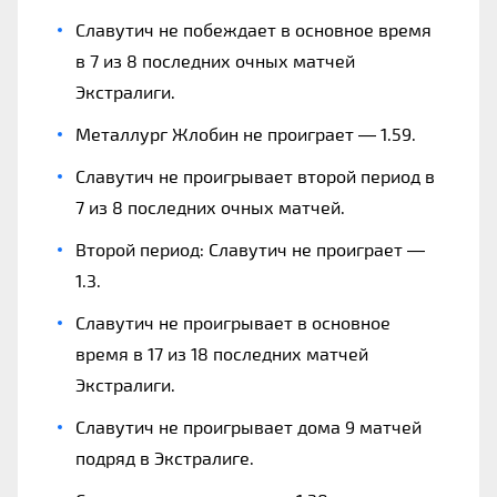
Славутич не побеждает в основное время
в 7 из 8 последних очных матчей
Экстралиги.
Металлург Жлобин не проиграет — 1.59.
Славутич не проигрывает второй период в
7 из 8 последних очных матчей.
Второй период: Славутич не проиграет —
1.3.
Славутич не проигрывает в основное
время в 17 из 18 последних матчей
Экстралиги.
Славутич не проигрывает дома 9 матчей
подряд в Экстралиге.