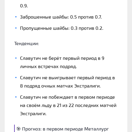
0.9.
Заброшенные шайбы: 0.5 против 0.7.
Пропущенные шайбы: 0.3 против 0.2.
Тенденции:
Славутич не берёт первый период в 9
личных встречах подряд.
Славутич не выигрывает первый период в
8 подряд очных матчах Экстралиги.
Славутич не побеждает в первом периоде
на своём льду в 21 из 22 последних матчей
Экстралиги.
🎯 Прогноз: в первом периоде Металлург