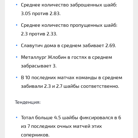
Среднее количество заброшенных шайб:
3.05 против 2.83.
Среднее количество пропущенных шайб:
2.3 против 2.33.
Славутич дома в среднем забивает 2.69.
Металлург Жлобин в гостях в среднем
забрасывает 3.
В 10 последних матчах команды в среднем
забивали 2.3 и 2.7 шайбы соответственно.
Тенденция:
Тотал больше 4.5 шайбы фиксировался в 6
из 7 последних очных матчей этих
соперников.