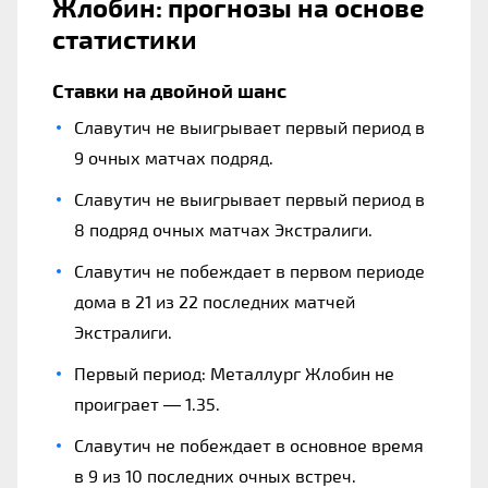
Жлобин: прогнозы на основе
статистики
Ставки на двойной шанс
Славутич не выигрывает первый период в
9 очных матчах подряд.
Славутич не выигрывает первый период в
8 подряд очных матчах Экстралиги.
Славутич не побеждает в первом периоде
дома в 21 из 22 последних матчей
Экстралиги.
Первый период: Металлург Жлобин не
проиграет — 1.35.
Славутич не побеждает в основное время
в 9 из 10 последних очных встреч.