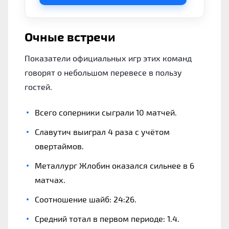
Очные встречи
Показатели официальных игр этих команд
говорят о небольшом перевесе в пользу
гостей.
Всего соперники сыграли 10 матчей.
Славутич выиграл 4 раза с учётом
овертаймов.
Металлург Жлобин оказался сильнее в 6
матчах.
Соотношение шайб: 24:26.
Средний тотал в первом периоде: 1.4.