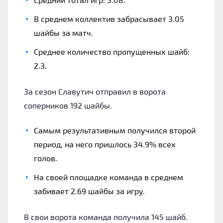
В среднем коллектив забрасывает 3.05
шайбы за матч.
Среднее количество пропущенных шайб:
2.3.
За сезон Славутич отправил в ворота
соперников 192 шайбы.
Самым результативным получился второй
период, на него пришлось 34.9% всех
голов.
На своей площадке команда в среднем
забивает 2.69 шайбы за игру.
В свои ворота команда получила 145 шайб.