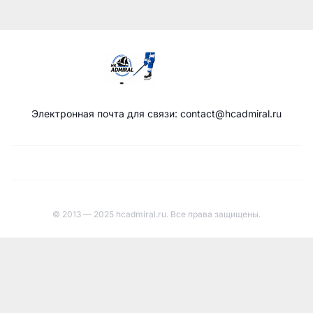
Электронная почта для связи: contact@hcadmiral.ru
© 2013 — 2025 hcadmiral.ru. Все права защищены.