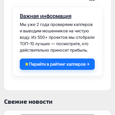
Важная информация
Мы уже 2 года проверяем капперов
и выводим мошенников на чистую
воду. Из 500+ проектов мы отобрали
ТОП-10 лучших — посмотрите, кто
действительно приносит прибыль.
Перейти в рейтинг капперов
Свежие новости