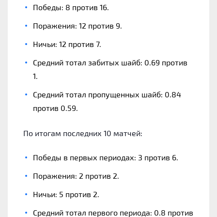
Победы: 8 против 16.
Поражения: 12 против 9.
Ничьи: 12 против 7.
Средний тотал забитых шайб: 0.69 против
1.
Средний тотал пропущенных шайб: 0.84
против 0.59.
По итогам последних 10 матчей:
Победы в первых периодах: 3 против 6.
Поражения: 2 против 2.
Ничьи: 5 против 2.
Средний тотал первого периода: 0.8 против