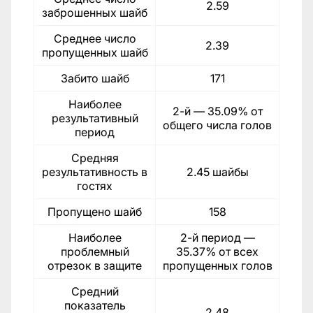
2.59
заброшенных шайб
Среднее число
2.39
пропущенных шайб
Забито шайб
171
Наиболее
2-й — 35.09% от
результативный
общего числа голов
период
Средняя
результативность в
2.45 шайбы
гостях
Пропущено шайб
158
Наиболее
2-й период —
проблемный
35.37% от всех
отрезок в защите
пропущенных голов
Средний
показатель
2.48