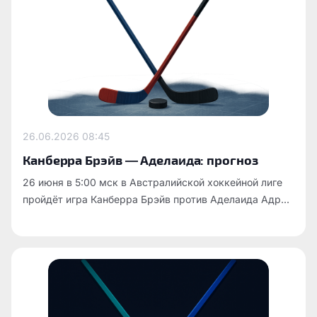
26.06.2026
08:45
Канберра Брэйв — Аделаида: прогноз
26 июня в 5:00 мск в Австралийской хоккейной лиге
пройдёт игра Канберра Брэйв против Аделаида Адр...