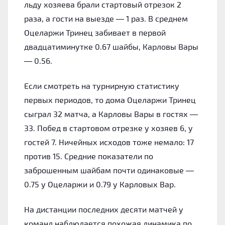
льду хозяева брали стартовый отрезок 2
раза, а гости на выезде — 1 раз. В среднем
Оцеларжи Тринец забивает в первой
двадцатиминутке 0.67 шайбы, Карловы Вары
— 0.56.
Если смотреть на турнирную статистику
первых периодов, то дома Оцеларжи Тринец
сыграл 32 матча, а Карловы Вары в гостях —
33. Побед в стартовом отрезке у хозяев 6, у
гостей 7. Ничейных исходов тоже немало: 17
против 15. Средние показатели по
заброшенным шайбам почти одинаковые —
0.75 у Оцеларжи и 0.79 у Карловых Вар.
На дистанции последних десяти матчей у
команд наблюдается похожая динамика по