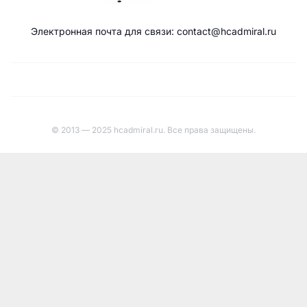
Электронная почта для связи: contact@hcadmiral.ru
© 2013 — 2025 hcadmiral.ru. Все права защищены.