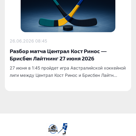
26.06.2026
08:45
Разбор матча Централ Кост Ринос —
Брисбен Лайтнинг 27 июня 2026
27 июня в 1:45 пройдет игра Австралийской хоккейной
лиги между Централ Кост Ринос и Брисбен Лайтн...