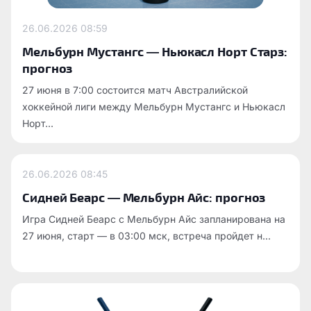
26.06.2026
08:59
Мельбурн Мустангс — Ньюкасл Норт Старз:
прогноз
27 июня в 7:00 состоится матч Австралийской
хоккейной лиги между Мельбурн Мустангс и Ньюкасл
Норт...
26.06.2026
08:45
Сидней Беарс — Мельбурн Айс: прогноз
Игра Сидней Беарс с Мельбурн Айс запланирована на
27 июня, старт — в 03:00 мск, встреча пройдет н...