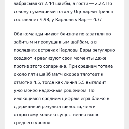
забрасывают 2.44 шайбы, а гости — 2.22. По
сезону суммарный тотал у Оцеларжи Тринец
составляет 4.98, у Карловых Вар — 4.77.
Обе команды имеют близкие показатели по
забитым и пропущенным шайбам, а в
последних встречах Карловы Вары регулярно
создают и реализуют свои моменты даже
против этого соперника. При среднем тотале
около пяти шайб матч скорее тяготеет к
отметке 4.5, тогда как линия 5.5 выглядит
уже менее надёжным решением. По
имеющимся средним цифрам игра ближе к
сдержанной результативности, чем к
открытому хоккею существенно выше
среднего уровня.