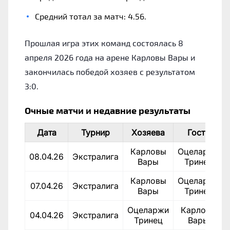
Средний тотал за матч: 4.56.
Прошлая игра этих команд состоялась 8
апреля 2026 года на арене Карловы Вары и
закончилась победой хозяев с результатом
3:0.
Очные матчи и недавние результаты
Дата
Турнир
Хозяева
Гости
Карловы
Оцеларжи
08.04.26
Экстралига
Вары
Тринец
Карловы
Оцеларжи
07.04.26
Экстралига
Вары
Тринец
Оцеларжи
Карловы
04.04.26
Экстралига
Тринец
Вары