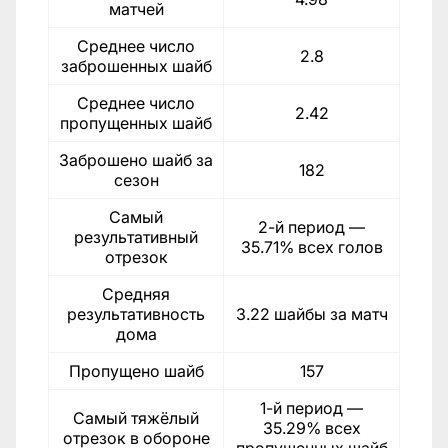
матчей
Среднее число
2.8
заброшенных шайб
Среднее число
2.42
пропущенных шайб
Заброшено шайб за
182
сезон
Самый
2-й период —
результативный
35.71% всех голов
отрезок
Средняя
результативность
3.22 шайбы за матч
дома
Пропущено шайб
157
1-й период —
Самый тяжёлый
35.29% всех
отрезок в обороне
пропущенных шайб