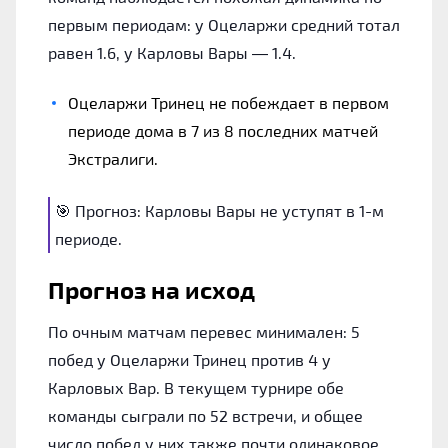
первым периодам: у Оцеларжи средний тотал
равен 1.6, у Карловы Вары — 1.4.
Оцеларжи Тринец не побеждает в первом
периоде дома в 7 из 8 последних матчей
Экстралиги.
🎯 Прогноз: Карловы Вары не уступят в 1-м
периоде.
Прогноз на исход
По очным матчам перевес минимален: 5
побед у Оцеларжи Тринец против 4 у
Карловых Вар. В текущем турнире обе
команды сыграли по 52 встречи, и общее
число побед у них также почти одинаковое.