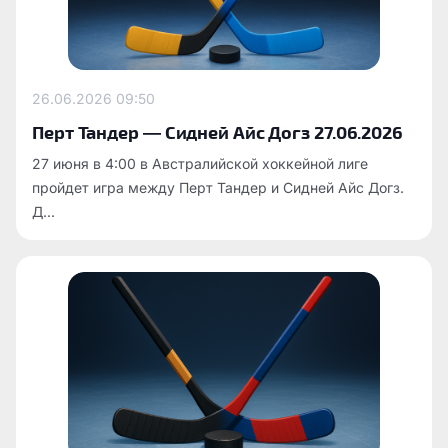
26.06.2026
09:50
Перт Тандер — Сидней Айс Догз 27.06.2026
27 июня в 4:00 в Австралийской хоккейной лиге
пройдет игра между Перт Тандер и Сидней Айс Догз.
Д...