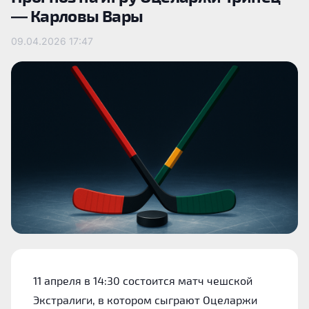
— Карловы Вары
09.04.2026
17:47
11 апреля в 14:30 состоится матч чешской
Экстралиги, в котором сыграют Оцеларжи