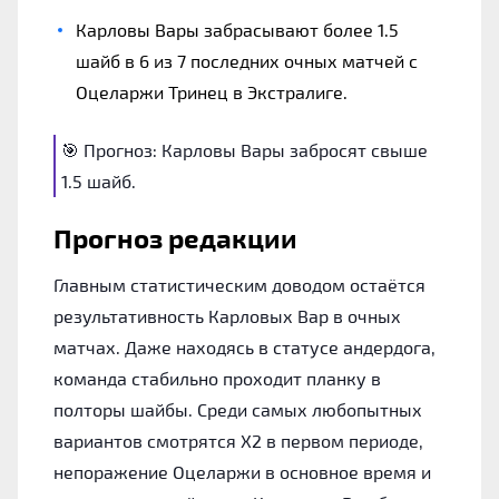
Карловы Вары забрасывают более 1.5
шайб в 6 из 7 последних очных матчей с
Оцеларжи Тринец в Экстралиге.
🎯 Прогноз: Карловы Вары забросят свыше
1.5 шайб.
Прогноз редакции
Главным статистическим доводом остаётся
результативность Карловых Вар в очных
матчах. Даже находясь в статусе андердога,
команда стабильно проходит планку в
полторы шайбы. Среди самых любопытных
вариантов смотрятся Х2 в первом периоде,
непоражение Оцеларжи в основное время и