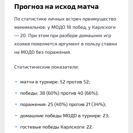
Прогноз на исход матча
По статистике личных встреч преимущество
минимальное: у МОДО 18 побед, у Карлскоги
— 20. При этом при разборе домашних игр
хозяев появляется аргумент в пользу ставки
на МОДО без поражения.
Статистические показатели:
матчи в турнире: 52 против 52;
победы: 38 (60%) против 40 (66%);
поражения: 25 (40%) против 21 (34%);
домашние победы МОДО в турнире: 23;
гостевые победы Карлскоги: 22.