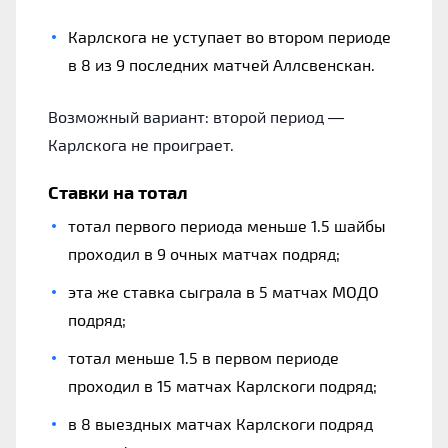
Карлскога не уступает во втором периоде
в 8 из 9 последних матчей Аллсвенскан.
Возможный вариант: второй период —
Карлскога не проиграет.
Ставки на тотал
тотал первого периода меньше 1.5 шайбы
проходил в 9 очных матчах подряд;
эта же ставка сыграла в 5 матчах МОДО
подряд;
тотал меньше 1.5 в первом периоде
проходил в 15 матчах Карлскоги подряд;
в 8 выездных матчах Карлскоги подряд