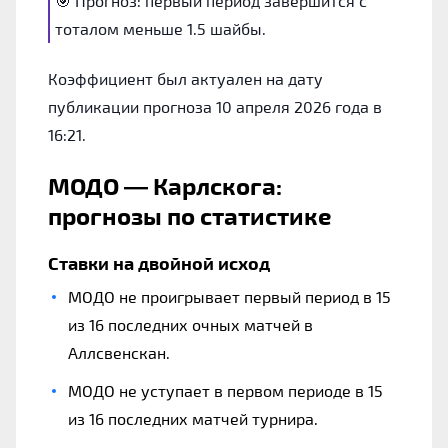
🎯 Прогноз: первый период завершится с
тоталом меньше 1.5 шайбы.
Коэффициент был актуален на дату
публикации прогноза 10 апреля 2026 года в
16:21.
МОДО — Карлскога:
прогнозы по статистике
Ставки на двойной исход
МОДО не проигрывает первый период в 15
из 16 последних очных матчей в
Аллсвенскан.
МОДО не уступает в первом периоде в 15
из 16 последних матчей турнира.