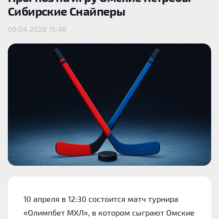
Сибирские Снайперы
09.04.2026
15:46
10 апреля в 12:30 состоится матч турнира
«Олимпбет МХЛ», в котором сыграют Омские