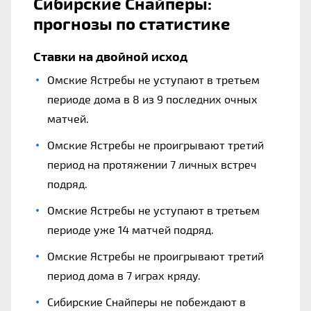
Сибирские Снайперы:
прогнозы по статистике
Ставки на двойной исход
Омские Ястребы не уступают в третьем
периоде дома в 8 из 9 последних очных
матчей.
Омские Ястребы не проигрывают третий
период на протяжении 7 личных встреч
подряд.
Омские Ястребы не уступают в третьем
периоде уже 14 матчей подряд.
Омские Ястребы не проигрывают третий
период дома в 7 играх кряду.
Сибирские Снайперы не побеждают в