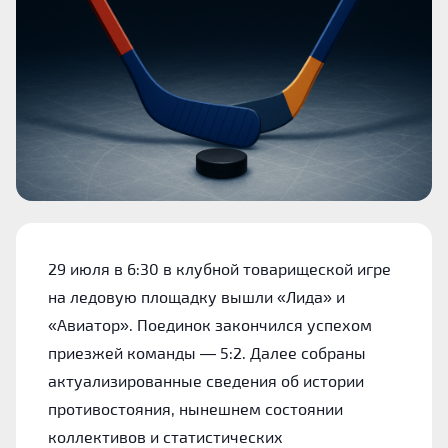
29 июля в 6:30 в клубной товарищеской игре
на ледовую площадку вышли «Лида» и
«Авиатор». Поединок закончился успехом
приезжей команды — 5:2. Далее собраны
актуализированные сведения об истории
противостояния, нынешнем состоянии
коллективов и статистических