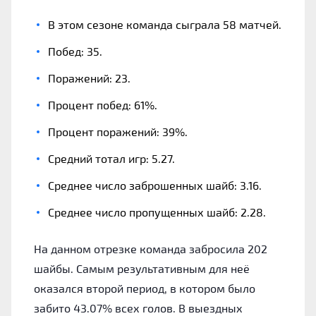
В этом сезоне команда сыграла 58 матчей.
Побед: 35.
Поражений: 23.
Процент побед: 61%.
Процент поражений: 39%.
Средний тотал игр: 5.27.
Среднее число заброшенных шайб: 3.16.
Среднее число пропущенных шайб: 2.28.
На данном отрезке команда забросила 202
шайбы. Самым результативным для неё
оказался второй период, в котором было
забито 43.07% всех голов. В выездных