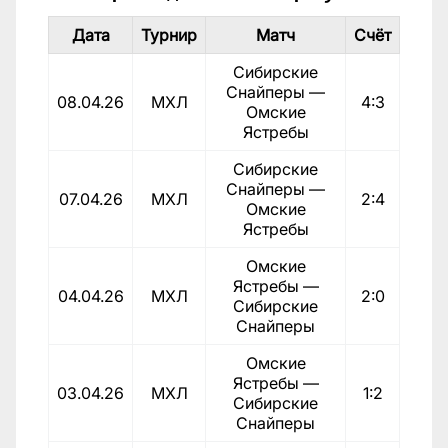
Дата
Турнир
Матч
Счёт
Сибирские
Снайперы —
08.04.26
МХЛ
4:3
Омские
Ястребы
Сибирские
Снайперы —
07.04.26
МХЛ
2:4
Омские
Ястребы
Омские
Ястребы —
04.04.26
МХЛ
2:0
Сибирские
Снайперы
Омские
Ястребы —
03.04.26
МХЛ
1:2
Сибирские
Снайперы