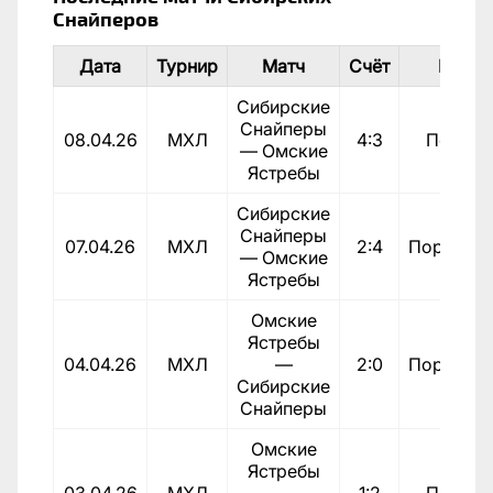
Снайперов
Дата
Турнир
Матч
Счёт
Итог
Сибирские
Снайперы
08.04.26
МХЛ
4:3
Победа
— Омские
Ястребы
Сибирские
Снайперы
07.04.26
МХЛ
2:4
Поражен
— Омские
Ястребы
Омские
Ястребы
04.04.26
МХЛ
—
2:0
Поражен
Сибирские
Снайперы
Омские
Ястребы
03.04.26
МХЛ
—
1:2
Победа