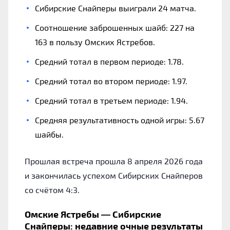
Сибирские Снайперы выиграли 24 матча.
Соотношение заброшенных шайб: 227 на
163 в пользу Омских Ястребов.
Средний тотал в первом периоде: 1.78.
Средний тотал во втором периоде: 1.97.
Средний тотал в третьем периоде: 1.94.
Средняя результативность одной игры: 5.67
шайбы.
Прошлая встреча прошла 8 апреля 2026 года
и закончилась успехом Сибирских Снайперов
со счётом 4:3.
Омские Ястребы — Сибирские
Снайперы: недавние очные результаты