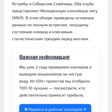
Ястребы и Сибирские Снайперы. Оба клуба
представляют Молодежную хоккейную лигу
(МХЛ). В этом обзоре приведены основные
данные по личным встречам, текущему
состоянию команд и ключевым
статистическим трендам перед матчем.
Важная информация
Мы уже 2 года проверяем капперов и
выводим мошенников на чистую
воду. Из 500+ проектов мы отобрали
ТОП-10 лучших — посмотрите, кто
действительно приносит прибыль.
Перейти в рейтинг капперов