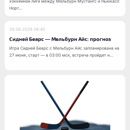
хоккейной лиги между Мельбурн Мустангс и Ньюкасл
Норт...
26.06.2026
08:45
Сидней Беарс — Мельбурн Айс: прогноз
Игра Сидней Беарс с Мельбурн Айс запланирована на
27 июня, старт — в 03:00 мск, встреча пройдет н...