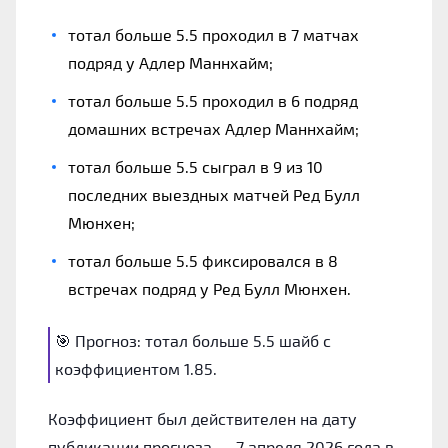
тотал больше 5.5 проходил в 7 матчах
подряд у Адлер Маннхайм;
тотал больше 5.5 проходил в 6 подряд
домашних встречах Адлер Маннхайм;
тотал больше 5.5 сыграл в 9 из 10
последних выездных матчей Ред Булл
Мюнхен;
тотал больше 5.5 фиксировался в 8
встречах подряд у Ред Булл Мюнхен.
🎯 Прогноз: тотал больше 5.5 шайб с
коэффициентом 1.85.
Коэффициент был действителен на дату
публикации прогноза — 7 апреля 2026 года в