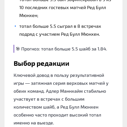
10 последних гостевых матчей Ред Булл
Мюнхен;
тотал больше 5.5 сыграл в 8 встречах
подряд с участием Ред Булл Мюнхен.
🎯 Прогноз: тотал больше 5.5 шайб за 1.84.
Выбор редакции
Ключевой довод в пользу результативной
игры — затяжная серия верховых матчей у
обеих команд. Адлер Маннхайм стабильно
участвует в встречах с большим
количеством шайб, а Ред Булл Мюнхен
особенно часто проходит высокий тотал
именно на выезде.