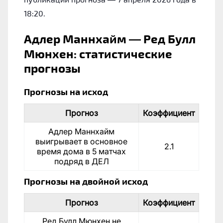
18:20.
Адлер Маннхайм — Ред Булл
Мюнхен: статистические
прогнозы
Прогнозы на исход
Прогноз
Коэффициент
Адлер Маннхайм
выигрывает в основное
2.1
время дома в 5 матчах
подряд в ДЕЛ
Прогнозы на двойной исход
Прогноз
Коэффициент
Ред Булл Мюнхен не