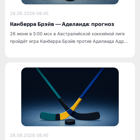
26.06.2026
08:45
Канберра Брэйв — Аделаида: прогноз
26 июня в 5:00 мск в Австралийской хоккейной лиге
пройдёт игра Канберра Брэйв против Аделаида Адр...
26.06.2026
08:45