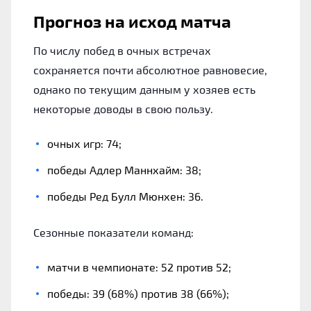
Прогноз на исход матча
По числу побед в очных встречах
сохраняется почти абсолютное равновесие,
однако по текущим данным у хозяев есть
некоторые доводы в свою пользу.
очных игр: 74;
победы Адлер Маннхайм: 38;
победы Ред Булл Мюнхен: 36.
Сезонные показатели команд:
матчи в чемпионате: 52 против 52;
победы: 39 (68%) против 38 (66%);