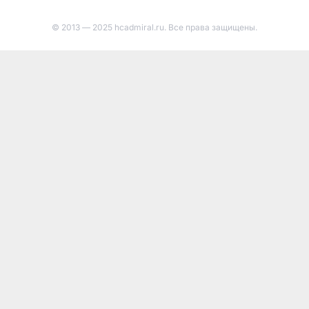
© 2013 — 2025 hcadmiral.ru. Все права защищены.