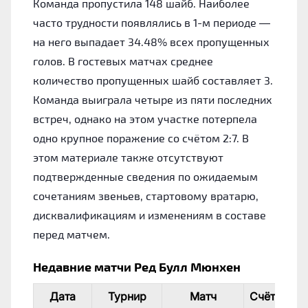
Команда пропустила 148 шайб. Наиболее
часто трудности появлялись в 1-м периоде —
на него выпадает 34.48% всех пропущенных
голов. В гостевых матчах среднее
количество пропущенных шайб составляет 3.
Команда выиграла четыре из пяти последних
встреч, однако на этом участке потерпела
одно крупное поражение со счётом 2:7. В
этом материале также отсутствуют
подтвержденные сведения по ожидаемым
сочетаниям звеньев, стартовому вратарю,
дисквалификациям и изменениям в составе
перед матчем.
Недавние матчи Ред Булл Мюнхен
Дата
Турнир
Матч
Счёт