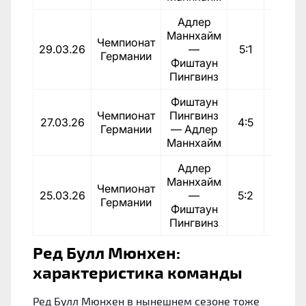
Адлер
Маннхайм
Чемпионат
29.03.26
—
5:1
Поб
Германии
Фиштаун
Пингвинз
Фиштаун
Чемпионат
Пингвинз
27.03.26
4:5
Поб
Германии
— Адлер
Маннхайм
Адлер
Маннхайм
Чемпионат
25.03.26
—
5:2
Поб
Германии
Фиштаун
Пингвинз
Ред Булл Мюнхен:
характеристика команды
Ред Булл Мюнхен в нынешнем сезоне тоже