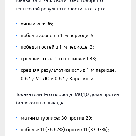
невысокой результативности на старте.
очных игр: 36;
победы хозяев в 1-м периоде: 5;
победы гостей в 1-м периоде: 3;
средний тотал 1-го периода: 1.33;
средняя результативность в 1-м периоде:
0.67 у МОДО и 0.67 у Карлскоги.
Показатели 1-го периода: МОДО дома против
Карлскоги на выезде.
матчи в турнире: 30 против 29;
победы: 11 (36.67%) против 11 (37.93%);