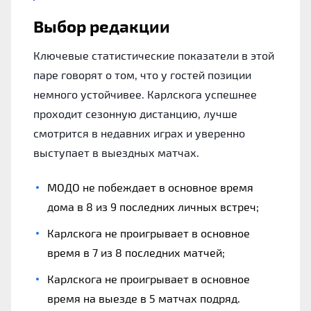
Выбор редакции
Ключевые статистические показатели в этой
паре говорят о том, что у гостей позиции
немного устойчивее. Карлскога успешнее
проходит сезонную дистанцию, лучше
смотрится в недавних играх и уверенно
выступает в выездных матчах.
МОДО не побеждает в основное время
дома в 8 из 9 последних личных встреч;
Карлскога не проигрывает в основное
время в 7 из 8 последних матчей;
Карлскога не проигрывает в основное
время на выезде в 5 матчах подряд.