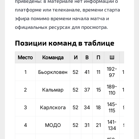
приведены: в материале нет информации о
платформе или телеканале, времени старта
эфира помимо времени начала матча и
официальных ресурсах для просмотра.
Позиции команд в таблице
Место
Команда
И
В
П
Ш
О
192-
1
Бьоркловен
52
41
11
119
97
189-
2
Кальмар
52
37
15
113
110
145-
3
Карлскога
52
34
18
97
115
141-
4
МОДО
52
31
21
91
134