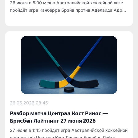
26 июня в 5:00 мск в Австралийской хоккейной лиге
пройдёт игра Канберра Брэйв против Аделаида Адр...
26.06.2026
08:45
Разбор матча Централ Кост Ринос —
Брисбен Лайтнинг 27 июня 2026
27 июня в 1:45 пройдет игра Австралийской хоккейной
лиги между Централ Кост Ринос и Брисбен Лайтн...