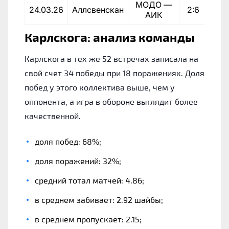
МОДО —
24.03.26
Аллсвенскан
2:6
Пор
АИК
Карлскога: анализ команды
Карлскога в тех же 52 встречах записала на
свой счет 34 победы при 18 поражениях. Доля
побед у этого коллектива выше, чем у
оппонента, а игра в обороне выглядит более
качественной.
доля побед: 68%;
доля поражений: 32%;
средний тотал матчей: 4.86;
в среднем забивает: 2.92 шайбы;
в среднем пропускает: 2.15;