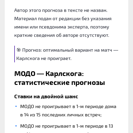
Автор этого прогноза в тексте не назван.
Материал подан от редакции без указания
имени или псевдонима эксперта, поэтому
краткие сведения об авторе отсутствуют.
🎯 Прогноз: оптимальный вариант на матч —
Карлскога не проиграет.
МОДО — Карлскога:
статистические прогнозы
Ставки на двойной шанс
МОДО не проигрывает в 1-м периоде дома
в 14 из 15 последних личных встреч;
МОДО не проигрывает в 1-м периоде в 13