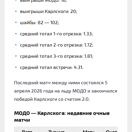
выигрыши Карлскоги: 20;
шайбы: 82 — 102;
средний тотал 1-го отрезка: 1.33;
средний тотал 2-го отрезка: 1.72;
средний тотал 3-го отрезка: 1.81;
средний тотал встречи: 4.31.
Последний матч между ними состоялся 5
апреля 2026 года на льду МОДО и закончился
победой Карлскоги со счетом 2:0.
МОДО — Карлскога: недавние очные
матчи