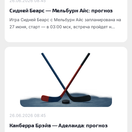
26.06.2026
08:45
Сидней Беарс — Мельбурн Айс: прогноз
Игра Сидней Беарс с Мельбурн Айс запланирована на
27 июня, старт — в 03:00 мск, встреча пройдет н...
26.06.2026
08:45
Канберра Брэйв — Аделаида: прогноз