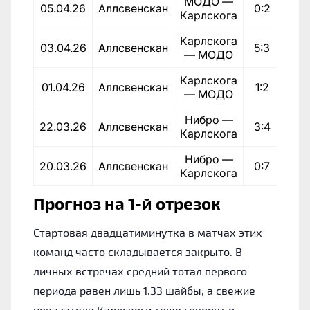
МОДО —
05.04.26
Аллсвенскан
0:2
П
Карлскога
Карлскога
03.04.26
Аллсвенскан
5:3
П
— МОДО
Карлскога
01.04.26
Аллсвенскан
1:2
Пор
— МОДО
Нибро —
22.03.26
Аллсвенскан
3:4
П
Карлскога
Нибро —
20.03.26
Аллсвенскан
0:7
П
Карлскога
Прогноз на 1-й отрезок
Стартовая двадцатиминутка в матчах этих
команд часто складывается закрыто. В
личных встречах средний тотал первого
периода равен лишь 1.33 шайбы, а свежие
показатели Карлскоги тоже говорят о