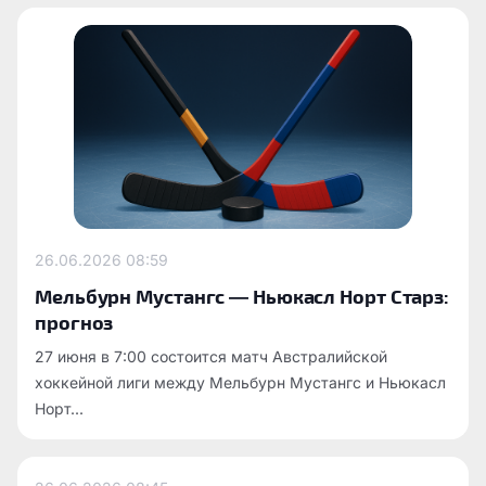
26.06.2026
08:59
Мельбурн Мустангс — Ньюкасл Норт Старз:
прогноз
27 июня в 7:00 состоится матч Австралийской
хоккейной лиги между Мельбурн Мустангс и Ньюкасл
Норт...