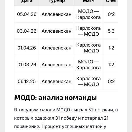
Дата
Турнир
Матч
Счет
МОДО —
05.04.26
Аллсвенскан
0:2
Карлскога
Карлскога
03.04.26
Аллсвенскан
5:3
— МОДО
Карлскога
01.04.26
Аллсвенскан
1:2
— МОДО
МОДО —
01.03.26
Аллсвенскан
1:2
Карлскога
Карлскога
06.12.25
Аллсвенскан
0:2
— МОДО
МОДО: анализ команды
В текущем сезоне МОДО сыграл 52 встречи, в
которых одержал 31 победу и потерпел 21
поражение. Процент успешных матчей у