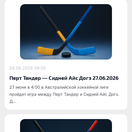
26.06.2026
09:50
Перт Тандер — Сидней Айс Догз 27.06.2026
27 июня в 4:00 в Австралийской хоккейной лиге
пройдет игра между Перт Тандер и Сидней Айс Догз.
Д...