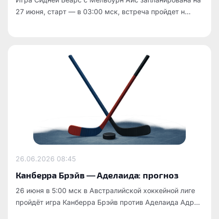
27 июня, старт — в 03:00 мск, встреча пройдет н...
26.06.2026
08:45
Канберра Брэйв — Аделаида: прогноз
26 июня в 5:00 мск в Австралийской хоккейной лиге
пройдёт игра Канберра Брэйв против Аделаида Адр...