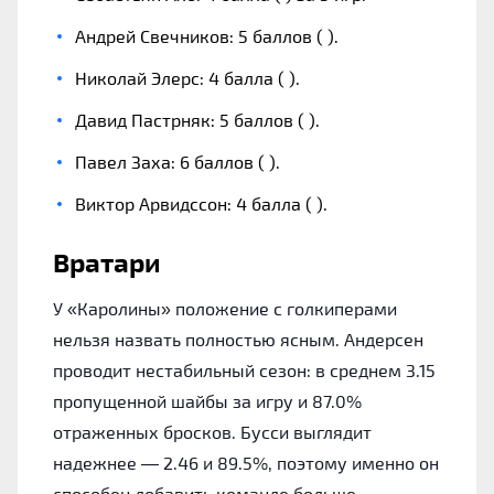
Андрей Свечников: 5 баллов ( ).
Николай Элерс: 4 балла ( ).
Давид Пастрняк: 5 баллов ( ).
Павел Заха: 6 баллов ( ).
Виктор Арвидссон: 4 балла ( ).
Вратари
У «Каролины» положение с голкиперами
нельзя назвать полностью ясным. Андерсен
проводит нестабильный сезон: в среднем 3.15
пропущенной шайбы за игру и 87.0%
отраженных бросков. Бусси выглядит
надежнее — 2.46 и 89.5%, поэтому именно он
способен добавить команде больше