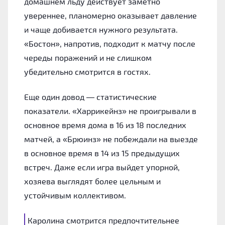
домашнем льду действует заметно
увереннее, планомерно оказывает давление
и чаще добивается нужного результата.
«Бостон», напротив, подходит к матчу после
череды поражений и не слишком
убедительно смотрится в гостях.
Еще один довод — статистические
показатели. «Харрикейнз» не проигрывали в
основное время дома в 16 из 18 последних
матчей, а «Брюинз» не побеждали на выезде
в основное время в 14 из 15 предыдущих
встреч. Даже если игра выйдет упорной,
хозяева выглядят более цельным и
устойчивым коллективом.
Каролина смотрится предпочтительнее