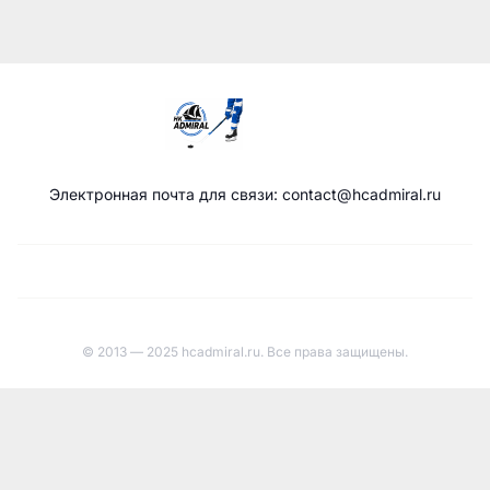
Электронная почта для связи: contact@hcadmiral.ru
© 2013 — 2025 hcadmiral.ru. Все права защищены.