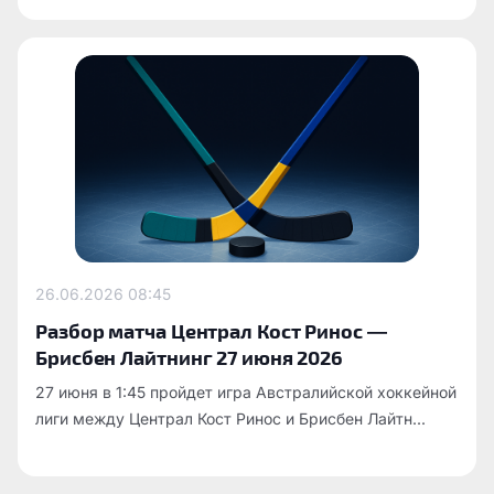
26.06.2026
08:45
Разбор матча Централ Кост Ринос —
Брисбен Лайтнинг 27 июня 2026
27 июня в 1:45 пройдет игра Австралийской хоккейной
лиги между Централ Кост Ринос и Брисбен Лайтн...