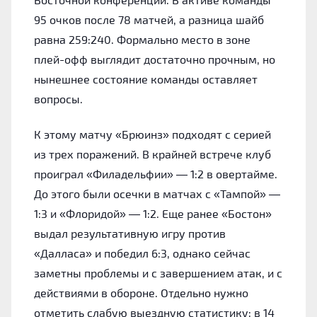
95 очков после 78 матчей, а разница шайб
равна 259:240. Формально место в зоне
плей-офф выглядит достаточно прочным, но
нынешнее состояние команды оставляет
вопросы.
К этому матчу «Брюинз» подходят с серией
из трех поражений. В крайней встрече клуб
проиграл «Филадельфии» — 1:2 в овертайме.
До этого были осечки в матчах с «Тампой» —
1:3 и «Флоридой» — 1:2. Еще ранее «Бостон»
выдал результативную игру против
«Далласа» и победил 6:3, однако сейчас
заметны проблемы и с завершением атак, и с
действиями в обороне. Отдельно нужно
отметить слабую выездную статистику: в 14