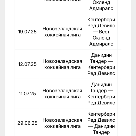
Окленд
Адмиралс
Кентербери
Ред Девилс
Новозеландская
19.07.25
— Вест
2:7
хоккейная лига
Окленд
Адмиралс
Данидин
Новозеландская
Тандер —
12.07.25
5:2
хоккейная лига
Кентербери
Ред Девилс
Данидин
Новозеландская
Тандер —
11.07.25
6:2
хоккейная лига
Кентербери
Ред Девилс
Кентербери
Новозеландская
Ред Девилс
29.06.25
3:8
хоккейная лига
— Данидин
Тандер