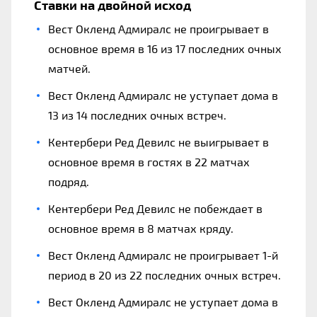
Ставки на двойной исход
Вест Окленд Адмиралс не проигрывает в
основное время в 16 из 17 последних очных
матчей.
Вест Окленд Адмиралс не уступает дома в
13 из 14 последних очных встреч.
Кентербери Ред Девилс не выигрывает в
основное время в гостях в 22 матчах
подряд.
Кентербери Ред Девилс не побеждает в
основное время в 8 матчах кряду.
Вест Окленд Адмиралс не проигрывает 1-й
период в 20 из 22 последних очных встреч.
Вест Окленд Адмиралс не уступает дома в