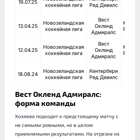
19.07.25
Окл
хоккейная лига
Ред Девилс
Адми
Вест
Новозеландская
Кенте
13.04.25
Окленд
хоккейная лига
Ред Д
Адмиралс
Вест
Новозеландская
Кенте
12.04.25
Окленд
хоккейная лига
Ред Д
Адмиралс
Ве
Новозеландская
Кентербери
18.08.24
Окл
хоккейная лига
Ред Девилс
Адми
Вест Окленд Адмиралс:
форма команды
Хозяева подходят к предстоящему матчу с
не самыми ровными, но в целом
приемлемыми результатами. На отрезке из