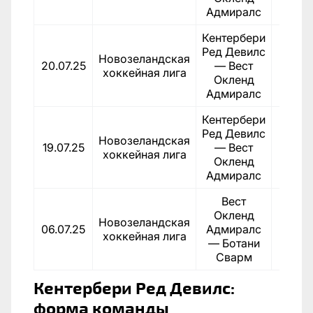
Адмиралс
Кентербери
Ред Девилс
Новозеландская
20.07.25
— Вест
2:7
хоккейная лига
Окленд
Адмиралс
Кентербери
Ред Девилс
Новозеландская
19.07.25
— Вест
2:7
хоккейная лига
Окленд
Адмиралс
Вест
Окленд
Новозеландская
06.07.25
Адмиралс
7:2
хоккейная лига
— Ботани
Сварм
Кентербери Ред Девилс:
форма команды