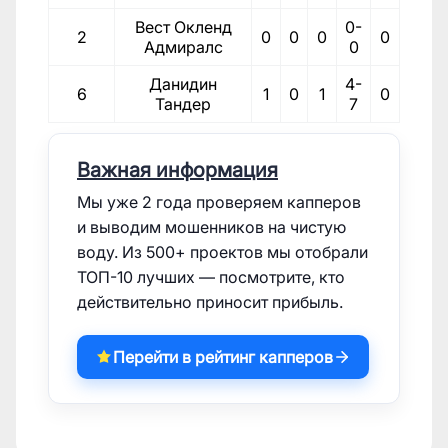
Вест Окленд
0-
2
0
0
0
0
Адмиралс
0
Данидин
4-
6
1
0
1
0
Тандер
7
Важная информация
Мы уже 2 года проверяем капперов
и выводим мошенников на чистую
воду. Из 500+ проектов мы отобрали
ТОП-10 лучших — посмотрите, кто
действительно приносит прибыль.
Перейти в рейтинг капперов