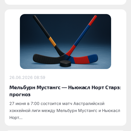
26.06.2026
08:59
Мельбурн Мустангс — Ньюкасл Норт Старз:
прогноз
27 июня в 7:00 состоится матч Австралийской
хоккейной лиги между Мельбурн Мустангс и Ньюкасл
Норт...