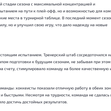
 стадии сезона с максимальной концентрацией и
ытанием на пути к плей-офф, но и возможностью для ко
окие места в турнирной таблице. В последний момент сезо
лу, но и улучшил свою игру, что дало надежду на новые
астоящим испытанием. Тренерский штаб сосредоточился н
пом подготовки к будущим сезонам, не забывая при этом
а счету, стимулировало команду на более качественную и
анды: хоккеисты показали отличную работу в обеих зон
и быстрыми. Несмотря на трудности, команда не сдалась 
ило достичь достойных результатов.