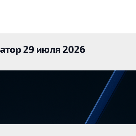
атор 29 июля 2026