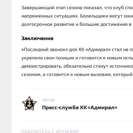
Завершающий этап сезона показал, что клуб сп
напряжённых ситуациях. Болельщики могут ожид
долгосрочное развитие и большие достижения в
Заключение
«Последний звонок» для ХК «Адмирал» стал не 
укрепила свои позиции и готовится к новым исп
демонстрировать, обязательно станут источнико
сезоном, а готовится к новым вызовам, которы
Автор
Пресс-служба ХК «Адмирал»
ПОДЕЛИТЕСЬ C ДРУЗЬЯМИ