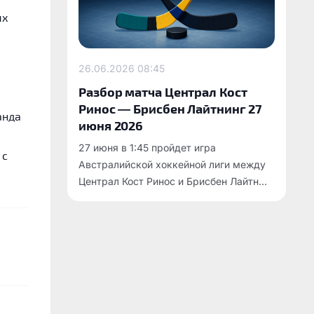
ых
26.06.2026
08:45
Разбор матча Централ Кост
Ринос — Брисбен Лайтнинг 27
анда
июня 2026
27 июня в 1:45 пройдет игра
 с
Австралийской хоккейной лиги между
Централ Кост Ринос и Брисбен Лайтн...