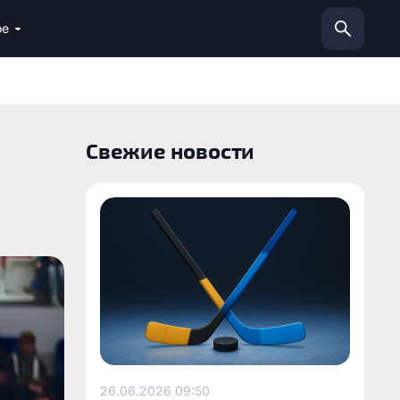
ое
апперов
ами в Телеграмм
букмекеров
оккей
Свежие новости
26.06.2026
09:50