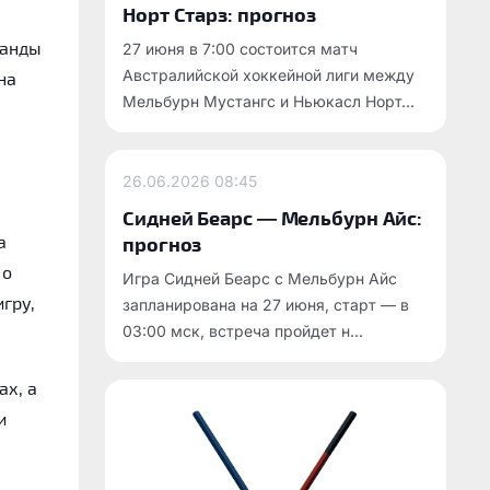
Норт Старз: прогноз
манды
27 июня в 7:00 состоится матч
Австралийской хоккейной лиги между
на
Мельбурн Мустангс и Ньюкасл Норт...
26.06.2026
08:45
Сидней Беарс — Мельбурн Айс:
а
прогноз
 о
Игра Сидней Беарс с Мельбурн Айс
гру,
запланирована на 27 июня, старт — в
03:00 мск, встреча пройдет н...
ах, а
и