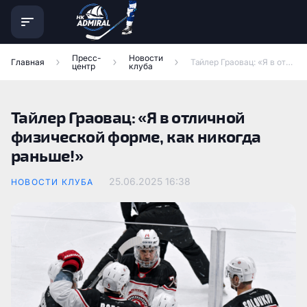
Пресс-
Новости
Главная
Тайлер Граовац: «Я в отличной физической форме, как никогда раньше!»
центр
клуба
Тайлер Граовац: «Я в отличной
физической форме, как никогда
раньше!»
25.06.2025
16:38
НОВОСТИ КЛУБА