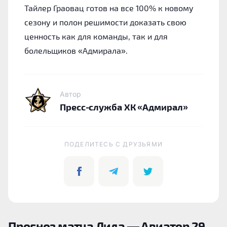
Тайлер Граовац готов на все 100% к новому
сезону и полон решимости доказать свою
ценность как для команды, так и для
болельщиков «Адмирала».
Автор
Пресс-служба ХК «Адмирал»
ПОДЕЛИТЕСЬ C ДРУЗЬЯМИ
Прогноз матча Лида — Авиатор 29