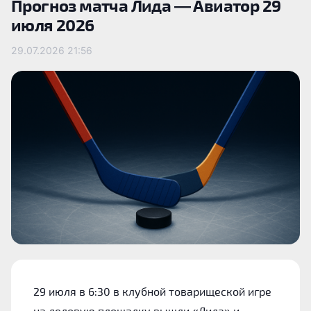
Прогноз матча Лида — Авиатор 29
июля 2026
29.07.2026
21:56
29 июля в 6:30 в клубной товарищеской игре
на ледовую площадку вышли «Лида» и