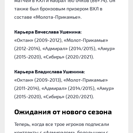
матчей в КХЛ и набрал 160 очков (86+74). Он
также был бронзовым призером ВХЛ в
составе «Молота-Прикамье».
Карьера Вячеслава Ушенина:
«Октан» (2009-2012), «Молот-Прикамье»
(2012-2014), «Адмирал» (2014/2015), «Амур»
(2015-2020), «Сибирь» (2020/2021).
Карьера Владислава Ушенина:
«Октан» (2009-2013), «Молот-Прикамье»
(2011-2014), «Адмирал» (2014/2015), «Амур»
(2015-2020), «Сибирь» (2020/2021).
Ожидания от нового сезона
Теперь, когда все трое игроков подписали
контракты с «Адмиралом», болельщики с