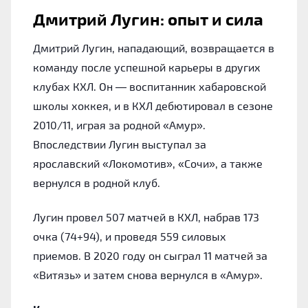
Дмитрий Лугин: опыт и сила
Дмитрий Лугин, нападающий, возвращается в
команду после успешной карьеры в других
клубах КХЛ. Он — воспитанник хабаровской
школы хоккея, и в КХЛ дебютировал в сезоне
2010/11, играя за родной «Амур».
Впоследствии Лугин выступал за
ярославский «Локомотив», «Сочи», а также
вернулся в родной клуб.
Лугин провел 507 матчей в КХЛ, набрав 173
очка (74+94), и проведя 559 силовых
приемов. В 2020 году он сыграл 11 матчей за
«Витязь» и затем снова вернулся в «Амур».