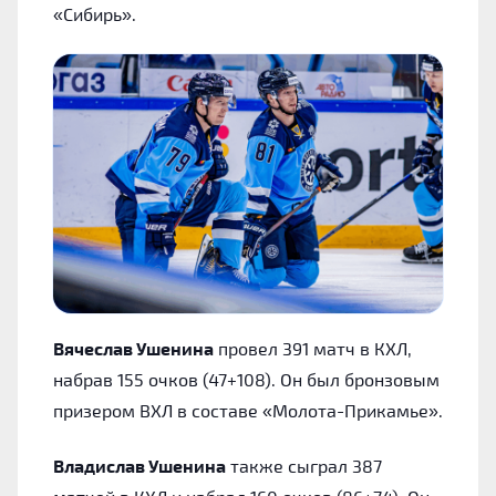
«Сибирь».
Вячеслав Ушенина
провел 391 матч в КХЛ,
набрав 155 очков (47+108). Он был бронзовым
призером ВХЛ в составе «Молота-Прикамье».
Владислав Ушенина
также сыграл 387