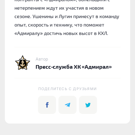
нетерпением ждут их участия в новом
сезоне. Ушенины и Лугин принесут в команду
опыт, скорость и технику, что поможет
«Адмиралу» достичь новых высот в КХЛ.
Автор
Пресс-служба ХК «Адмирал»
ПОДЕЛИТЕСЬ C ДРУЗЬЯМИ