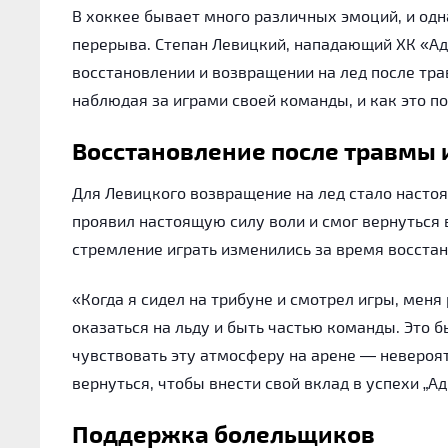
В хоккее бывает много различных эмоций, и одн
перерыва. Степан Левицкий, нападающий ХК «Ад
восстановлении и возвращении на лед после трав
наблюдая за играми своей команды, и как это п
Восстановление после травмы 
Для Левицкого возвращение на лед стало настоя
проявил настоящую силу воли и смог вернуться в
стремление играть изменились за время восста
«Когда я сидел на трибуне и смотрел игры, меня
оказаться на льду и быть частью команды. Это 
чувствовать эту атмосферу на арене — невероя
вернуться, чтобы внести свой вклад в успехи „А
Поддержка болельщиков