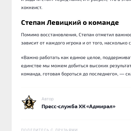
хоккеист.
Степан Левицкий о команде
Помимо восстановления, Степан отметил важнос
зависит от каждого игрока и от того, насколько
«Важно работать как единое целое, поддерживат
единстве мы можем добиться высоких результато
команда, готовая бороться до последнего», — с
Автор
Пресс-служба ХК «Адмирал»
ПОДЕЛИТЕСЬ C ДРУЗЬЯМИ