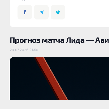
Прогноз матча Лида — Ави
29.07.2026
21:56