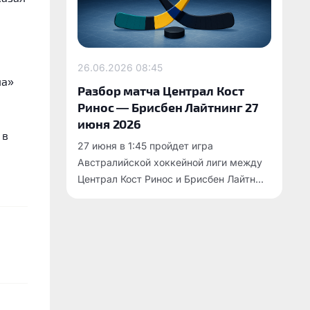
26.06.2026
08:45
ла»
Разбор матча Централ Кост
Ринос — Брисбен Лайтнинг 27
июня 2026
 в
27 июня в 1:45 пройдет игра
Австралийской хоккейной лиги между
Централ Кост Ринос и Брисбен Лайтн...