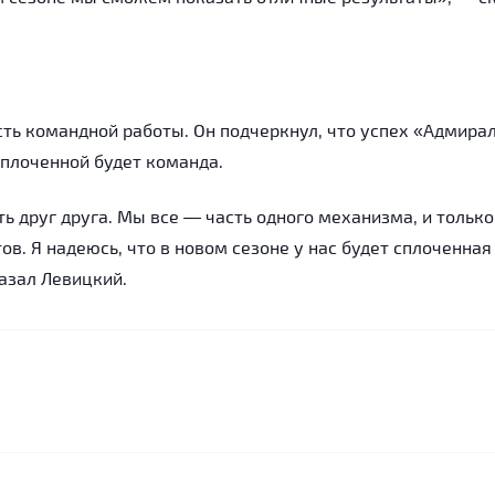
ть командной работы. Он подчеркнул, что успех «Адмира
 сплоченной будет команда.
ь друг друга. Мы все — часть одного механизма, и только
в. Я надеюсь, что в новом сезоне у нас будет сплоченная
казал Левицкий.