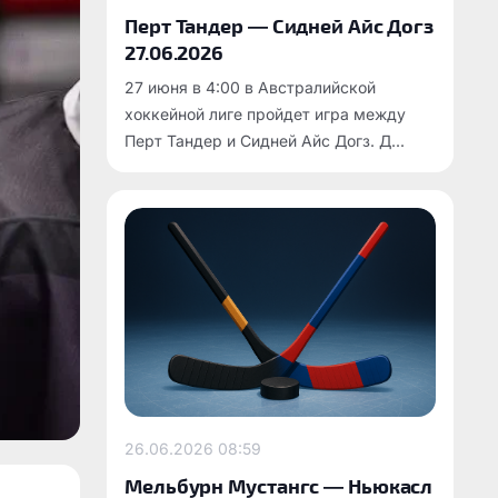
Перт Тандер — Сидней Айс Догз
27.06.2026
27 июня в 4:00 в Австралийской
хоккейной лиге пройдет игра между
Перт Тандер и Сидней Айс Догз. Д...
26.06.2026
08:59
Мельбурн Мустангс — Ньюкасл