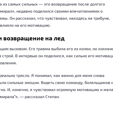
а из самых сильных — это возвращение после долгого
мирал», недавно поделился своими впечатлениями о
мы. Он рассказал, что чувствовал, находясь на трибуне,
овлияло на его мотивацию.
и возвращение на лед
щим вызовом. Его травма выбила его из колеи, но хоккеи
 строй. В интервью он поделился, как сильно его мотивац
новления.
 реально трясло. Я понимал, как важно для меня снова
были сильные эмоции. Видеть свою команду, болельщиков 
тно. И, конечно, я чувствовал огромную мотивацию и жел
дмирала“», — рассказал Степан.