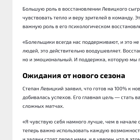
Большую роль в восстановлении Левицкого сыгр
чувствовать тепло и веру зрителей в команду. 
важную роль в его психологическом восстановл
«Болельщики всегда нас поддерживают, и это не
людей, это действительно воодушевляет. Восста
но и эмоциональный. И поддержка, которую мы 
Ожидания от нового сезона
Степан Левицкий заявил, что готов на 100% к но
добивалась успехов. Его главная цель — стать 
сложных матчах.
«Я чувствую себя намного лучше, чем в начале 
теперь важно использовать каждую возможность
и задачи стоят перед нами, и я уверен, что в э