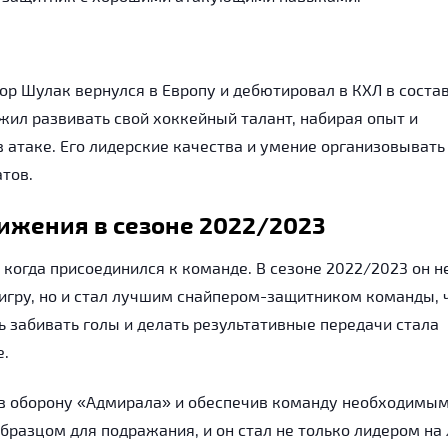
р Шулак вернулся в Европу и дебютировал в КХЛ в соста
жил развивать свой хоккейный талант, набирая опыт и
в атаке. Его лидерские качества и умение организовывать
тов.
тижения в сезоне 2022/2023
когда присоединился к команде. В сезоне 2022/2023 он н
гру, но и стал лучшим снайпером-защитником команды, 
 забивать голы и делать результативные передачи стала
е.
в оборону «Адмирала» и обеспечив команду необходимы
бразцом для подражания, и он стал не только лидером на 