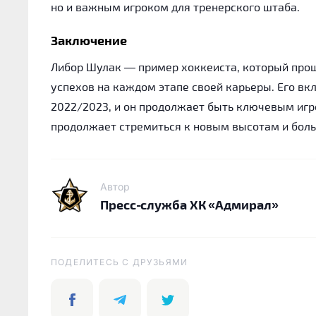
но и важным игроком для тренерского штаба.
Заключение
Либор Шулак — пример хоккеиста, который проше
успехов на каждом этапе своей карьеры. Его в
2022/2023, и он продолжает быть ключевым игр
продолжает стремиться к новым высотам и боль
Автор
Пресс-служба ХК «Адмирал»
ПОДЕЛИТЕСЬ C ДРУЗЬЯМИ