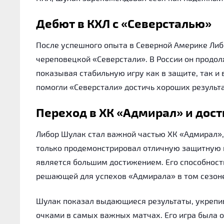
Дебют в КХЛ с «Северсталью»
После успешного опыта в Северной Америке Либо
череповецкой «Северстали». В России он продол
показывая стабильную игру как в защите, так и 
помогли «Северстали» достичь хороших результа
Переход в ХК «Адмирал» и дос
Либор Шулак стал важной частью ХК «Адмирал», 
только продемонстрировал отличную защитную и
является большим достижением. Его способность
решающей для успехов «Адмирала» в том сезон
Шулак показал выдающиеся результаты, укрепи
очками в самых важных матчах. Его игра была о