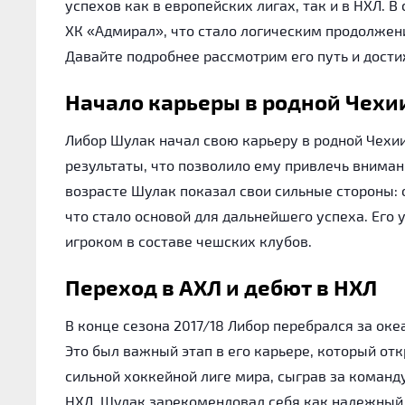
успехов как в европейских лигах, так и в НХЛ.
ХК «Адмирал», что стало логическим продолжен
Давайте подробнее рассмотрим его путь и дости
Начало карьеры в родной Чехи
Либор Шулак начал свою карьеру в родной Чехии
результаты, что позволило ему привлечь вниман
возрасте Шулак показал свои сильные стороны: 
что стало основой для дальнейшего успеха. Его 
игроком в составе чешских клубов.
Переход в АХЛ и дебют в НХЛ
В конце сезона 2017/18 Либор перебрался за ок
Это был важный этап в его карьере, который отк
сильной хоккейной лиге мира, сыграв за команд
НХЛ, Шулак зарекомендовал себя как надежны