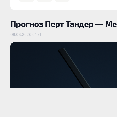
Прогноз Перт Тандер — Ме
08.08.2026
01:21