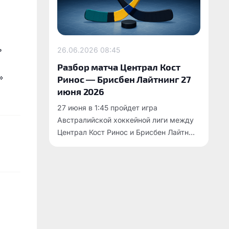
ь
26.06.2026
08:45
Разбор матча Централ Кост
»
Ринос — Брисбен Лайтнинг 27
июня 2026
27 июня в 1:45 пройдет игра
Австралийской хоккейной лиги между
Централ Кост Ринос и Брисбен Лайтн...