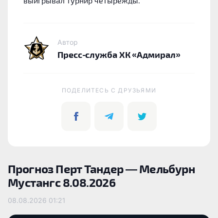
выигрывал турнир четырежды.
Автор
Пресс-служба ХК «Адмирал»
ПОДЕЛИТЕСЬ C ДРУЗЬЯМИ
Прогноз Перт Тандер — Мельбурн
Мустангс 8.08.2026
08.08.2026
01:21