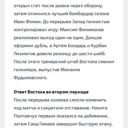
открыл счёт после рывка через оборону,
затем отличился лучший бомбардир сезона
Иван Фомин. До перерыва Запад полностью
контролировал игру: Максим Филимонов
реализовал выход один на один, Донцов
оформил дубль, а Артём Бондарь и Курбан
Лиъматов довели разницу до шести шайб.
После этого тренерский штаб Востока сменил
голкипера, выпустив Михаила
Фудымовского.
Ответ Востока во втором периоде
После перерыва хозяева смогли изменить
ход матча и сократили отставание. Никита
Полтавчук первым оказался на добивании,
затем Саид Гимаев завершил быструю атаку,