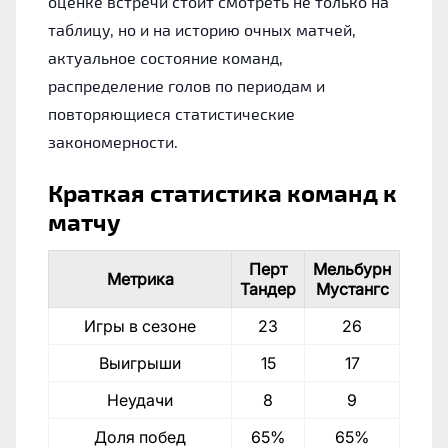
оценке встречи стоит смотреть не только на
таблицу, но и на историю очных матчей,
актуальное состояние команд,
распределение голов по периодам и
повторяющиеся статистические
закономерности.
Краткая статистика команд к
матчу
Перт
Мельбурн
Метрика
Тандер
Мустангс
Игры в сезоне
23
26
Выигрыши
15
17
Неудачи
8
9
Доля побед
65%
65%