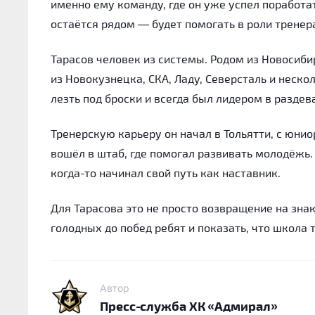
именно ему команду, где он уже успел поработа
остаётся рядом — будет помогать в роли тренер
Тарасов человек из системы. Родом из Новосиби
из Новокузнецка, СКА, Ладу, Северсталь и неско
лезть под броски и всегда был лидером в раздев
Тренерскую карьеру он начал в Тольятти, с юнио
вошёл в штаб, где помогал развивать молодёжь.
когда-то начинал свой путь как наставник.
Для Тарасова это не просто возвращение на зна
голодных до побед ребят и показать, что школа
Автор
Пресс-служба ХК «Адмирал»