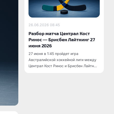
26.06.2026
08:45
Разбор матча Централ Кост
Ринос — Брисбен Лайтнинг 27
июня 2026
27 июня в 1:45 пройдет игра
Австралийской хоккейной лиги между
Централ Кост Ринос и Брисбен Лайтн...