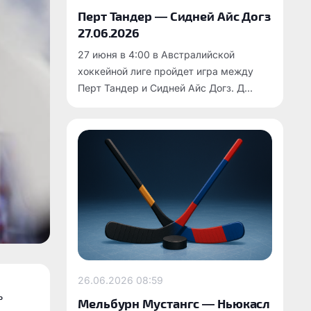
Перт Тандер — Сидней Айс Догз
27.06.2026
27 июня в 4:00 в Австралийской
хоккейной лиге пройдет игра между
Перт Тандер и Сидней Айс Догз. Д...
26.06.2026
08:59
ь
Мельбурн Мустангс — Ньюкасл