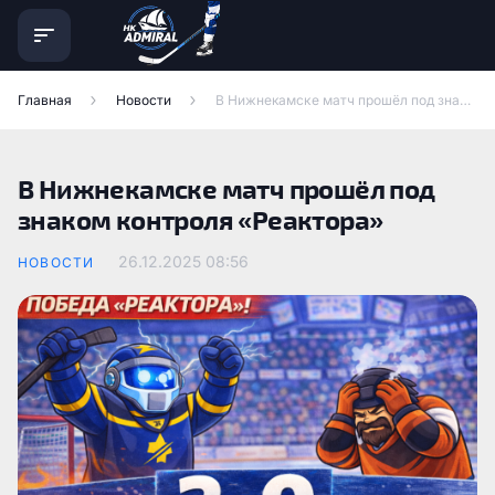
Главная
Новости
В Нижнекамске матч прошёл под знаком контроля «Реактора»
В Нижнекамске матч прошёл под
знаком контроля «Реактора»
26.12.2025
08:56
НОВОСТИ