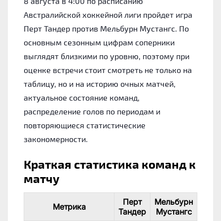
8 августа в 4:00 по расписанию
Австралийской хоккейной лиги пройдет игра
Перт Тандер против Мельбурн Мустангс. По
основным сезонным цифрам соперники
выглядят близкими по уровню, поэтому при
оценке встречи стоит смотреть не только на
таблицу, но и на историю очных матчей,
актуальное состояние команд,
распределение голов по периодам и
повторяющиеся статистические
закономерности.
Краткая статистика команд к
матчу
Перт
Мельбурн
Метрика
Тандер
Мустангс