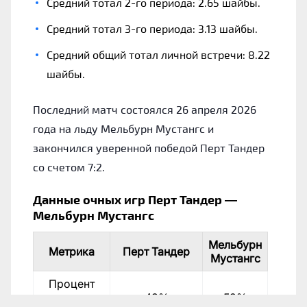
Средний тотал 2-го периода: 2.65 шайбы.
Средний тотал 3-го периода: 3.13 шайбы.
Средний общий тотал личной встречи: 8.22
шайбы.
Последний матч состоялся 26 апреля 2026
года на льду Мельбурн Мустангс и
закончился уверенной победой Перт Тандер
со счетом 7:2.
Данные очных игр Перт Тандер —
Мельбурн Мустангс
Мельбурн
Метрика
Перт Тандер
Мустангс
Процент
выигранных
43%
52%