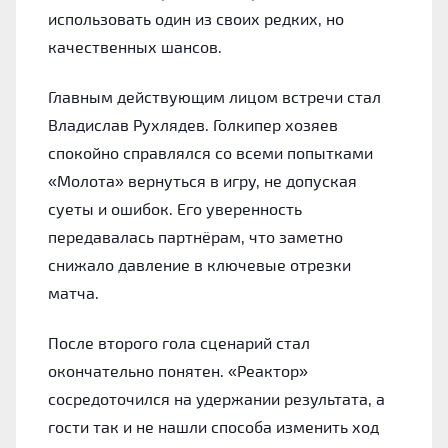
использовать один из своих редких, но
качественных шансов.
Главным действующим лицом встречи стал
Владислав Рухлядев. Голкипер хозяев
спокойно справлялся со всеми попытками
«Молота» вернуться в игру, не допуская
суеты и ошибок. Его уверенность
передавалась партнёрам, что заметно
снижало давление в ключевые отрезки
матча.
После второго гола сценарий стал
окончательно понятен. «Реактор»
сосредоточился на удержании результата, а
гости так и не нашли способа изменить ход