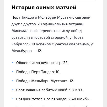
История очных матчей
Перт Тандер и Мельбурн Мустангс сыграли
друг с другом 23 официальные встречи.
Минимальный перевес по числу побед
остается за гостевой стороной: у Перта
набралось 10 успехов с учетом овертайма, у
Мельбурна — 12.
Общее число личных игр: 23.
Победы Перт Тандер: 10.
Победы Мельбурн Мустангс: 12.
Соотношение забитых шайб: 98 к 93.
Средний тотал 1-го периода: 2.48 шайбы.