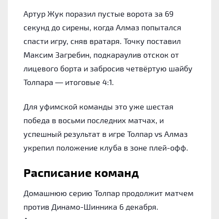
Артур Жук поразил пустые ворота за 69
секунд до сирены, когда Алмаз попытался
спасти игру, сняв вратаря. Точку поставил
Максим Загребин, подкараулив отскок от
лицевого борта и забросив четвёртую шайбу
Толпара — итоговые 4:1.
Для уфимской команды это уже шестая
победа в восьми последних матчах, и
успешный результат в игре Толпар vs Алмаз
укрепил положение клуба в зоне плей-офф.
Расписание команд
Домашнюю серию Толпар продолжит матчем
против Динамо-Шинника 6 декабря.