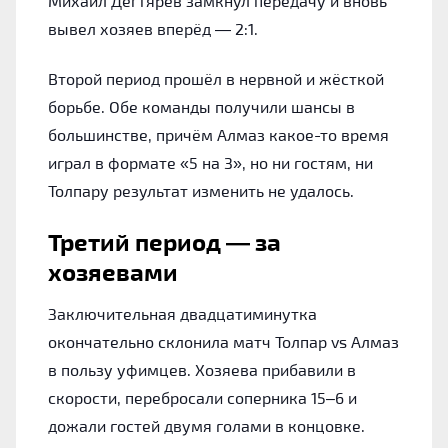
Михаил Дегтярёв замкнул передачу и вновь
вывел хозяев вперёд — 2:1.
Второй период прошёл в нервной и жёсткой
борьбе. Обе команды получили шансы в
большинстве, причём Алмаз какое-то время
играл в формате «5 на 3», но ни гостям, ни
Толпару результат изменить не удалось.
Третий период — за
хозяевами
Заключительная двадцатиминутка
окончательно склонила матч Толпар vs Алмаз
в пользу уфимцев. Хозяева прибавили в
скорости, перебросали соперника 15–6 и
дожали гостей двумя голами в концовке.