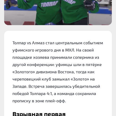
Толпар vs Алмаз стал центральным событием
уфимского игрового дня в МХЛ. На своей
площадке хозяева принимали соперника из
другой конференции: уфимцы шли в пятёрке
«Золотого» дивизиона Востока, тогда как
череповецкий клуб замыкал «Золото» на
Западе. Встреча завершилась убедительной
победой Толпара 4:1, а команда сохранила
прописку в зоне плей-офф.
Взрывная первая