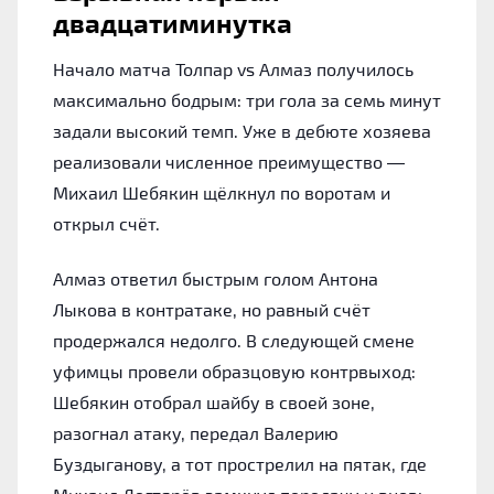
двадцатиминутка
Начало матча Толпар vs Алмаз получилось
максимально бодрым: три гола за семь минут
задали высокий темп. Уже в дебюте хозяева
реализовали численное преимущество —
Михаил Шебякин щёлкнул по воротам и
открыл счёт.
Алмаз ответил быстрым голом Антона
Лыкова в контратаке, но равный счёт
продержался недолго. В следующей смене
уфимцы провели образцовую контрвыход:
Шебякин отобрал шайбу в своей зоне,
разогнал атаку, передал Валерию
Буздыганову, а тот прострелил на пятак, где