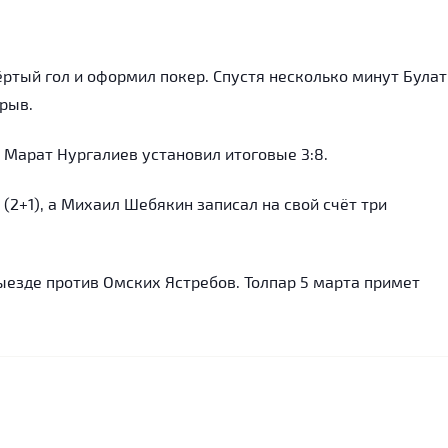
ёртый гол и оформил покер. Спустя несколько минут Булат
рыв.
Марат Нургалиев установил итоговые 3:8.
(2+1), а Михаил Шебякин записал на свой счёт три
ыезде против Омских Ястребов. Толпар 5 марта примет