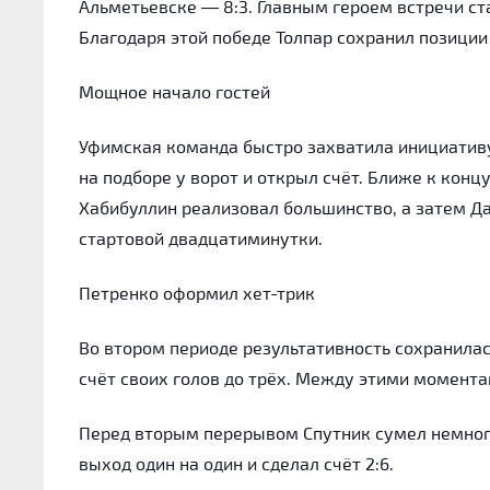
Альметьевске — 8:3. Главным героем встречи с
Благодаря этой победе Толпар сохранил позиции
Мощное начало гостей
Уфимская команда быстро захватила инициативу
на подборе у ворот и открыл счёт. Ближе к кон
Хабибуллин реализовал большинство, а затем Да
стартовой двадцатиминутки.
Петренко оформил хет-трик
Во втором периоде результативность сохранилас
счёт своих голов до трёх. Между этими момент
Перед вторым перерывом Спутник сумел немног
выход один на один и сделал счёт 2:6.