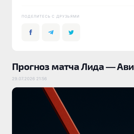
ПОДЕЛИТЕСЬ C ДРУЗЬЯМИ
Прогноз матча Лида — Ави
29.07.2026
21:56