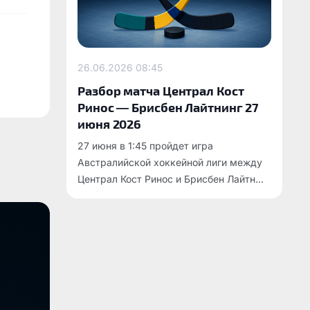
26.06.2026
08:45
Разбор матча Централ Кост
Ринос — Брисбен Лайтнинг 27
июня 2026
27 июня в 1:45 пройдет игра
Австралийской хоккейной лиги между
Централ Кост Ринос и Брисбен Лайтн...