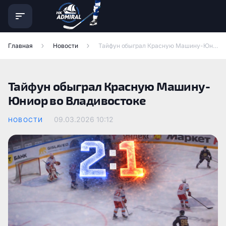
Главная
Новости
Тайфун обыграл Красную Машину-Юниор во Владивостоке
Тайфун обыграл Красную Машину-
Юниор во Владивостоке
09.03.2026
10:12
НОВОСТИ