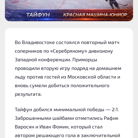
Во Владивостоке состоялся повторный матч
соперников по «Серебряному» дивизиону
Западной конференции. Приморцы
проводили вторую игру подряд на домашнем
льду против гостей из Московской области и
вновь сумели добиться положительного
результата.
Тайфун добился минимальной победы — 2:1.
Заброшенными шайбами отметились Рафик
Варосян и Иван Фомин, который стал
автором решающего гола в заключительной