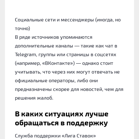
Социальные сети и мессенджеры (иногда, но
точно)
В ряде источников упоминаются
дополнительные каналы — такие как чат в
Telegram, группы или страницы в соцсетях
(например, «ВКонтакте») — однако стоит
учитывать, что через них могут отвечать не
официальные операторы, либо они
предназначены скорее для новостей, чем для
решения жалоб.
В каких ситуациях лучше
обращаться в поддержку
Служба поддержки «Лига Ставок»