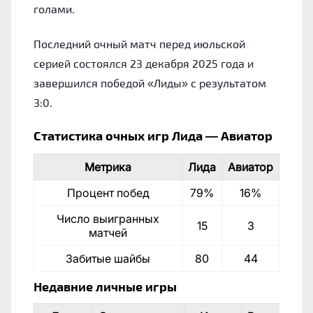
голами.
Последний очный матч перед июльской
серией состоялся 23 декабря 2025 года и
завершился победой «Лиды» с результатом
3:0.
Статистика очных игр Лида — Авиатор
Метрика
Лида
Авиатор
Процент побед
79%
16%
Число выигранных
15
3
матчей
Забитые шайбы
80
44
Недавние личные игры