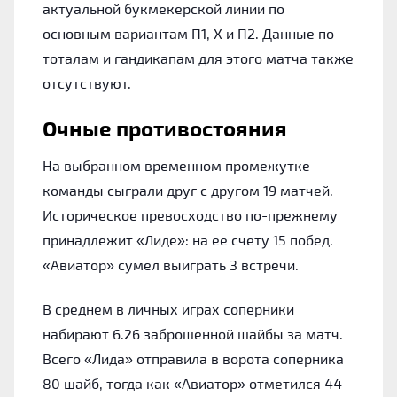
актуальной букмекерской линии по
основным вариантам П1, Х и П2. Данные по
тоталам и гандикапам для этого матча также
отсутствуют.
Очные противостояния
На выбранном временном промежутке
команды сыграли друг с другом 19 матчей.
Историческое превосходство по-прежнему
принадлежит «Лиде»: на ее счету 15 побед.
«Авиатор» сумел выиграть 3 встречи.
В среднем в личных играх соперники
набирают 6.26 заброшенной шайбы за матч.
Всего «Лида» отправила в ворота соперника
80 шайб, тогда как «Авиатор» отметился 44