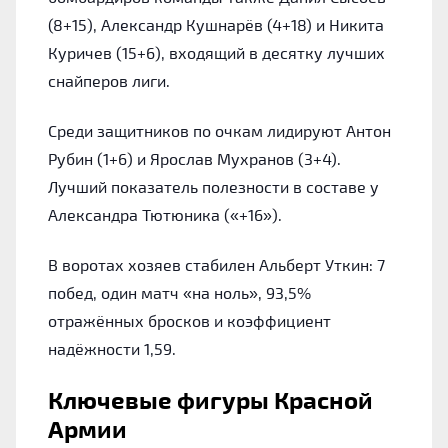
(8+15), Александр Кушнарёв (4+18) и Никита
Куричев (15+6), входящий в десятку лучших
снайперов лиги.
Среди защитников по очкам лидируют Антон
Рубин (1+6) и Ярослав Мухранов (3+4).
Лучший показатель полезности в составе у
Александра Тютюника («+16»).
В воротах хозяев стабилен Альберт Уткин: 7
побед, один матч «на ноль», 93,5%
отражённых бросков и коэффициент
надёжности 1,59.
Ключевые фигуры Красной
Армии