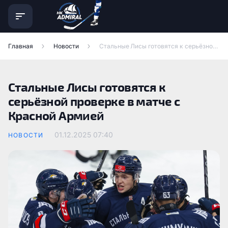
Главная
Новости
Стальные Лисы готовятся к серьёзной проверке в матче с Красной Армией
Стальные Лисы готовятся к
серьёзной проверке в матче с
Красной Армией
01.12.2025
07:40
НОВОСТИ