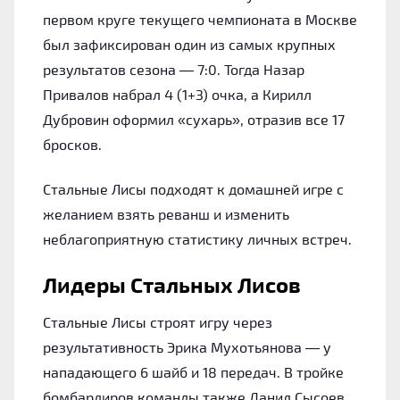
первом круге текущего чемпионата в Москве
был зафиксирован один из самых крупных
результатов сезона — 7:0. Тогда Назар
Привалов набрал 4 (1+3) очка, а Кирилл
Дубровин оформил «сухарь», отразив все 17
бросков.
Стальные Лисы подходят к домашней игре с
желанием взять реванш и изменить
неблагоприятную статистику личных встреч.
Лидеры Стальных Лисов
Стальные Лисы строят игру через
результативность Эрика Мухотьянова — у
нападающего 6 шайб и 18 передач. В тройке
бомбардиров команды также Данил Сысоев