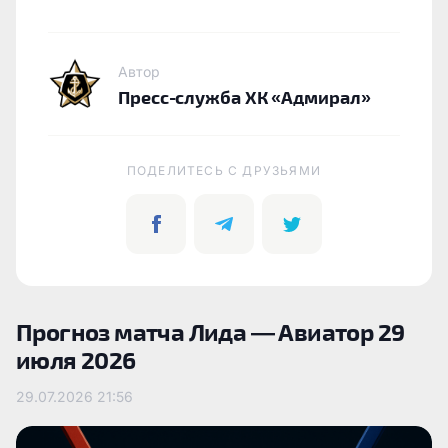
Автор
Пресс-служба ХК «Адмирал»
ПОДЕЛИТЕСЬ C ДРУЗЬЯМИ
Прогноз матча Лида — Авиатор 29
июля 2026
29.07.2026
21:56