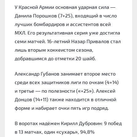
У Красной Армии основная ударная сила —
Данила Порошков (7+25), входящий в число
лучших бомбардиров и ассистентов всей
МХЛ. Его результативная серия уже достигла
семи матчей. 16-летний Назар Привалов стал
лишь вторым хоккеистом сезона,
добравшимся до отметки 20 шайб.
Александр Губанов занимает второе место
среди всех защитников лиги по очкам (4+14)
и третье — по полезности («+25»). Алексей
Донцов (14+11) также находится в отличной
форме и набирает очки пять игр подряд.
В воротах надёжен Кирилл Дубровин: 9 побед
в 13 матчах, один «сухарь», 94,8%