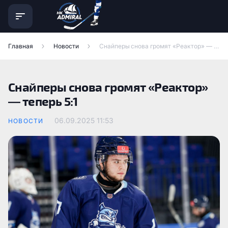
Главная
Новости
Снайперы снова громят «Реактор» — теперь 5:1
Снайперы снова громят «Реактор»
— теперь 5:1
06.09.2025
11:53
НОВОСТИ