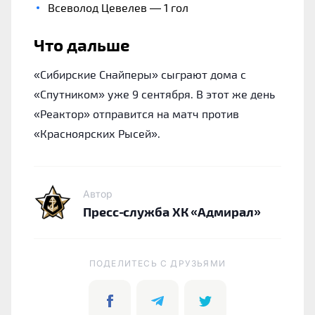
Всеволод Цевелев — 1 гол
Что дальше
«Сибирские Снайперы» сыграют дома с
«Спутником» уже 9 сентября. В этот же день
«Реактор» отправится на матч против
«Красноярских Рысей».
Автор
Пресс-служба ХК «Адмирал»
ПОДЕЛИТЕСЬ C ДРУЗЬЯМИ