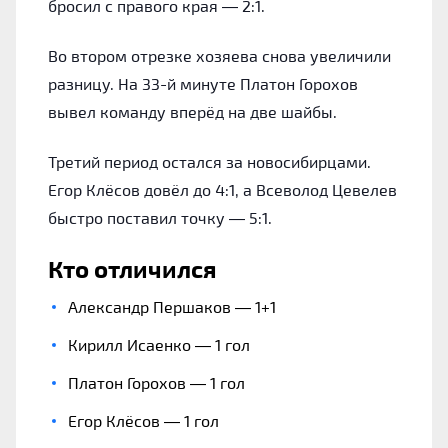
бросил с правого края — 2:1.
Во втором отрезке хозяева снова увеличили
разницу. На 33-й минуте Платон Горохов
вывел команду вперёд на две шайбы.
Третий период остался за новосибирцами.
Егор Клёсов довёл до 4:1, а Всеволод Цевелев
быстро поставил точку — 5:1.
Кто отличился
Александр Першаков — 1+1
Кирилл Исаенко — 1 гол
Платон Горохов — 1 гол
Егор Клёсов — 1 гол