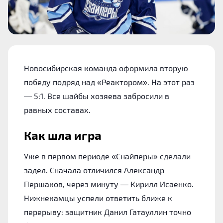
Новосибирская команда оформила вторую
победу подряд над «Реактором». На этот раз
— 5:1. Все шайбы хозяева забросили в
равных составах.
Как шла игра
Уже в первом периоде «Снайперы» сделали
задел. Сначала отличился Александр
Першаков, через минуту — Кирилл Исаенко.
Нижнекамцы успели ответить ближе к
перерыву: защитник Данил Гатауллин точно