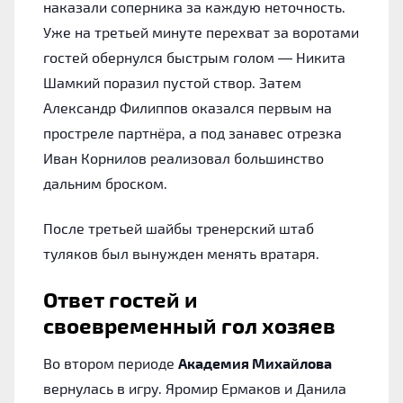
наказали соперника за каждую неточность.
Уже на третьей минуте перехват за воротами
гостей обернулся быстрым голом — Никита
Шамкий поразил пустой створ. Затем
Александр Филиппов оказался первым на
простреле партнёра, а под занавес отрезка
Иван Корнилов реализовал большинство
дальним броском.
После третьей шайбы тренерский штаб
туляков был вынужден менять вратаря.
Ответ гостей и
своевременный гол хозяев
Во втором периоде
Академия Михайлова
вернулась в игру. Яромир Ермаков и Данила