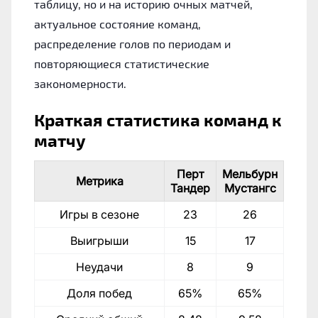
таблицу, но и на историю очных матчей,
актуальное состояние команд,
распределение голов по периодам и
повторяющиеся статистические
закономерности.
Краткая статистика команд к
матчу
Перт
Мельбурн
Метрика
Тандер
Мустангс
Игры в сезоне
23
26
Выигрыши
15
17
Неудачи
8
9
Доля побед
65%
65%