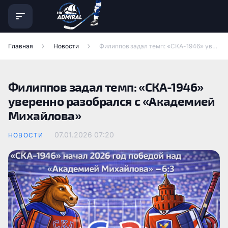
Главная
Новости
Филиппов задал темп: «СКА-1946» уверенно разобрался с «Академией Михайлова»
Филиппов задал темп: «СКА-1946»
уверенно разобрался с «Академией
Михайлова»
07.01.2026
07:20
НОВОСТИ