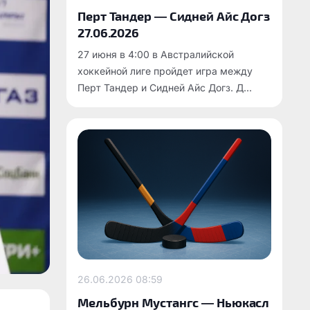
Перт Тандер — Сидней Айс Догз
27.06.2026
27 июня в 4:00 в Австралийской
хоккейной лиге пройдет игра между
Перт Тандер и Сидней Айс Догз. Д...
26.06.2026
08:59
Мельбурн Мустангс — Ньюкасл