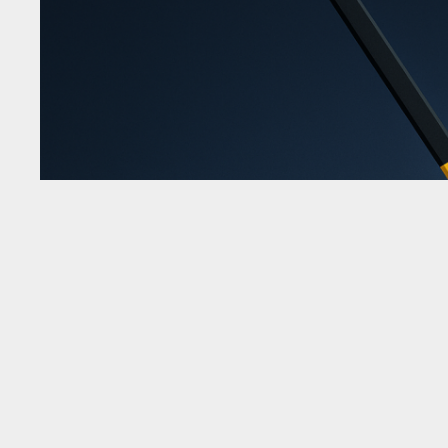
8 августа в 4:00 по расписанию Австралийской 