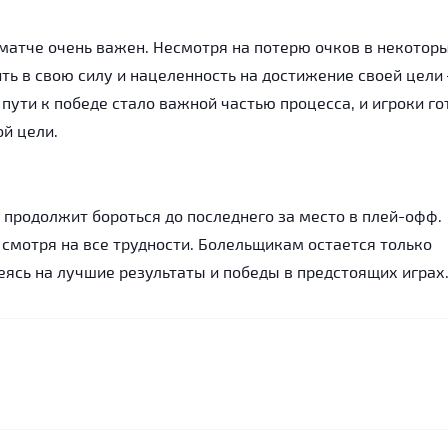
 матче очень важен. Несмотря на потерю очков в некотор
ить в свою силу и нацеленность на достижение своей цели
пути к победе стало важной частью процесса, и игроки г
й цели.
продолжит бороться до последнего за место в плей-офф.
 смотря на все трудности. Болельщикам остается только
ясь на лучшие результаты и победы в предстоящих играх