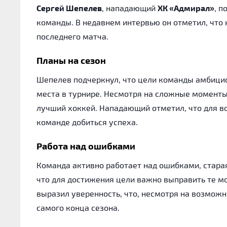
Сергей Шепелев
, нападающий
ХК «Адмирал»
, 
команды. В недавнем интервью он отметил, что 
последнего матча.
Планы на сезон
Шепелев подчеркнул, что цели команды амбицио
места в турнире. Несмотря на сложные моменты
лучший хоккей. Нападающий отметил, что для в
команде добиться успеха.
Работа над ошибками
Команда активно работает над ошибками, старая
что для достижения цели важно выправить те м
выразил уверенность, что, несмотря на возмож
самого конца сезона.