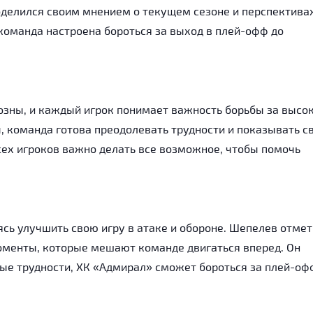
поделился своим мнением о текущем сезоне и перспектива
команда настроена бороться за выход в плей-офф до
зны, и каждый игрок понимает важность борьбы за высо
, команда готова преодолевать трудности и показывать с
сех игроков важно делать все возможное, чтобы помочь
сь улучшить свою игру в атаке и обороне. Шепелев отмет
оменты, которые мешают команде двигаться вперед. Он
ные трудности, ХК «Адмирал» сможет бороться за плей-оф