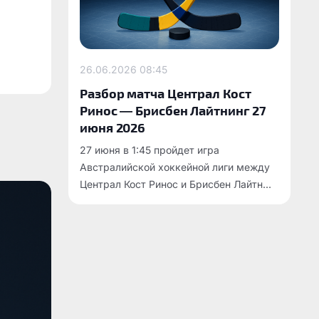
26.06.2026
08:45
Разбор матча Централ Кост
Ринос — Брисбен Лайтнинг 27
июня 2026
27 июня в 1:45 пройдет игра
Австралийской хоккейной лиги между
Централ Кост Ринос и Брисбен Лайтн...