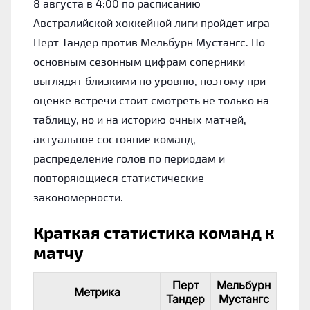
8 августа в 4:00 по расписанию
Австралийской хоккейной лиги пройдет игра
Перт Тандер против Мельбурн Мустангс. По
основным сезонным цифрам соперники
выглядят близкими по уровню, поэтому при
оценке встречи стоит смотреть не только на
таблицу, но и на историю очных матчей,
актуальное состояние команд,
распределение голов по периодам и
повторяющиеся статистические
закономерности.
Краткая статистика команд к
матчу
Перт
Мельбурн
Метрика
Тандер
Мустангс