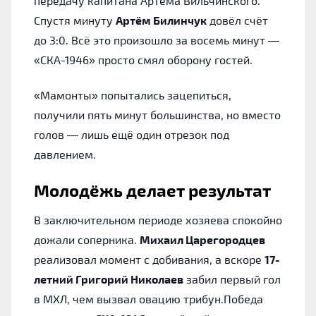
передачу капитана Артёма Вильчинского.
Спустя минуту
Артём Билинчук
довёл счёт
до 3:0. Всё это произошло за восемь минут —
«СКА-1946» просто смял оборону гостей.
«Мамонты» попытались зацепиться,
получили пять минут большинства, но вместо
голов — лишь ещё один отрезок под
давлением.
Молодёжь делает результат
В заключительном периоде хозяева спокойно
дожали соперника.
Михаил Царегородцев
реализовал момент с добивания, а вскоре
17-
летний Григорий Николаев
забил первый гол
в МХЛ, чем вызвал овацию трибун.Победа