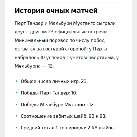
История очных матчей
Перт Тандер и Мельбурн Мустангс сыграли
друг с другом 23 официальные встречи.
Минимальный перевес по числу побед
остается за гостевой стороной: у Перта
набралось 10 успехов с учетом овертайма, у
Мельбурна — 12.
Общее число личных игр: 23.
Победы Перт Тандер: 10.
Победы Мельбурн Мустангс: 12.
Соотношение забитых шайб: 98 к 93.
Средний тотал 1-го периода: 2.48 шайбы.