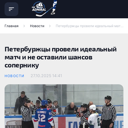
Главная
Новости
Петербуржцы провели идеальный матч и не оставили шансов сопернику
Петербуржцы провели идеальный
матч и не оставили шансов
сопернику
27.10.2025
14:41
НОВОСТИ