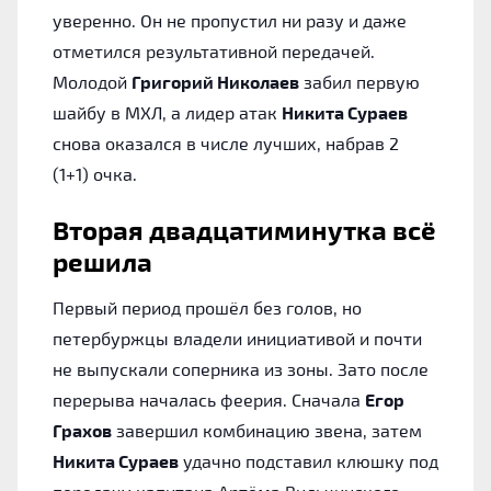
уверенно. Он не пропустил ни разу и даже
отметился результативной передачей.
Молодой
Григорий Николаев
забил первую
шайбу в МХЛ, а лидер атак
Никита Сураев
снова оказался в числе лучших, набрав 2
(1+1) очка.
Вторая двадцатиминутка всё
решила
Первый период прошёл без голов, но
петербуржцы владели инициативой и почти
не выпускали соперника из зоны. Зато после
перерыва началась феерия. Сначала
Егор
Грахов
завершил комбинацию звена, затем
Никита Сураев
удачно подставил клюшку под