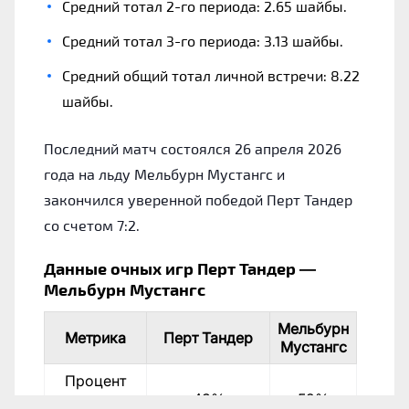
Средний тотал 2-го периода: 2.65 шайбы.
Средний тотал 3-го периода: 3.13 шайбы.
Средний общий тотал личной встречи: 8.22
шайбы.
Последний матч состоялся 26 апреля 2026
года на льду Мельбурн Мустангс и
закончился уверенной победой Перт Тандер
со счетом 7:2.
Данные очных игр Перт Тандер —
Мельбурн Мустангс
Мельбурн
Метрика
Перт Тандер
Мустангс
Процент
выигранных
43%
52%