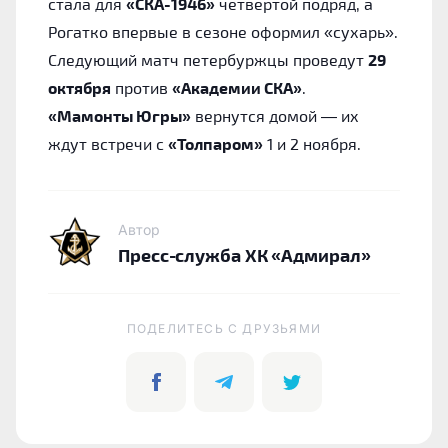
стала для
«СКА-1946»
четвёртой подряд, а
Рогатко впервые в сезоне оформил «сухарь».
Следующий матч петербуржцы проведут
29
октября
против
«Академии СКА»
.
«Мамонты Югры»
вернутся домой — их
ждут встречи с
«Толпаром»
1 и 2 ноября.
Автор
Пресс-служба ХК «Адмирал»
ПОДЕЛИТЕСЬ C ДРУЗЬЯМИ