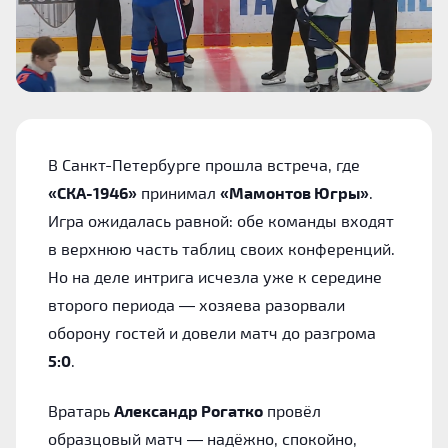
В Санкт-Петербурге прошла встреча, где
«СКА-1946»
принимал
«Мамонтов Югры»
.
Игра ожидалась равной: обе команды входят
в верхнюю часть таблиц своих конференций.
Но на деле интрига исчезла уже к середине
второго периода — хозяева разорвали
оборону гостей и довели матч до разгрома
5:0
.
Вратарь
Александр Рогатко
провёл
образцовый матч — надёжно, спокойно,