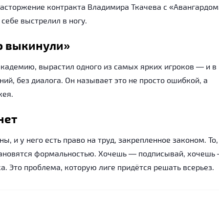
расторжение контракта Владимира Ткачева с «Авангардом
себе выстрелил в ногу.
о выкинули»
 академию, вырастил одного из самых ярких игроков — и в
ний, без диалога. Он называет это не просто ошибкой, а
кея.
нет
, и у него есть право на труд, закрепленное законом. То,
становятся формальностью. Хочешь — подписывай, хочешь
ка. Это проблема, которую лиге придётся решать всерьез.