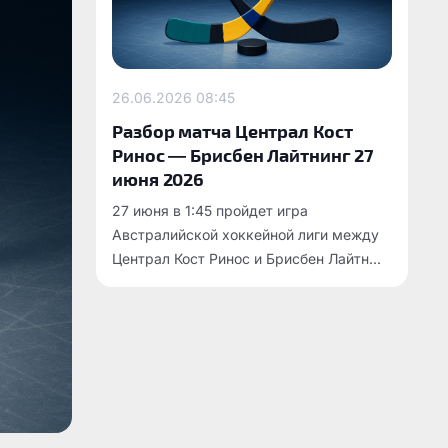
26.06.2026
08:45
Разбор матча Централ Кост
Ринос — Брисбен Лайтнинг 27
июня 2026
27 июня в 1:45 пройдет игра
Австралийской хоккейной лиги между
Централ Кост Ринос и Брисбен Лайтн...