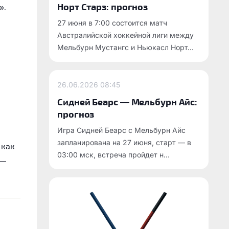
Норт Старз: прогноз
».
27 июня в 7:00 состоится матч
Австралийской хоккейной лиги между
Мельбурн Мустангс и Ньюкасл Норт...
26.06.2026
08:45
Сидней Беарс — Мельбурн Айс:
прогноз
Игра Сидней Беарс с Мельбурн Айс
запланирована на 27 июня, старт — в
 как
03:00 мск, встреча пройдет н...
 —