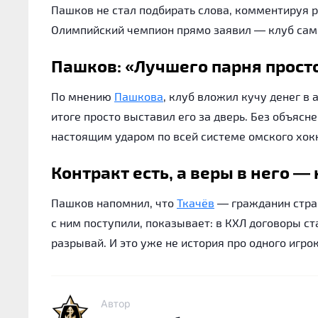
Пашков не стал подбирать слова, комментируя 
Олимпийский чемпион прямо заявил — клуб сам 
Пашков:
«Лучшего парня прост
По мнению
Пашкова
, клуб вложил кучу денег в
итоге просто выставил его за дверь. Без объясне
настоящим ударом по всей системе омского хок
Контракт есть, а веры в него — 
Пашков напомнил, что
Ткачёв
— гражданин страны
с ним поступили, показывает: в КХЛ договоры 
разрывай. И это уже не история про одного игро
Автор