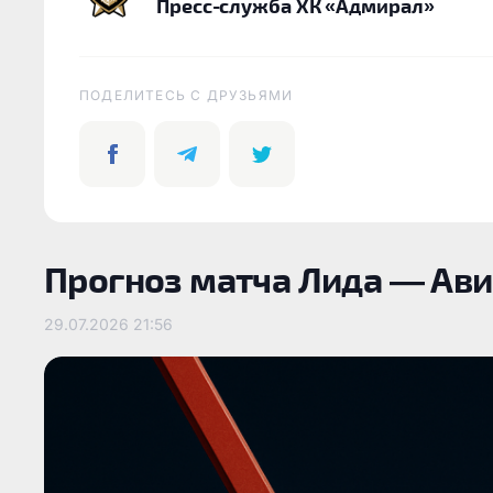
Пресс-служба ХК «Адмирал»
ПОДЕЛИТЕСЬ C ДРУЗЬЯМИ
Прогноз матча Лида — Ави
29.07.2026
21:56