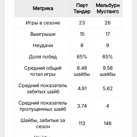
Перт
Мельбурн
Метрика
Тандер
Мустангс
Игры в сезоне
23
26
Выигрыши
15
17
Неудачи
8
9
Доля побед
65%
65%
Средний общий
8.48
9.58
тотал игры
шайбы
шайбы
Средний показатель
4.91
5.62
забитых шайб
Средний показатель
3.74
4
пропущенных шайб
Шайбы, забитые за
113
146
сезон