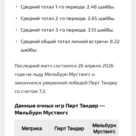
Средний тотал 1-го периода: 2.48 шайбы.
Средний тотал 2-го периода: 2.65 шайбы.
Средний тотал 3-го периода: 3.13 шайбы.
Средний общий тотал личной встречи: 8.22
шайбы.
Последний матч состоялся 26 апреля 2026
года на льду Мельбурн Мустангс и
закончился уверенной победой Перт Тандер
со счетом 7:2.
Данные очных игр Перт Тандер —
Мельбурн Мустангс
Мельбурн
Метрика
Перт Тандер
Мустангс