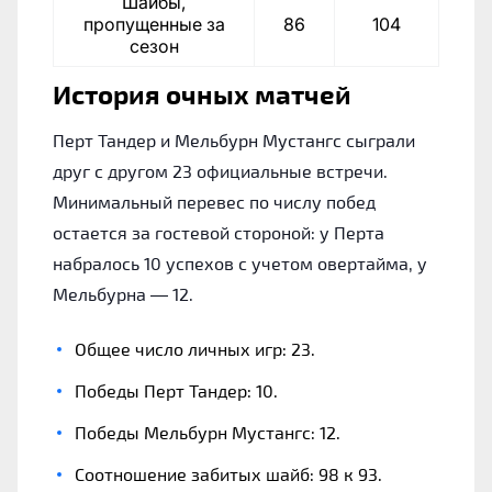
Шайбы,
пропущенные за
86
104
сезон
История очных матчей
Перт Тандер и Мельбурн Мустангс сыграли
друг с другом 23 официальные встречи.
Минимальный перевес по числу побед
остается за гостевой стороной: у Перта
набралось 10 успехов с учетом овертайма, у
Мельбурна — 12.
Общее число личных игр: 23.
Победы Перт Тандер: 10.
Победы Мельбурн Мустангс: 12.
Соотношение забитых шайб: 98 к 93.