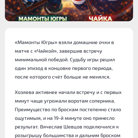
«Мамонты Югры» взяли домашние очки в
матче с «Чайкой», завершив встречу
минимальной победой. Судьбу игры решил
один эпизод в концовке первого периода,
после которого счёт больше не менялся.
Хозяева активнее начали встречу и с первых
минут чаще угрожали воротам соперника.
Преимущество по броскам постепенно стало
ощутимым, и на 19-й минуте оно принесло
результат. Вячеслав Шевцов подключился к
розыгрышу большинства и дальним броском