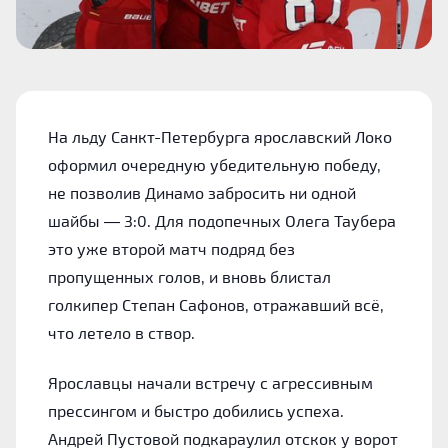
На льду Санкт-Петербурга ярославский Локо
оформил очередную убедительную победу,
не позволив Динамо забросить ни одной
шайбы — 3:0. Для подопечных Олега Таубера
это уже второй матч подряд без
пропущенных голов, и вновь блистал
голкипер Степан Сафонов, отражавший всё,
что летело в створ.
Ярославцы начали встречу с агрессивным
прессингом и быстро добились успеха.
Андрей Пустовой подкараулил отскок у ворот