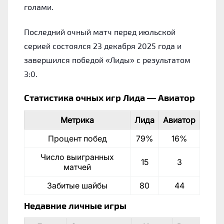
голами.
Последний очный матч перед июльской
серией состоялся 23 декабря 2025 года и
завершился победой «Лиды» с результатом
3:0.
Статистика очных игр Лида — Авиатор
Метрика
Лида
Авиатор
Процент побед
79%
16%
Число выигранных
15
3
матчей
Забитые шайбы
80
44
Недавние личные игры