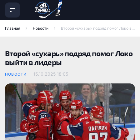
Главная
Новости
Второй «сухарь» подряд помог Локо выйти в лидеры
Второй «сухарь» подряд помог Локо
выйти в лидеры
15.10.2025
18:05
НОВОСТИ