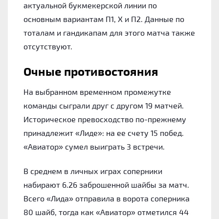
актуальной букмекерской линии по
основным вариантам П1, Х и П2. Данные по
тоталам и гандикапам для этого матча также
отсутствуют.
Очные противостояния
На выбранном временном промежутке
команды сыграли друг с другом 19 матчей.
Историческое превосходство по-прежнему
принадлежит «Лиде»: на ее счету 15 побед.
«Авиатор» сумел выиграть 3 встречи.
В среднем в личных играх соперники
набирают 6.26 заброшенной шайбы за матч.
Всего «Лида» отправила в ворота соперника
80 шайб, тогда как «Авиатор» отметился 44