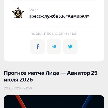
Автор
Пресс-служба ХК «Адмирал»
ПОДЕЛИТЕСЬ C ДРУЗЬЯМИ
Прогноз матча Лида — Авиатор 29
июля 2026
29.07.2026
21:56