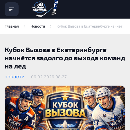
Главная
Новости
Кубок Вызова в Екатеринбурге начнётся задолго до выхода команд на лед
Кубок Вызова в Екатеринбурге
начнётся задолго до выхода команд
на лед
06.02.2026
08:27
НОВОСТИ