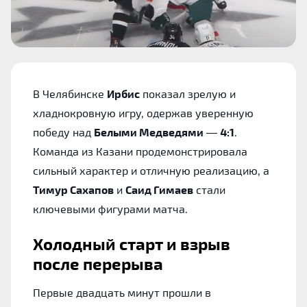
В Челябинске
Ирбис
показал зрелую и
хладнокровную игру, одержав уверенную
победу над
Белыми Медведями
—
4:1
.
Команда из Казани продемонстрировала
сильный характер и отличную реализацию, а
Тимур Сахапов
и
Саид Гимаев
стали
ключевыми фигурами матча.
Холодный старт и взрыв
после перерыва
Первые двадцать минут прошли в