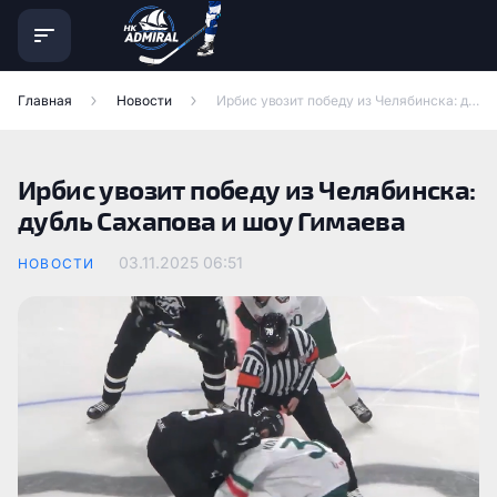
Главная
Новости
Ирбис увозит победу из Челябинска: дубль Сахапова и шоу Гимаева
Ирбис увозит победу из Челябинска:
дубль Сахапова и шоу Гимаева
03.11.2025
06:51
НОВОСТИ