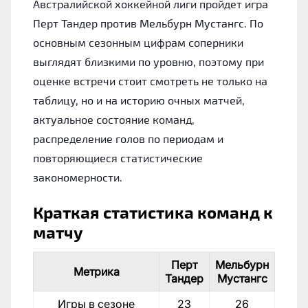
Австралийской хоккейной лиги пройдет игра
Перт Тандер против Мельбурн Мустангс. По
основным сезонным цифрам соперники
выглядят близкими по уровню, поэтому при
оценке встречи стоит смотреть не только на
таблицу, но и на историю очных матчей,
актуальное состояние команд,
распределение голов по периодам и
повторяющиеся статистические
закономерности.
Краткая статистика команд к
матчу
Перт
Мельбурн
Метрика
Тандер
Мустангс
Игры в сезоне
23
26