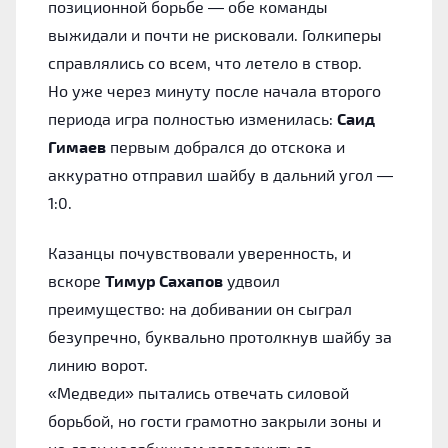
позиционной борьбе — обе команды
выжидали и почти не рисковали. Голкиперы
справлялись со всем, что летело в створ.
Но уже через минуту после начала второго
периода игра полностью изменилась:
Саид
Гимаев
первым добрался до отскока и
аккуратно отправил шайбу в дальний угол —
1:0.
Казанцы почувствовали уверенность, и
вскоре
Тимур Сахапов
удвоил
преимущество: на добивании он сыграл
безупречно, буквально протолкнув шайбу за
линию ворот.
«Медведи» пытались отвечать силовой
борьбой, но гости грамотно закрыли зоны и