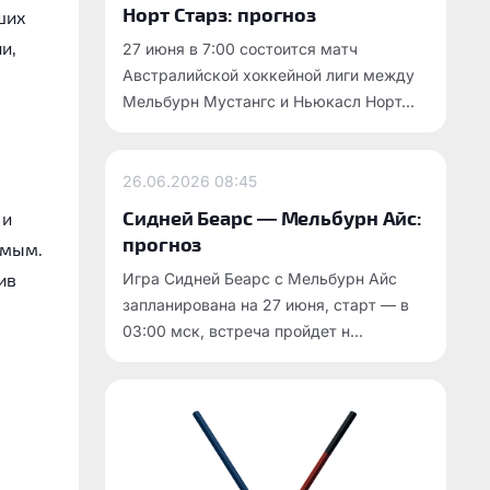
Норт Старз: прогноз
ших
и,
27 июня в 7:00 состоится матч
Австралийской хоккейной лиги между
Мельбурн Мустангс и Ньюкасл Норт...
26.06.2026
08:45
Сидней Беарс — Мельбурн Айс:
 и
прогноз
емым.
ив
Игра Сидней Беарс с Мельбурн Айс
запланирована на 27 июня, старт — в
03:00 мск, встреча пройдет н...