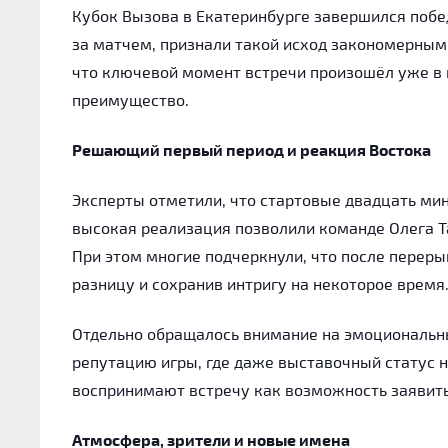
Кубок Вызова в Екатеринбурге завершился побе
за матчем, признали такой исход закономерным
что ключевой момент встречи произошёл уже в п
преимущество.
Решающий первый период и реакция Востока
Эксперты отметили, что стартовые двадцать мин
высокая реализация позволили команде Олега Т
При этом многие подчеркнули, что после перерыв
разницу и сохранив интригу на некоторое время
Отдельно обращалось внимание на эмоциональны
репутацию игры, где даже выставочный статус 
воспринимают встречу как возможность заявить
Атмосфера, зрители и новые имена