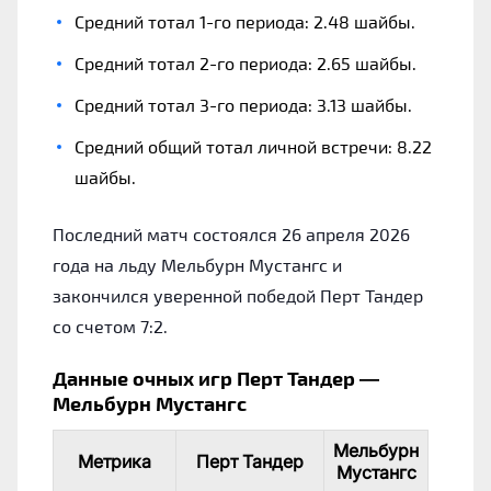
Средний тотал 1-го периода: 2.48 шайбы.
Средний тотал 2-го периода: 2.65 шайбы.
Средний тотал 3-го периода: 3.13 шайбы.
Средний общий тотал личной встречи: 8.22
шайбы.
Последний матч состоялся 26 апреля 2026
года на льду Мельбурн Мустангс и
закончился уверенной победой Перт Тандер
со счетом 7:2.
Данные очных игр Перт Тандер —
Мельбурн Мустангс
Мельбурн
Метрика
Перт Тандер
Мустангс