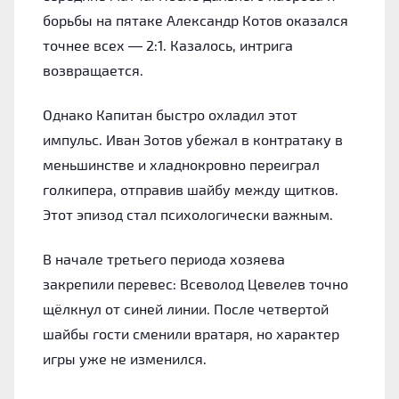
борьбы на пятаке Александр Котов оказался
точнее всех — 2:1. Казалось, интрига
возвращается.
Однако Капитан быстро охладил этот
импульс. Иван Зотов убежал в контратаку в
меньшинстве и хладнокровно переиграл
голкипера, отправив шайбу между щитков.
Этот эпизод стал психологически важным.
В начале третьего периода хозяева
закрепили перевес: Всеволод Цевелев точно
щёлкнул от синей линии. После четвертой
шайбы гости сменили вратаря, но характер
игры уже не изменился.