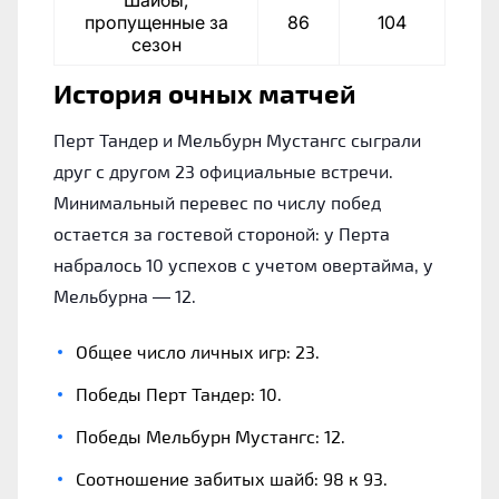
Шайбы,
пропущенные за
86
104
сезон
История очных матчей
Перт Тандер и Мельбурн Мустангс сыграли
друг с другом 23 официальные встречи.
Минимальный перевес по числу побед
остается за гостевой стороной: у Перта
набралось 10 успехов с учетом овертайма, у
Мельбурна — 12.
Общее число личных игр: 23.
Победы Перт Тандер: 10.
Победы Мельбурн Мустангс: 12.
Соотношение забитых шайб: 98 к 93.