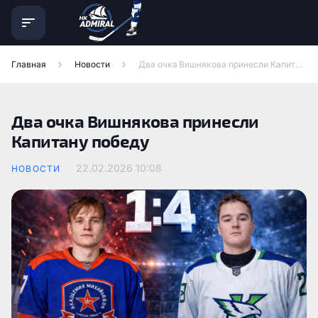
Главная
Новости
Два очка Вишнякова принесли Капитану победу
Два очка Вишнякова принесли
Капитану победу
22.02.2026
10:08
НОВОСТИ