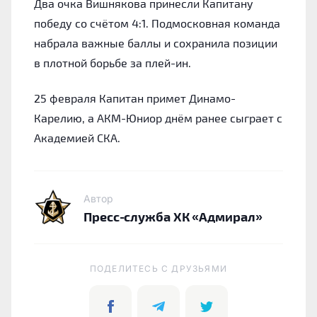
Два очка Вишнякова принесли Капитану
победу со счётом 4:1. Подмосковная команда
набрала важные баллы и сохранила позиции
в плотной борьбе за плей-ин.
25 февраля Капитан примет Динамо-
Карелию, а АКМ-Юниор днём ранее сыграет с
Академией СКА.
Автор
Пресс-служба ХК «Адмирал»
ПОДЕЛИТЕСЬ C ДРУЗЬЯМИ