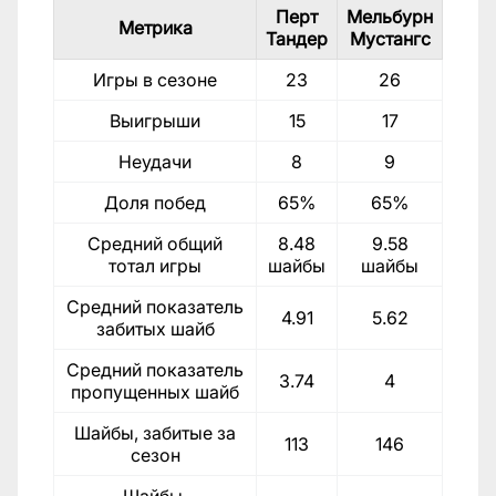
Перт
Мельбурн
Метрика
Тандер
Мустангс
Игры в сезоне
23
26
Выигрыши
15
17
Неудачи
8
9
Доля побед
65%
65%
Средний общий
8.48
9.58
тотал игры
шайбы
шайбы
Средний показатель
4.91
5.62
забитых шайб
Средний показатель
3.74
4
пропущенных шайб
Шайбы, забитые за
113
146
сезон