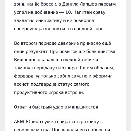
зоне, нанёс бросок, а Данила Лапшов первым
успел на добивание — 1:0. Капитан сразу
захватил инициативу и не позволял
сопернику развернуться в средней зоне.
Во втором периоде давление принесло ещё
один результат. При розыгрыше большинства
Вишняков оказался в нужной точке и
замкнул передачу партнёра. Таким образом,
форвард не только забил сам, но и оформил
ассист, подтвердив статус самого
продуктивного игрока встречи.
Ответ и быстрый удар в меньшинстве
АКМ-Юниор сумел сократить разницу к
середине матча. После дальнего наброса и