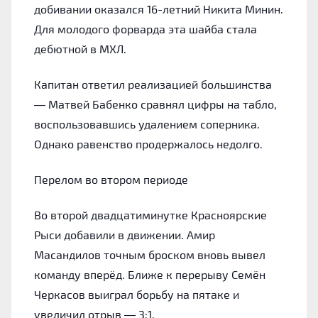
добивании оказался 16-летний Никита Минин.
Для молодого форварда эта шайба стала
дебютной в МХЛ.
Капитан ответил реализацией большинства
— Матвей Бабенко сравнял цифры на табло,
воспользовавшись удалением соперника.
Однако равенство продержалось недолго.
Перелом во втором периоде
Во второй двадцатиминутке Красноярские
Рыси добавили в движении. Амир
Масандилов точным броском вновь вывел
команду вперёд. Ближе к перерыву Семён
Черкасов выиграл борьбу на пятаке и
увеличил отрыв — 3:1.