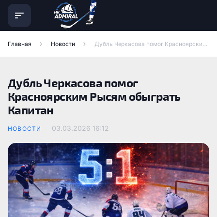
Главная
Новости
Дубль Черкасова помог Красноярским Рысям обыграть Капитан
Дубль Черкасова помог
Красноярским Рысям обыграть
Капитан
03.03.2026
16:12
НОВОСТИ