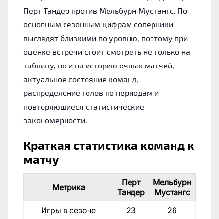
Перт Тандер против Мельбурн Мустангс. По
основным сезонным цифрам соперники
выглядят близкими по уровню, поэтому при
оценке встречи стоит смотреть не только на
таблицу, но и на историю очных матчей,
актуальное состояние команд,
распределение голов по периодам и
повторяющиеся статистические
закономерности.
Краткая статистика команд к
матчу
Перт
Мельбурн
Метрика
Тандер
Мустангс
Игры в сезоне
23
26