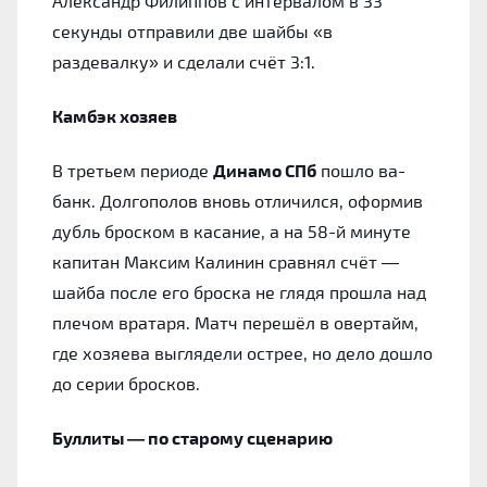
Александр Филиппов с интервалом в 33
секунды отправили две шайбы «в
раздевалку» и сделали счёт 3:1.
Камбэк хозяев
В третьем периоде
Динамо СПб
пошло ва-
банк. Долгополов вновь отличился, оформив
дубль броском в касание, а на 58-й минуте
капитан Максим Калинин сравнял счёт —
шайба после его броска не глядя прошла над
плечом вратаря. Матч перешёл в овертайм,
где хозяева выглядели острее, но дело дошло
до серии бросков.
Буллиты — по старому сценарию