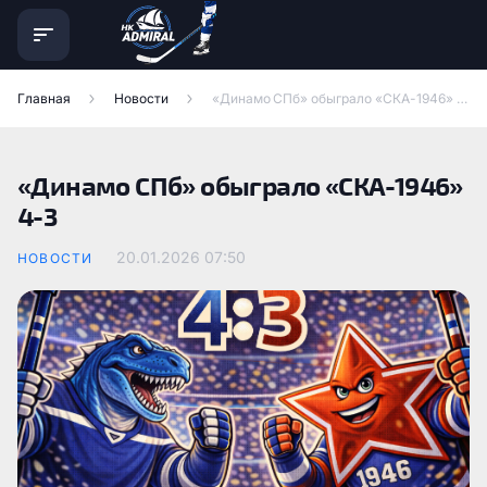
Главная
Новости
«Динамо СПб» обыграло «СКА-1946» 4-3
«Динамо СПб» обыграло «СКА-1946»
4-3
20.01.2026
07:50
НОВОСТИ