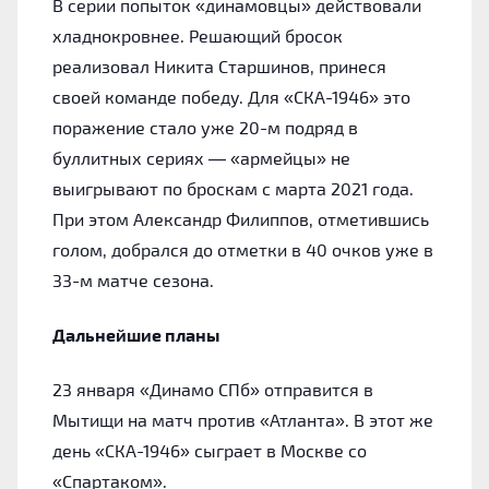
В серии попыток «динамовцы» действовали
хладнокровнее. Решающий бросок
реализовал Никита Старшинов, принеся
своей команде победу. Для «СКА-1946» это
поражение стало уже 20-м подряд в
буллитных сериях — «армейцы» не
выигрывают по броскам с марта 2021 года.
При этом Александр Филиппов, отметившись
голом, добрался до отметки в 40 очков уже в
33-м матче сезона.
Дальнейшие планы
23 января «Динамо СПб» отправится в
Мытищи на матч против «Атланта». В этот же
день «СКА-1946» сыграет в Москве со
«Спартаком».