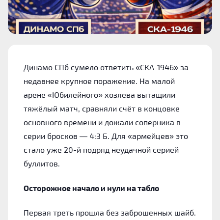
Динамо СПб сумело ответить «СКА-1946» за
недавнее крупное поражение. На малой
арене «Юбилейного» хозяева вытащили
тяжёлый матч, сравняли счёт в концовке
основного времени и дожали соперника в
серии бросков — 4:3 Б. Для «армейцев» это
стало уже 20-й подряд неудачной серией
буллитов.
Осторожное начало и нули на табло
Первая треть прошла без заброшенных шайб.