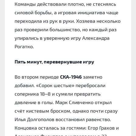
Команды действовали плотно, не стесняясь
силовой борьбы, а игровая инициатива чаще
переходила из рук в руки. Хозяева несколько
раз проверили большинство, но каждый раз
упирались в уверенную игру Александра
Рогатко.
Пять минут, перевернувшие игру
Во втором периоде
СКА-1946
заметно
добавил. «Сорок шестые» перебросали
соперника 18–8 и сумели превратить
давление в голы. Марк Сливченко открыл
счёт кистевым броском, однако почти сразу
Илья Долгополов восстановил равенство.
Концовка осталась за гостями: Егор Грахов и