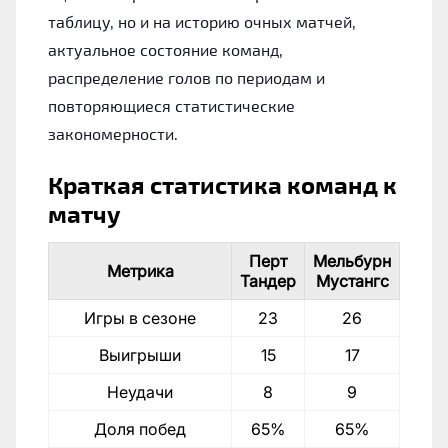
таблицу, но и на историю очных матчей,
актуальное состояние команд,
распределение голов по периодам и
повторяющиеся статистические
закономерности.
Краткая статистика команд к
матчу
Перт
Мельбурн
Метрика
Тандер
Мустангс
Игры в сезоне
23
26
Выигрыши
15
17
Неудачи
8
9
Доля побед
65%
65%