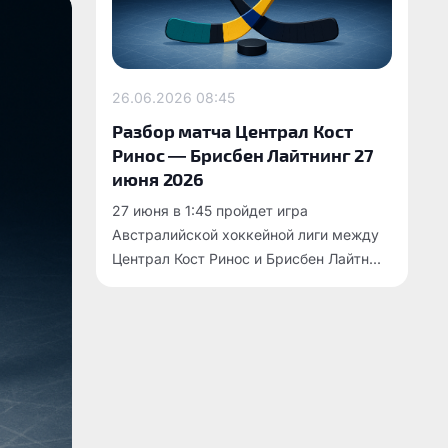
26.06.2026
08:45
Разбор матча Централ Кост
Ринос — Брисбен Лайтнинг 27
июня 2026
27 июня в 1:45 пройдет игра
Австралийской хоккейной лиги между
Централ Кост Ринос и Брисбен Лайтн...