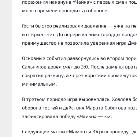
поражения накануне «Чайка» с первых смен пошл
много времени проводить в обороне.
Гости быстро реализовали давление — уже на пе
и открыл счёт. До перерыва нижегородцы продо
преимущество не позволила уверенная игра Дми
Основные события развернулись во втором перио
Сальников довёл счёт до 3:0. После замены вр
сократил разницу, а через короткий промежуток
минимальным.
В третьем периоде игра выровнялась. Хозяева б
оборона гостей и действия Марата Сабитова по
зафиксировала победу «Чайки» — 3:2.
Следующие матчи «Мамонты Югры» проведут дома