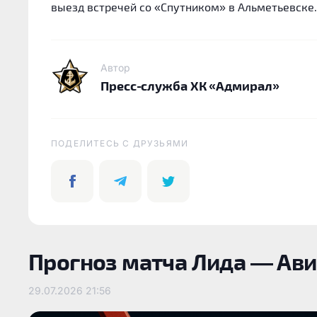
выезд встречей со «Спутником» в Альметьевске.
Автор
Пресс-служба ХК «Адмирал»
ПОДЕЛИТЕСЬ C ДРУЗЬЯМИ
Прогноз матча Лида — Ави
29.07.2026
21:56