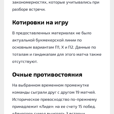
закономерностях, которые учитывались при
разборе встречи.
Котировки на игру
В предоставленных материалах не было
актуальной букмекерской линии по
основным вариантам П1, Х и П2. Данные по
тоталам и гандикапам для этого матча также
отсутствуют.
Очные противостояния
На выбранном временном промежутке
команды сыграли друг с другом 19 матчей.
Историческое превосходство по-прежнему
принадлежит «Лиде»: на ее счету 15 побед.
«Авиатор» сумел выиграть 3 встречи.