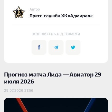
Автор
Пресс-служба ХК «Адмирал»
ПОДЕЛИТЕСЬ C ДРУЗЬЯМИ
Прогноз матча Лида — Авиатор 29
июля 2026
29.07.2026
21:56