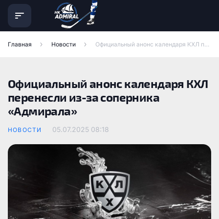
Главная
Новости
Официальный анонс календаря КХЛ перенесли из-за соперника «Адмирала»
Официальный анонс календаря КХЛ
перенесли из-за соперника
«Адмирала»
05.07.2025
08:18
НОВОСТИ