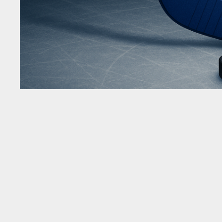
29 июля в 6:30 в клубной товарищеской игре н
закончился успехом приезжей команды — 5:2. Д
противостояния, нынешнем состоянии коллектив
при разборе встречи.
Котировки на игру