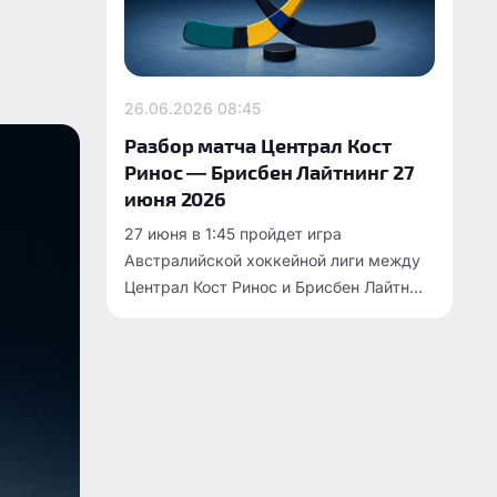
26.06.2026
08:45
Разбор матча Централ Кост
Ринос — Брисбен Лайтнинг 27
июня 2026
27 июня в 1:45 пройдет игра
Австралийской хоккейной лиги между
Централ Кост Ринос и Брисбен Лайтн...