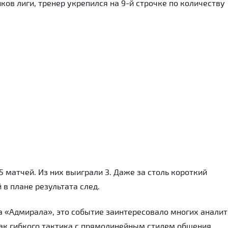
ов лиги, тренер укрепился на 9-й строчке по количеству
 матчей. Из них выиграли 3. Даже за столь короткий
в плане результата след.
ра «Адмирала», это событие заинтересовало многих анали
как гибкого тактика с прямолинейным стилем общения.