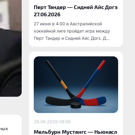
Перт Тандер — Сидней Айс Догз
27.06.2026
27 июня в 4:00 в Австралийской
хоккейной лиге пройдет игра между
Перт Тандер и Сидней Айс Догз. Д...
26.06.2026
08:59
йных
Мельбурн Мустангс — Ньюкасл